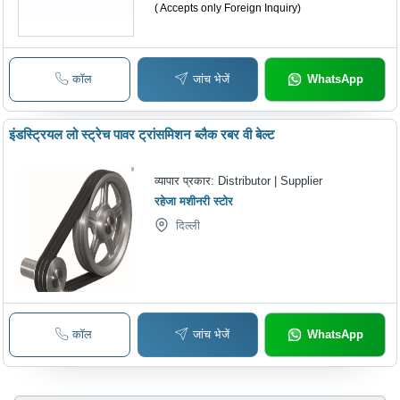
( Accepts only Foreign Inquiry)
कॉल
जांच भेजें
WhatsApp
इंडस्ट्रियल लो स्ट्रेच पावर ट्रांसमिशन ब्लैक रबर वी बेल्ट
व्यापार प्रकार:
Distributor | Supplier
रहेजा मशीनरी स्टोर
दिल्ली
कॉल
जांच भेजें
WhatsApp