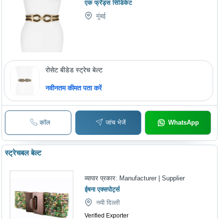
एक फ्रेंड्स सिंडिकेट
मुंबई
रोसेट बीडेड स्ट्रेच बेल्ट
नवीनतम कीमत पता करें
कॉल
जांच भेजें
WhatsApp
स्ट्रेचबल बेल्ट
व्यापार प्रकार:
Manufacturer | Supplier
ईषना एक्सपोर्ट्स
नयी दिल्ली
Verified Exporter