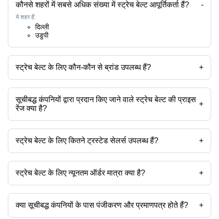
कौनसे शहरों में सबसे अधिक संख्या में स्ट्रेच बेल्ट आपूर्तिकर्ता हैं?
-
ये शहर हैं:
दिल्ली
उडुपी
स्ट्रेच बेल्ट के लिए कौन-कौन से ब्रांड उपलब्ध हैं?
+
उपलब्ध ब्रांड हैं -
सूचीबद्ध कंपनियों द्वारा प्रदान किए जाने वाले स्ट्रेच बेल्ट की प्राइस
+
रेंज क्या है?
स्ट्रेच बेल्ट की प्राइस रेंज है -
स्ट्रेच बेल्ट के लिए कितने ट्रस्टेड सेलर्स उपलब्ध हैं?
+
कंपनी का नाम
मुद्रा
प्रोडक्ट का नाम
स्ट्रेच बेल्ट के ट्रस्टेड सेलर्स हैं:
स्ट्रेच बेल्ट के लिए न्यूनतम ऑर्डर मात्रा क्या है?
+
उत्पाद के साथ न्यूनतम ऑर्डर मात्रा उल्लेखित होती है और कंपनी से कंपनी भिन्न हो सकती
है।
क्या सूचीबद्ध कंपनियों के पास पंजीकरण और प्रमाणपत्र होते हैं?
+
अधिकांश कंपनियों के पास पंजीकरण होता है, और प्रमाणपत्र रखने वाली कंपनियां हैं -