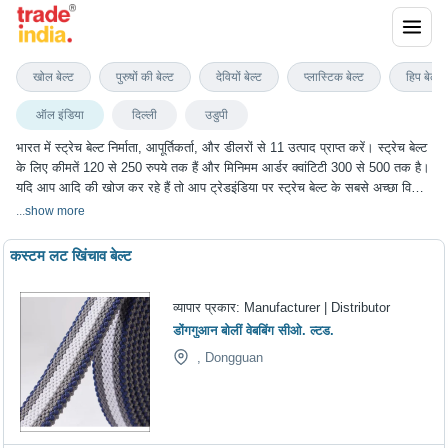
स्ट्रेच बेल्ट
खोल बेल्ट
पुरुषों की बेल्ट
देवियों बेल्ट
प्लास्टिक बेल्ट
हिप बेल्ट
ऑल इंडिया
दिल्ली
उडुपी
भारत में स्ट्रेच बेल्ट निर्माता, आपूर्तिकर्ता, और डीलरों से 11 उत्पाद प्राप्त करें। स्ट्रेच बेल्ट
के लिए कीमतें 120 से 250 रुपये तक हैं और मिनिमम आर्डर क्वांटिटी 300 से 500 तक है।
यदि आप आदि की खोज कर रहे हैं तो आप ट्रेडइंडिया पर स्ट्रेच बेल्ट के सबसे अच्छा विकल्प
चुन सकते हैं। हम विभिन्न शहरों में स्ट्रेच बेल्ट के विकल्प प्रदान करते हैं, जिनमें दिल्ली,
...
show more
उडुपी और कई अन्य शहर शामिल हैं।
कस्टम लट खिंचाव बेल्ट
व्यापार प्रकार:
Manufacturer | Distributor
डोंगगुआन बोलीं वेबबिंग सीओ. ल्टड.
, Dongguan