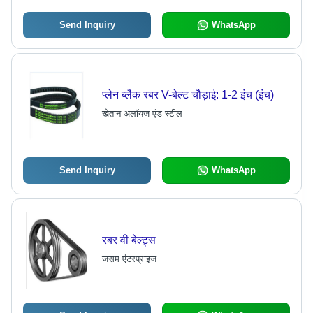
Send Inquiry
WhatsApp
प्लेन ब्लैक रबर V-बेल्ट चौड़ाई: 1-2 इंच (इंच)
खेतान अलॉयज एंड स्टील
Send Inquiry
WhatsApp
रबर वी बेल्ट्स
जसम एंटरप्राइज