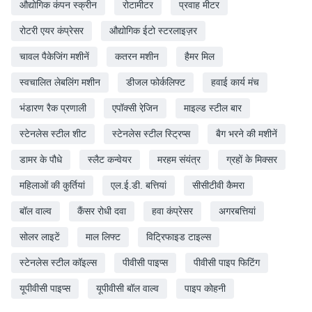
औद्योगिक कंपन स्क्रीन
रोटामीटर
प्रवाह मीटर
रोटरी एयर कंप्रेसर
औद्योगिक ईटो स्टरलाइज़र
चावल पैकेजिंग मशीनें
कतरन मशीन
हैमर मिल
स्वचालित लेबलिंग मशीन
डीजल फोर्कलिफ्ट
हवाई कार्य मंच
भंडारण रैक प्रणाली
एपॉक्सी रेजि़न
माइल्ड स्टील बार
स्टेनलेस स्टील शीट
स्टेनलेस स्टील स्ट्रिप्स
बैग भरने की मशीनें
डामर के पौधे
स्लैट कन्वेयर
मरहम संयंत्र
ग्रहों के मिक्सर
महिलाओं की कुर्तियां
एल.ई.डी. बत्तियां
सीसीटीवी कैमरा
बॉल वाल्व
कैंसर रोधी दवा
हवा कंप्रेसर
अगरबत्तियां
सोलर लाइटें
माल लिफ्ट
विट्रिफाइड टाइल्स
स्टेनलेस स्टील कॉइल्स
पीवीसी पाइप्स
पीवीसी पाइप फिटिंग
यूपीवीसी पाइप्स
यूपीवीसी बॉल वाल्व
पाइप कोहनी