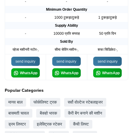
-
-
-
Minimum Order Quantity
-
1000 टुकड़ा/टुकड़े
1 टुकड़ा/टुकड़े
Supply Ability
-
10000 प्रति सप्ताह
50 प्रति दिन
Sold By
रहेजा मशीनरी स्टोर-,
सीमा सेविंग मशीन-,
शफा सिंडिकेट-,
send inquiry
send inquiry
send inquiry
WhatsApp
WhatsApp
WhatsApp
Popular Categories
मानव बाल
फोर्कलिफ्ट ट्रक
सर्वो वोल्टेज स्टेबलाइजर
बासमती चावल
बैकहो भारक
कैरी बैग बनाने की मशीन
ड्रम लिफ्टर
इलेक्ट्रिक स्टेकर
कैंची लिफ्ट