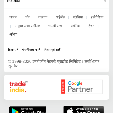
निर्देशिका
जापान
चीन
ताइवान
थाईलैंड
मलेशिया
इंडोनेशिया
|
|
|
|
|
संयुक्त अरब अमीरात
सऊदी अरब
अमेरीका
ईरान
|
|
|
|
|
अधिक
शिकायतें
गोपनीयता नीति
नियम एवं शर्तें
©
1999-2026 इन्फोकॉम नेटवर्क प्राइवेट लिमिटेड। सर्वाधिकार
सुरक्षित।
Google Partner