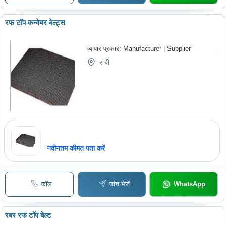
रफ टॉप कन्वेयर बेल्ट्स
व्यापार प्रकार:
Manufacturer | Supplier
रांची
नवीनतम कीमत पता करें
कॉल
जांच भेजें
WhatsApp
रबर रफ टॉप बेल्ट