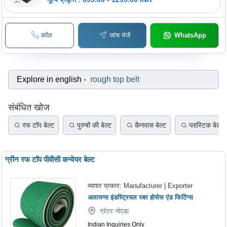
कॉल
जांच भेजें
WhatsApp
Explore in english
-
rough top belt
संबंधित खोज
रफ टॉप बेल्ट
पुरुषों की बेल्ट
कैनवास बेल्ट
प्लास्टिक बेल्ट
ग्रीन रफ टॉप पीवीसी कन्वेयर बेल्ट
व्यापार प्रकार:
Manufacturer | Exporter
अलायन्स इंडस्ट्रियल रबर होसेस एंड फिटिंग्स
ग्रेटर नोएडा
Indian Inquiries Only