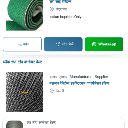
श्री साई बेल्टिंग्स
हैदराबाद
Indian Inquiries Only
कॉल
जांच भेजें
WhatsApp
ब्लैक रफ टॉप कन्वेयर बेल्ट
व्यापार प्रकार:
Manufacturer | Supplier
महाजन बेल्टिंग्स इंडस्ट्रियल कारपोरेशन इंडिया
दिल्ली
रफ टॉप कन्वेयर बेल्ट