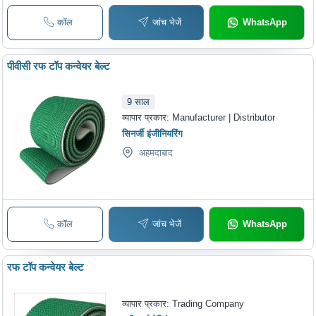
कॉल
जांच भेजें
WhatsApp
पीवीसी रफ टॉप कन्वेयर बेल्ट
9
साल
व्यापार प्रकार:
Manufacturer | Distributor
सिनर्जी इंजीनियरिंग
अहमदाबाद
कॉल
जांच भेजें
WhatsApp
रफ टॉप कन्वेयर बेल्ट
व्यापार प्रकार:
Trading Company