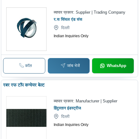
व्यापार प्रकार:
Supplier | Trading Company
र.स सिंघल एंड संस
दिल्ली
Indian Inquiries Only
कॉल
जांच भेजें
WhatsApp
रबर रफ टॉप कन्वेयर बेल्ट
व्यापार प्रकार:
Manufacturer | Supplier
हिंदुस्तान इंडस्ट्रीज
दिल्ली
Indian Inquiries Only