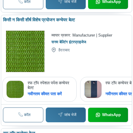
कॉल
जांच भेजें
WhatsApp
किसी न किसी शीर्ष विशेष प्रयोजन कन्वेयर बेल्ट
व्यापार प्रकार:
Manufacturer | Supplier
सनम बेल्टिंग इंटरप्राइजेज
हैदराबाद
रफ टॉप स्पेशल पर्पस कन्वेयर
रफ टॉप कन्वेयर बेल
बेल्ट
नवीनतम कीमत पता करें
नवीनतम कीमत पता 
कॉल
जांच भेजें
WhatsApp