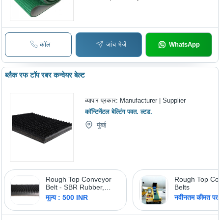
कॉल
जांच भेजें
WhatsApp
ब्लैक रफ टॉप रबर कन्वेयर बेल्ट
व्यापार प्रकार:
Manufacturer | Supplier
कॉन्टिनेंटल बेल्टिंग पवत. ल्टड.
मुंबई
Rough Top Conveyor
Rough Top Co
Belt - SBR Rubber,
Belts
Thickness 50-112 mm,
मूल्य : 500 INR
नवीनतम कीमत पता 
Length 10 m, Width 3-4
Feet | Durable for
Manufacturing, Food