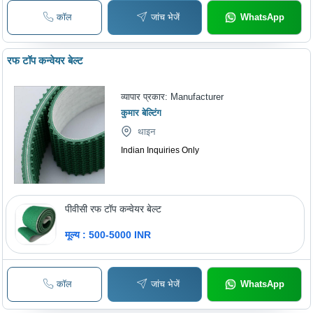
Processing, Low
कॉल
जांच भेजें
WhatsApp
Maintenance Cost
रफ टॉप कन्वेयर बेल्ट
व्यापार प्रकार:
Manufacturer
कुमार बेल्टिंग
थाइन
Indian Inquiries Only
पीवीसी रफ टॉप कन्वेयर बेल्ट
मूल्य : 500-5000 INR
कॉल
जांच भेजें
WhatsApp