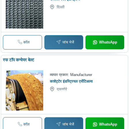
दिल्ली
कॉल
जांच भेजें
WhatsApp
रफ टॉप कन्वेयर बेल्ट
व्यापार प्रकार:
Manufacturer
काशेट्टेर इंडस्ट्रियल एसेंटिअल्स
दावनगेरे
कॉल
जांच भेजें
WhatsApp