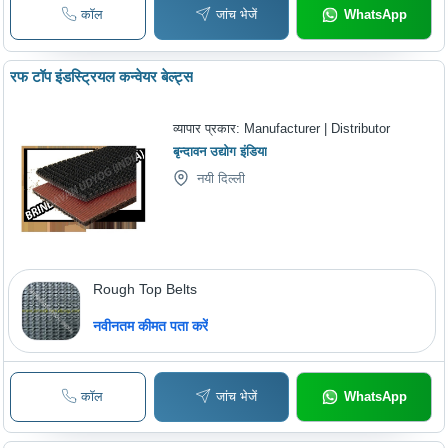
कॉल
जांच भेजें
WhatsApp
रफ टॉप इंडस्ट्रियल कन्वेयर बेल्ट्स
व्यापार प्रकार:
Manufacturer | Distributor
बृन्दावन उद्योग इंडिया
नयी दिल्ली
Rough Top Belts
नवीनतम कीमत पता करें
कॉल
जांच भेजें
WhatsApp