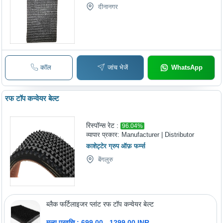
दीनानगर
कॉल
जांच भेजें
WhatsApp
रफ टॉप कन्वेयर बेल्ट
रिस्पॉन्स रेट :
96.04
%
व्यापार प्रकार:
Manufacturer | Distributor
काशेट्टेर ग्रुप ऑफ़ फर्म्स
बेंगलुरु
ब्लैक फर्टिलाइजर प्लांट रफ टॉप कन्वेयर बेल्ट
मूल्य प्रवृत्ति : 699.00 - 1299.00 INR