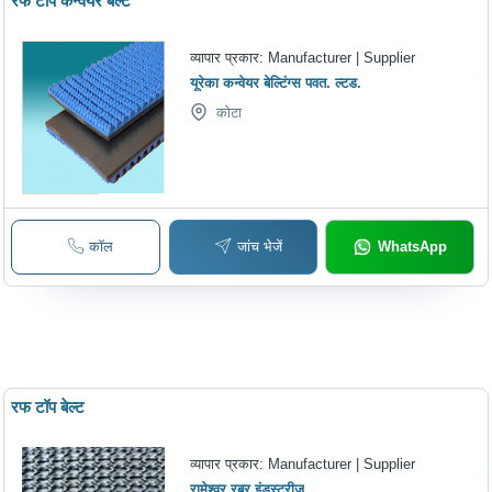
रफ टॉप कन्वेयर बेल्ट
व्यापार प्रकार:
Manufacturer | Supplier
यूरेका कन्वेयर बेल्टिंग्स पवत. ल्टड.
कोटा
कॉल
जांच भेजें
WhatsApp
रफ टॉप बेल्ट
व्यापार प्रकार:
Manufacturer | Supplier
रामेश्वर रबर इंडस्ट्रीज