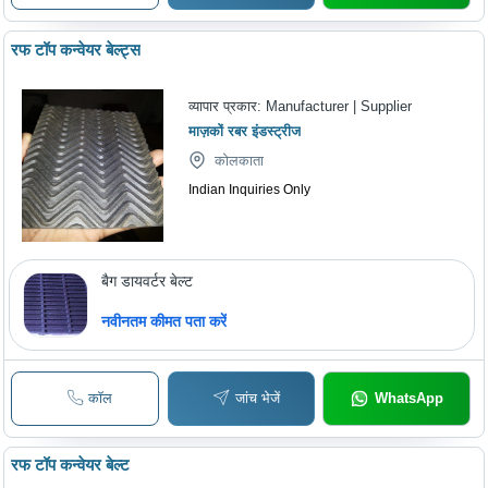
रफ टॉप कन्वेयर बेल्ट्स
व्यापार प्रकार:
Manufacturer | Supplier
माज़कों रबर इंडस्ट्रीज
कोलकाता
Indian Inquiries Only
बैग डायवर्टर बेल्ट
नवीनतम कीमत पता करें
कॉल
जांच भेजें
WhatsApp
रफ टॉप कन्वेयर बेल्ट