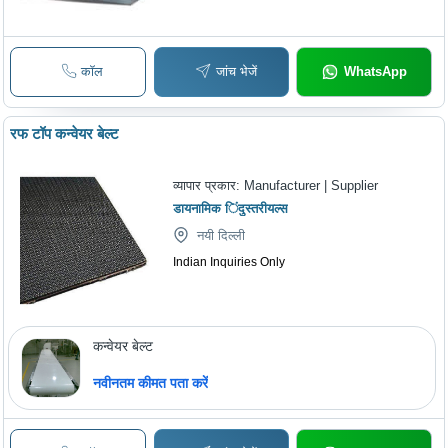
कॉल
जांच भेजें
WhatsApp
रफ टॉप कन्वेयर बेल्ट
व्यापार प्रकार:
Manufacturer | Supplier
डायनामिक िंदुस्तरीयल्स
नयी दिल्ली
Indian Inquiries Only
कन्वेयर बेल्ट
नवीनतम कीमत पता करें