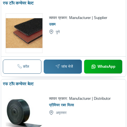
रफ टॉप कन्वेयर बेल्ट
व्यापार प्रकार:
Manufacturer | Supplier
उद्यम
पुणे
कॉल
जांच भेजें
WhatsApp
रफ टॉप कन्वेयर बेल्ट
व्यापार प्रकार:
Manufacturer | Distributor
प्रीमियर रबर मिल्स
अमृतसर