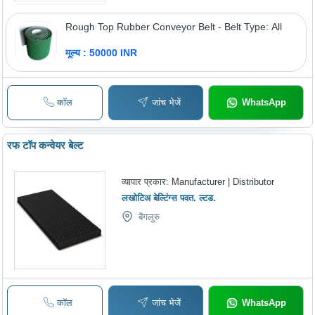
Rough Top Rubber Conveyor Belt - Belt Type: All
मूल्य : 50000 INR
कॉल
जांच भेजें
WhatsApp
रफ टॉप कन्वेयर बेल्ट
व्यापार प्रकार:
Manufacturer | Distributor
लखोटिअ बेल्टिंग्स पवत. ल्टड.
बेंगलुरु
कॉल
जांच भेजें
WhatsApp