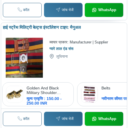
कॉल
जांच भेजें
WhatsApp
हाई स्ट्रेंथ मिलिट्री बेल्ट्स इंस्टॉलेशन टाइप: मैनुअल
व्यापार प्रकार:
Manufacturer | Supplier
प्यारे लाल एंड संस
लुधियाना
Golden And Black
Belts
Military Shoulder
Epaulettes
मूल्य प्रवृत्ति : 150.00 -
नवीनतम कीमत पता 
250.00 INR
कॉल
जांच भेजें
WhatsApp