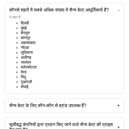
कौनसे शहरों में सबसे अधिक संख्या में सैन्य बेल्ट आपूर्तिकर्ता हैं?
-
ये शहर हैं:
दिल्ली
मुंबई
बेंगलुरु
कानपुर
अहमदाबाद
नोएडा
लुधियाना
अलीगढ़
जालंधर
मलेरकोटला
मेरठ
यिवू
गुआंगज़ौ
शंघाई
सैन्य बेल्ट के लिए कौन-कौन से ब्रांड उपलब्ध हैं?
+
उपलब्ध ब्रांड हैं -
सूचीबद्ध कंपनियों द्वारा प्रदान किए जाने वाले सैन्य बेल्ट की प्राइस
+