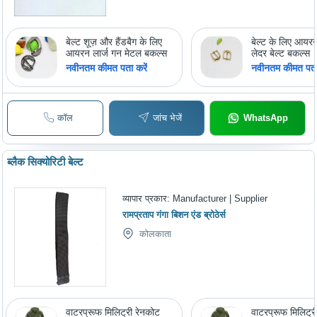
बेल्ट शूज़ और हैंडबैग के लिए
बेल्ट के लिए आयर
आयरन लार्ज गन मेटल बकल्स
लेदर बेल्ट बकल्स
नवीनतम कीमत पता करें
नवीनतम कीमत पता 
कॉल
जांच भेजें
WhatsApp
ब्लैक सिक्योरिटी बेल्ट
व्यापार प्रकार:
Manufacturer | Supplier
रामप्रताप गंगा बिशन एंड ब्रोठेर्स
कोलकाता
वाटरप्रूफ मिलिट्री रेनकोट
वाटरप्रूफ मिलिट्र