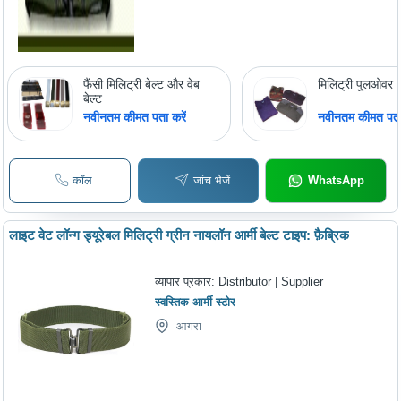
फैंसी मिलिट्री बेल्ट और वेब
मिलिट्री पुलओवर 
बेल्ट
नवीनतम कीमत पता करें
नवीनतम कीमत पता 
कॉल
जांच भेजें
WhatsApp
लाइट वेट लॉन्ग ड्यूरेबल मिलिट्री ग्रीन नायलॉन आर्मी बेल्ट टाइप: फ़ैब्रिक
व्यापार प्रकार:
Distributor | Supplier
स्वस्तिक आर्मी स्टोर
आगरा