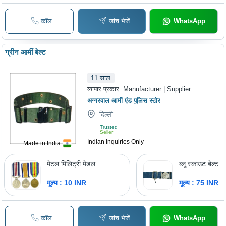
Ceremonial G
कॉल
जांच भेजें
WhatsApp
ग्रीन आर्मी बेल्ट
11
साल
व्यापार प्रकार:
Manufacturer | Supplier
अग्गरवाल आर्मी एंड पुलिस स्टोर
दिल्ली
Trusted
Seller
Indian Inquiries Only
Made in India
मेटल मिलिट्री मेडल
ब्लू स्काउट बेल्ट
मूल्य : 10 INR
मूल्य : 75 INR
कॉल
जांच भेजें
WhatsApp