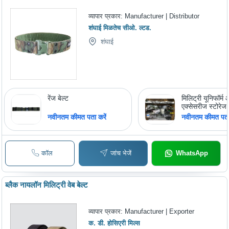
व्यापार प्रकार:
Manufacturer | Distributor
शंघाई मिळतेच सीओ. ल्टड.
शंघाई
रेंज बेल्ट
मिलिट्री यूनिफॉर्म
एक्सेसरीज स्टोरेज 
नवीनतम कीमत पता करें
नवीनतम कीमत पता 
कॉल
जांच भेजें
WhatsApp
ब्लैक नायलॉन मिलिट्री वेब बेल्ट
व्यापार प्रकार:
Manufacturer | Exporter
क. डी. होसिएरी मिल्स