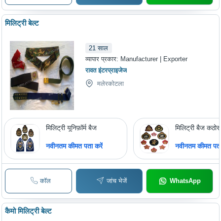
मिलिट्री बेल्ट
21
साल
व्यापार प्रकार:
Manufacturer | Exporter
रावत इंटरप्राइजेज
मलेरकोटला
मिलिट्री यूनिफ़ॉर्म बैज
मिलिट्री बैज कठोर
नवीनतम कीमत पता करें
नवीनतम कीमत पता 
कॉल
जांच भेजें
WhatsApp
कैमो मिलिट्री बेल्ट