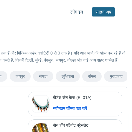
लॉग इन
साइन अप
े 0 रुपये तक हैं और मिनिमम आर्डर क्वांटिटी 0 से 0 तक है। यदि आप आदि की खोज कर रहे हैं तो
दान करते हैं, जिनमें दिल्ली, मुंबई, बेंगलुरु, जयपुर, नोएडा और कई अन्य शहर शामिल हैं।
रु
जयपुर
नोएडा
लुधियाना
संभल
मुरादाबाद
बीडेड सैश बेल्ट (BL01A)
नवीनतम कीमत पता करें
बोन हॉर्न एलिगेंट ब्रेसलेट