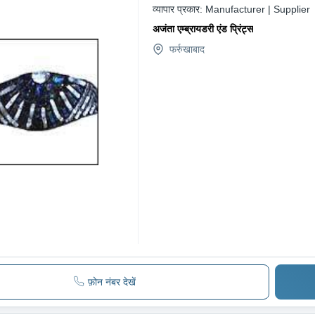
व्यापार प्रकार:
Manufacturer | Supplier
अजंता एम्ब्रायडरी एंड प्रिंट्स
फर्रुखाबाद
फ़ोन नंबर देखें