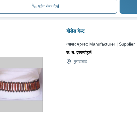
फ़ोन नंबर देखें
बीडेड बेल्ट
व्यापार प्रकार:
Manufacturer | Supplier
स. य. एक्सपोर्ट्स
मुरादाबाद