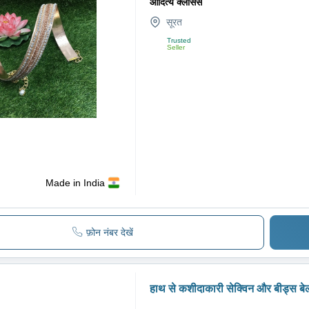
आदित्य क्लासेस
सूरत
Trusted
Seller
Made in India
फ़ोन नंबर देखें
हाथ से कशीदाकारी सेक्विन और बीड्स बेल