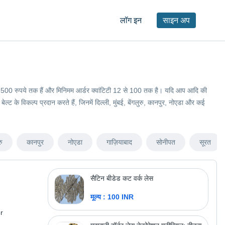
लॉग इन
साइन अप
 230 से 500 रुपये तक हैं और मिनिमम आर्डर क्वांटिटी 12 से 100 तक है। यदि आप आदि की
ेल्ट के विकल्प प्रदान करते हैं, जिनमें दिल्ली, मुंबई, बेंगलुरु, कानपुर, नोएडा और कई
रु
कानपुर
नोएडा
गाज़ियाबाद
सोनीपत
सूरत
सैटिन बीडेड कट वर्क लेस
मूल्य : 100 INR
r