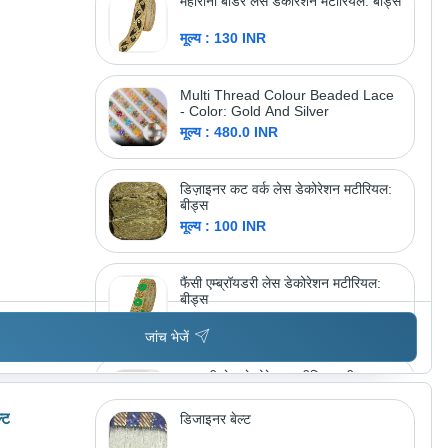
महारानी बॉर्डर लेस डेकोरेशन मटीरियल: बीड्स
मूल्य : 130 INR
Multi Thread Colour Beaded Lace
- Color: Gold And Silver
मूल्य : 480.0 INR
डिज़ाइनर कट वर्क लेस डेकोरेशन मटीरियल:
बीड्स
मूल्य : 100 INR
फैंसी एम्ब्रॉयडरी लेस डेकोरेशन मटीरियल:
बीड्स
मूल्य : 200 INR
जांच भेजें
महारानी लेस डेकोरेशन मटीरियल: बीड्स
मूल्य : 100 INR
्ट
डिजाइनर बेल्ट