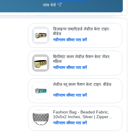
जांच भेजें
Suede Leather Belt With Hand
Embroidery On The Front
नवीनतम कीमत पता करें
डिज़ाइनर एम्ब्रॉएडर्ड लेडीज़ बेल्ट टाइप:
बीडेड
नवीनतम कीमत पता करें
अधिक उत्पाद देखें
स स्काई इंटरनेशनल
ब्रिलिएंट कलर लेडीज़ फैशन बेल्ट जेंडर:
महिला
नवीनतम कीमत पता करें
लेडीज़ ब्लू कलर फैशन बेल्ट टाइप: बीडेड
नवीनतम कीमत पता करें
Fashion Bag - Beaded Fabric,
10x5x2 Inches, Silver | Zipper
Closure, Chain Strap, Stylish
नवीनतम कीमत पता करें
Design, Ample Storage