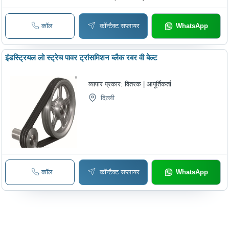
कॉल
कॉन्टैक्ट सप्लायर
WhatsApp
इंडस्ट्रियल लो स्ट्रेच पावर ट्रांसमिशन ब्लैक रबर वी बेल्ट
व्यापार प्रकार:
वितरक | आपूर्तिकर्ता
दिल्ली
कॉल
कॉन्टैक्ट सप्लायर
WhatsApp