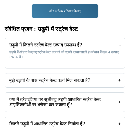
और अधिक परिणाम दिखाएं
संबंधित प्रश्न :
उडुपी में स्ट्रेच बेल्ट
उडुपी में कितने स्ट्रेच बेल्ट उत्पाद उपलब्ध हैं?
-
उडुपी में ऑफ़र किए गए स्ट्रेच बेल्ट उत्पादों की श्रेणी प्रभावशाली है वर्तमान में कुल 4 उत्पाद
उपलब्ध हैं।
मुझे उडुपी के पास स्ट्रेच बेल्ट कहां मिल सकता है?
+
आप स्ट्रेच बेल्ट को उडुपी के आस-पास पा सकते हैं जैसे श्रीपेरंबदुर दिल्ली। आप उडुपी में
स्ट्रेच बेल्ट आपूर्तिकर्ताओं को खोजने के लिए Tradeindia का भी उपयोग कर सकते हैं।
क्या मैं ट्रेडइंडिया पर सूचीबद्ध उडुपी आधारित स्ट्रेच बेल्ट
+
आपूर्तिकर्ताओं पर भरोसा कर सकता हूँ?
आप उडुपी आधारित स्ट्रेच बेल्ट आपूर्तिकर्ताओं को खोजने के लिए ट्रेडइंडिया पर ट्रस्ट स्टैम्प
सुविधा का उपयोग कर सकते हैं जिन्हें भरोसेमंद के रूप में सत्यापित किया गया है। आप एक
सूचित निर्णय लेने में सहायता के लिए आपूर्तिकर्ता की रेटिंग और पिछले ग्राहकों से प्रतिक्रिया
कितने उडुपी में आधारित स्ट्रेच बेल्ट निर्माता हैं?
+
भी देख सकते हैं।