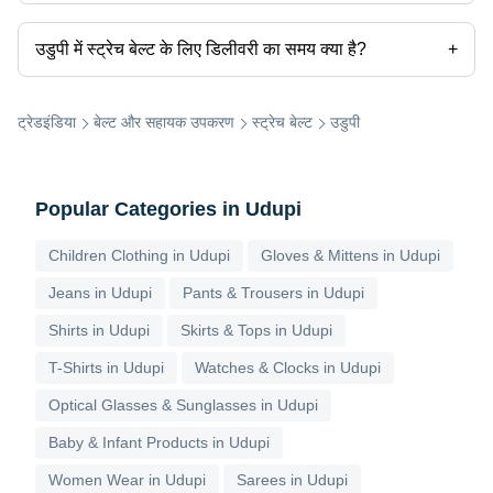
उडुपी में कई स्ट्रेच बेल्ट निर्माता हैं। आप उडुपी में स्ट्रेच बेल्ट निर्माताओं को खोजने के लिए
Tradeindia का उपयोग कर सकते हैं और अपनी आवश्यकताओं के आधार पर अपनी खोज
को फ़िल्टर कर सकते हैं।
उडुपी में स्ट्रेच बेल्ट के लिए डिलीवरी का समय क्या है?
+
उडुपी में स्ट्रेच बेल्ट के लिए डिलीवरी का समय निर्माता और उत्पाद के आधार पर अलग-अलग
हो सकता है। सूचीबद्ध विक्रेताओं द्वारा प्रदान की गई जानकारी के अनुसार कुछ
आपूर्तिकर्ताओं के लिए डिलीवरी का समय 1 सप्ताह तक लग सकता है।
ट्रेडइंडिया
बेल्ट और सहायक उपकरण
स्ट्रेच बेल्ट
उडुपी
Popular Categories in Udupi
Children Clothing in Udupi
Gloves & Mittens in Udupi
Jeans in Udupi
Pants & Trousers in Udupi
Shirts in Udupi
Skirts & Tops in Udupi
T-Shirts in Udupi
Watches & Clocks in Udupi
Optical Glasses & Sunglasses in Udupi
Baby & Infant Products in Udupi
Women Wear in Udupi
Sarees in Udupi