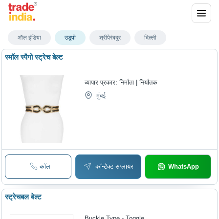
उडुपी में स्ट्रेच बेल्ट
ऑल इंडिया
उडुपी
श्रीपेरंबदुर
दिल्ली
स्मॉल स्पैगो स्ट्रेच बेल्ट
व्यापार प्रकार:
निर्माता | निर्यातक
मुंबई
कॉल
कॉन्टैक्ट सप्लायर
WhatsApp
स्ट्रेचबल बेल्ट
Buckle Type - Toggle