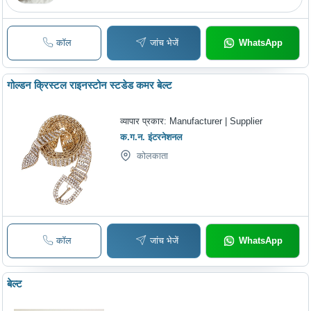
कॉल
जांच भेजें
WhatsApp
गोल्डन क्रिस्टल राइनस्टोन स्टडेड कमर बेल्ट
व्यापार प्रकार:
Manufacturer | Supplier
क.ग.न. इंटरनेशनल
कोलकाता
कॉल
जांच भेजें
WhatsApp
बेल्ट