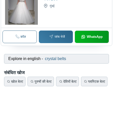
मुंबई
कॉल
जांच भेजें
WhatsApp
Explore in english
-
crystal belts
संबंधित खोज
खोल बेल्ट
पुरुषों की बेल्ट
देवियों बेल्ट
प्लास्टिक बेल्ट