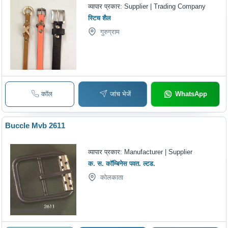
व्यापार प्रकार:
Supplier | Trading Company
स्टिच शैल
गुरुग्राम
कॉल
जांच भेजें
WhatsApp
Buccle Mvb 2611
व्यापार प्रकार:
Manufacturer | Supplier
क. स. कॉम्बिनेस पवत. ल्टड.
कोलकाता