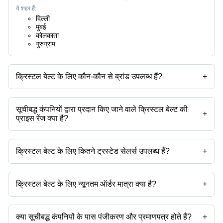
ये शहर हैं:
दिल्ली
मुंबई
कोलकाता
गुरुग्राम
क्रिस्टल बेल्ट के लिए कौन-कौन से ब्रांड उपलब्ध हैं?
+
उपलब्ध ब्रांड हैं -
सूचीबद्ध कंपनियों द्वारा प्रदान किए जाने वाले क्रिस्टल बेल्ट की
+
प्राइस रेंज क्या है?
क्रिस्टल बेल्ट की प्राइस रेंज है -
क्रिस्टल बेल्ट के लिए कितने ट्रस्टेड सेलर्स उपलब्ध हैं?
+
कंपनी का नाम
मुद्रा
प्रोडक्ट का नाम
क्रिस्टल बेल्ट के ट्रस्टेड सेलर्स हैं:
क्रिस्टल बेल्ट के लिए न्यूनतम ऑर्डर मात्रा क्या है?
+
उत्पाद के साथ न्यूनतम ऑर्डर मात्रा उल्लेखित होती है और कंपनी से कंपनी भिन्न हो सकती
है।
क्या सूचीबद्ध कंपनियों के पास पंजीकरण और प्रमाणपत्र होते हैं?
+