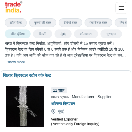
क्रिस्टल बेल्ट
खोल बेल्ट
पुरुषों की बेल्ट
देवियों बेल्ट
प्लास्टिक बेल्ट
हिप बेल्ट
ऑल इंडिया
दिल्ली
मुंबई
कोलकाता
गुरुग्राम
भारत में क्रिस्टल बेल्ट निर्माता, आपूर्तिकर्ता, और डीलरों से 15 उत्पाद प्राप्त करें।
क्रिस्टल बेल्ट के लिए कीमतें 0 से 0 रुपये तक हैं और मिनिमम आर्डर क्वांटिटी 10 से 100
तक है। यदि आप आदि की खोज कर रहे हैं तो आप ट्रेडइंडिया पर क्रिस्टल बेल्ट के सबसे
अच्छा विकल्प चुन सकते हैं। हम विभिन्न शहरों में क्रिस्टल बेल्ट के विकल्प प्रदान करते हैं,
...
show more
जिनमें दिल्ली, मुंबई, कोलकाता, गुरुग्राम और कई अन्य शहर शामिल हैं।
सिल्वर क्रिस्टल स्टोन वर्क बेल्ट
11
साल
व्यापार प्रकार:
Manufacturer | Supplier
अल्फिया क्रिएशन
मुंबई
Verified Exporter
( Accepts only Foreign Inquiry)