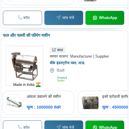
कॉल
जांच भेजें
WhatsApp
फल और सब्जी की पल्पिंग मशीन
12
साल
व्यापार प्रकार:
Manufacturer | Supplier
वीके इंडस्ट्रीज पवत. ल्टड.
दिल्ली
Trusted
Seller
Made in India
आंवला उबालने की मशीन
इको फ्रेंडली क्रॉ
मूल्य : 1000000 INR
मूल्य : 450000
कॉल
जांच भेजें
WhatsApp