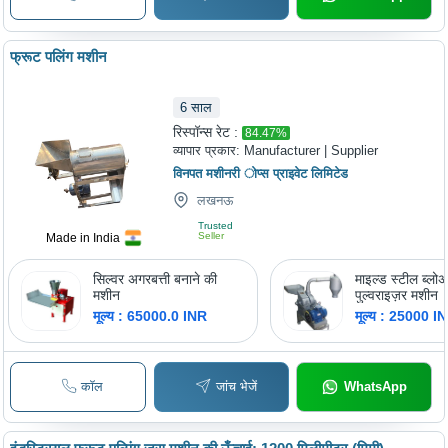
फ्रूट पलिंग मशीन
6
साल
रिस्पॉन्स रेट :
84.47
%
व्यापार प्रकार:
Manufacturer | Supplier
विनपत मशीनरी ोप्स प्राइवेट लिमिटेड
लखनऊ
Trusted
Seller
Made in India
सिल्वर अगरबत्ती बनाने की
माइल्ड स्टील ब्लो
मशीन
पुल्वराइज़र मशीन
मूल्य : 65000.0 INR
मूल्य : 25000 I
कॉल
जांच भेजें
WhatsApp