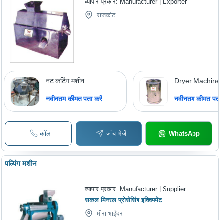
व्यापार प्रकार:
Manufacturer | Exporter
राजकोट
नट कटिंग मशीन
Dryer Machin
नवीनतम कीमत पता करें
नवीनतम कीमत पता 
कॉल
जांच भेजें
WhatsApp
पल्पिंग मशीन
व्यापार प्रकार:
Manufacturer | Supplier
सकल मिनरल प्रोसेसिंग इक्विपमेंट
मीरा भाईंदर