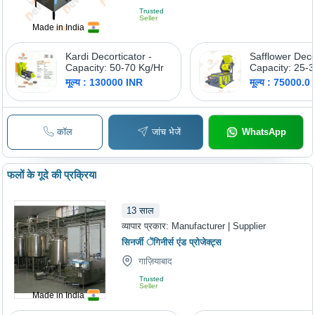
Trusted
Seller
Made in India
Kardi Decorticator -
Safflower Deco
Capacity: 50-70 Kg/Hr
Capacity: 25-
Kg/Hr
मूल्य : 130000 INR
मूल्य : 75000.0
कॉल
जांच भेजें
WhatsApp
फलों के गूदे की प्रक्रिया
13
साल
व्यापार प्रकार:
Manufacturer | Supplier
सिनर्जी ेंगिनीर्स एंड प्रोजेक्ट्स
गाज़ियाबाद
Trusted
Seller
Made in India