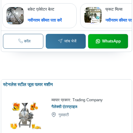
बकेट एलेवेटर बेल्ट
फ्रूट मिल्स
नवीनतम कीमत पता करें
नवीनतम कीमत पता 
कॉल
जांच भेजें
WhatsApp
स्टेनलेस स्टील जूस पल्पर मशीन
व्यापार प्रकार:
Trading Company
गैलेक्सी एंटरप्राइज
गुवाहाटी