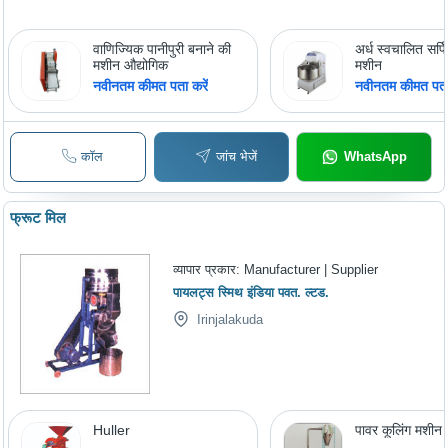
वाणिज्यिक पानीपुरी बनाने की
अर्ध स्वचालित सर्प
मशीन औद्योगिक
मशीन
नवीनतम कीमत पता करें
नवीनतम कीमत पता 
कॉल
जांच भेजें
WhatsApp
फ्रूट मिल
व्यापार प्रकार:
Manufacturer | Supplier
पायलट्स स्मिथ इंडिया पवत. ल्टड.
Irinjalakuda
Huller
पावर कूलिंग मशीन