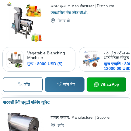
व्यापार प्रकार:
Manufacturer | Distributor
ज़हाओक़िंग येद्दा ट्रेड सीओ.
क़िंगदाओ
Vegetable Blanching
स्टेनलेस स्टील 
Machine
ऑटोमैटिक सीफूड 
सॉर्टिंग मशीन
मूल्य : 8000 USD ($)
मूल्य प्रवृत्ति : 8
12000.00 USD
कॉल
जांच भेजें
WhatsApp
पारदर्शी हैवी ड्यूटी पल्पिंग यूनिट
व्यापार प्रकार:
Manufacturer | Supplier
इंदौर