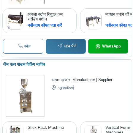
आंवला स्टोन रिमूवल कम
मक्खन बनाने की 
श्रेडिंग मशीन
नवीनतम कीमत पता करें
नवीनतम कीमत पता 
कॉल
जांच भेजें
WhatsApp
जैम पल्प पाउच पैकिंग मशीन
व्यापार प्रकार:
Manufacturer | Supplier
पुदुक्कोट्टई
Stick Pack Machine
Vertical Form F
Machines