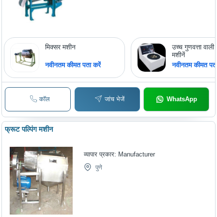
मिक्सर मशीन
उच्च गुणवत्ता वाली
मशीनें
नवीनतम कीमत पता करें
नवीनतम कीमत पता 
कॉल
जांच भेजें
WhatsApp
फ्रूट पल्पिंग मशीन
व्यापार प्रकार:
Manufacturer
पुणे