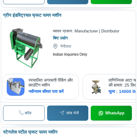
ग्रीन इंडस्ट्रियल फ्रूट पल्पर मशीन
व्यापार प्रकार:
Manufacturer | Distributor
बिष्ट उद्योग
नैनीताल
Indian Inquiries Only
स्वचालित अगरबत्ती पैकिंग और
वाणिज्यिक आटा च
काउंटिंग मशीन
की क्षमता: 25 किलो
नवीनतम कीमत पता करें
मूल्य : 14000 I
कॉल
जांच भेजें
WhatsApp
स्टेनलेस स्टील फ्रूट पल्पर मशीन