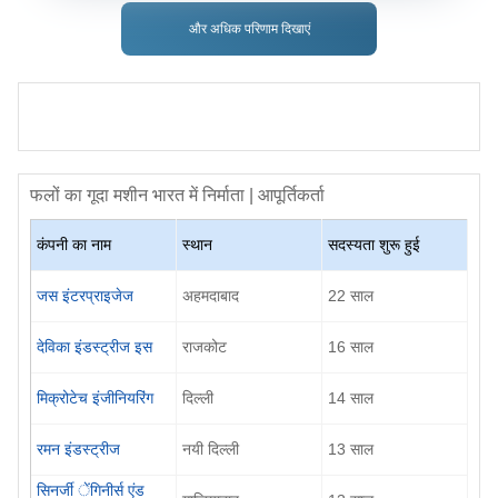
और अधिक परिणाम दिखाएं
फलों का गूदा मशीन
भारत में निर्माता | आपूर्तिकर्ता
कंपनी का नाम
स्थान
सदस्यता शुरू हुई
जस इंटरप्राइजेज
अहमदाबाद
22
साल
देविका इंडस्ट्रीज इस
राजकोट
16
साल
मिक्रोटेच इंजीनियरिंग
दिल्ली
14
साल
रमन इंडस्ट्रीज
नयी दिल्ली
13
साल
सिनर्जी ेंगिनीर्स एंड