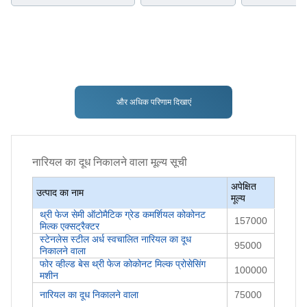
और अधिक परिणाम दिखाएं
नारियल का दूध निकालने वाला
मूल्य सूची
अपेक्षित
उत्पाद का नाम
मूल्य
थ्री फेज सेमी ऑटोमैटिक ग्रेड कमर्शियल कोकोनट
157000
मिल्क एक्सट्रैक्टर
स्टेनलेस स्टील अर्ध स्वचालित नारियल का दूध
95000
निकालने वाला
फोर व्हील्ड बेस थ्री फेज कोकोनट मिल्क प्रोसेसिंग
100000
मशीन
नारियल का दूध निकालने वाला
75000