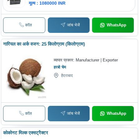
मूल्य : 1080000 INR
कॉल
जांच भेजें
WhatsApp
नारियल का अर्क वजन: 25 किलोग्राम (किलोग्राम)
व्यापार प्रकार:
Manufacturer | Exporter
हरबो चेम
हैदराबाद
कॉल
जांच भेजें
WhatsApp
कोकोनट मिल्क एक्सट्रैक्टर