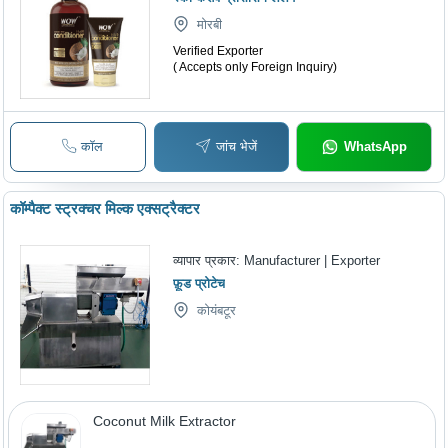
मोरबी
Verified Exporter
( Accepts only Foreign Inquiry)
कॉल
जांच भेजें
WhatsApp
कॉम्पैक्ट स्ट्रक्चर मिल्क एक्सट्रैक्टर
व्यापार प्रकार:
Manufacturer | Exporter
फ़ूड प्रोटेच
कोयंबटूर
Coconut Milk Extractor