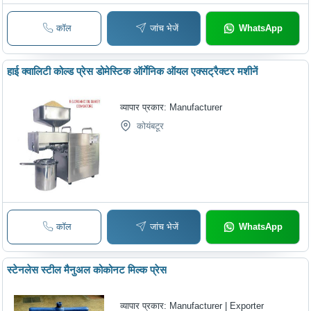
कॉल
जांच भेजें
WhatsApp
हाई क्वालिटी कोल्ड प्रेस डोमेस्टिक ऑर्गेनिक ऑयल एक्सट्रैक्टर मशीनें
व्यापार प्रकार:
Manufacturer
कोयंबटूर
कॉल
जांच भेजें
WhatsApp
स्टेनलेस स्टील मैनुअल कोकोनट मिल्क प्रेस
व्यापार प्रकार:
Manufacturer | Exporter