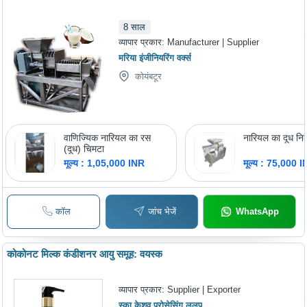
8
साल
व्यापार प्रकार:
Manufacturer | Supplier
मरिया इंजीनियरिंग वर्क्स
कोयंबटूर
वाणिज्यिक नारियल का रस
नारियल का दूध नि
(दूध) चिमटा
मूल्य : 1,05,000 INR
मूल्य : 75,000 
कॉल
जांच भेजें
WhatsApp
कोकोनट मिल्क कंडीशनर आयु समूह: वयस्क
व्यापार प्रकार:
Supplier | Exporter
स्का केशव प्रोसेसिंग ललप