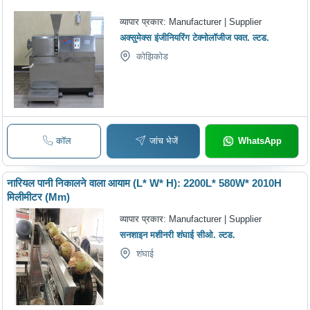
व्यापार प्रकार:
Manufacturer | Supplier
अक्सुमेक्स इंजीनियरिंग टेक्नोलॉजीज पवत. ल्टड.
कोझिकोड
कॉल
जांच भेजें
WhatsApp
नारियल पानी निकालने वाला आयाम (L* W* H): 2200L* 580W* 2010H
मिलीमीटर (Mm)
व्यापार प्रकार:
Manufacturer | Supplier
सनशाइन मशीनरी शंघाई सीओ. ल्टड.
शंघाई