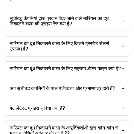
उपलब्ध ब्रांड हैं -
सूचीबद्ध कंपनियों द्वारा प्रदान किए जाने वाले नारियल का दूध
+
निकालने वाला की प्राइस रेंज क्या है?
नारियल का दूध निकालने वाला की प्राइस रेंज है -
नारियल का दूध निकालने वाला के लिए कितने ट्रस्टेड सेलर्स
कंपनी का नाम
मुद्रा
प्रोडक्ट का नाम
+
उपलब्ध हैं?
थ्री फेज सेमी ऑटोमैटिक ग्रेड कमर्शिय
नारियल का दूध निकालने वाला के ट्रस्टेड सेलर्स हैं:
-
INR
एक्सट्रैक्टर
लक्ष्मी इंडस्ट्रियल इक्विपमेंट्स
जस इंटरप्राइजेज
नारियल का दूध निकालने वाला के लिए न्यूनतम ऑर्डर मात्रा क्या है?
+
मरिया इंजीनियरिंग वर्क्स
INR
नारियल का दूध निकालने वाला
उत्पाद के साथ न्यूनतम ऑर्डर मात्रा उल्लेखित होती है और कंपनी से कंपनी भिन्न हो सकती
लक्ष्मी इंडस्ट्रियल
है।
15 किलो नारियल का दूध निकालने वाला
INR
इक्विपमेंट्स
क्या सूचीबद्ध कंपनियों के पास पंजीकरण और प्रमाणपत्र होते हैं?
+
अधिकांश कंपनियों के पास पंजीकरण होता है, और प्रमाणपत्र रखने वाली कंपनियां हैं -
जस इंटरप्राइजेज
मरिया इंजीनियरिंग वर्क्स
गेट लेटेस्ट प्राइस सुविधा क्या है?
+
आप इसका उपयोग उत्पाद की नवीनतम कीमत प्राप्त करने के लिए कर सकते हैं।
नारियल का दूध निकालने वाला के आपूर्तिकर्ताओं द्वारा कौन-कौन से
+
भुगतान विधियाँ स्वीकार की जाती हैं?