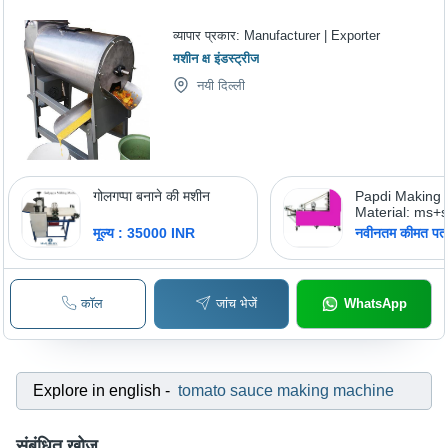
व्यापार प्रकार:
Manufacturer | Exporter
मशीन क्ष इंडस्ट्रीज
नयी दिल्ली
गोलगप्पा बनाने की मशीन
Papdi Making 
Material: ms+
मूल्य : 35000 INR
नवीनतम कीमत पता 
कॉल
जांच भेजें
WhatsApp
Explore in english
-
tomato sauce making machine
संबंधित खोज