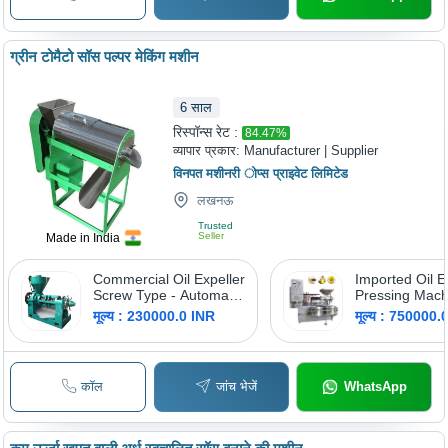
ग्रीन टोमैटो सॉस पल्पर मेकिंग मशीन
6
साल
रिस्पॉन्स रेट :
84.47
%
व्यापार प्रकार:
Manufacturer | Supplier
विनपत मशीनरी ोप्स प्राइवेट लिमिटेड
लखनऊ
Trusted
Seller
Made in India
Commercial Oil Expeller
Imported Oil E
Screw Type - Automatic
Pressing Mach
Grade: Semi-Automatic
Automatic Gra
मूल्य : 230000.0 INR
मूल्य : 750000.
Automatic
कॉल
जांच भेजें
WhatsApp