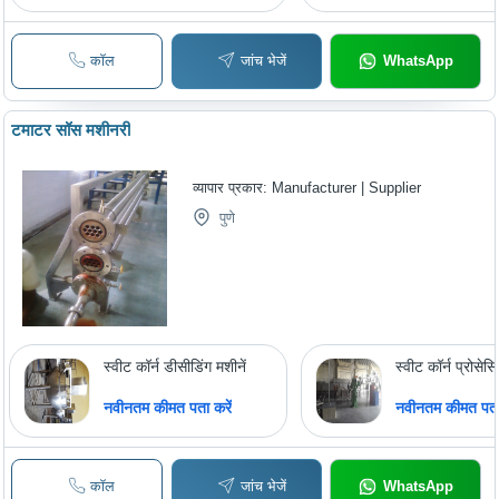
कॉल
जांच भेजें
WhatsApp
टमाटर सॉस मशीनरी
व्यापार प्रकार:
Manufacturer | Supplier
पुणे
स्वीट कॉर्न डीसीडिंग मशीनें
स्वीट कॉर्न प्रोसेस
नवीनतम कीमत पता करें
नवीनतम कीमत पता 
कॉल
जांच भेजें
WhatsApp