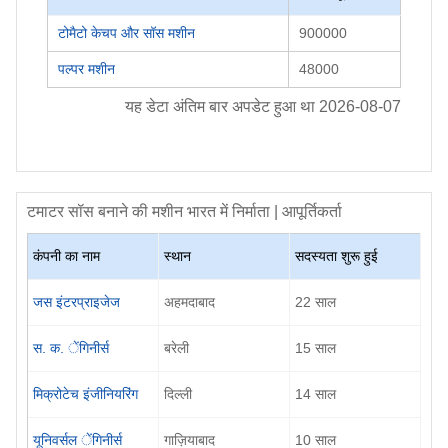
टोमैटो केचप और सॉस मशीन
900000
पल्पर मशीन
48000
यह डेटा अंतिम बार अपडेट हुआ था
2026-08-07
टमाटर सॉस बनाने की मशीन
भारत में निर्माता | आपूर्तिकर्ता
कंपनी का नाम
स्थान
सदस्यता शुरू हुई
जस इंटरप्राइजेज
अहमदाबाद
22
साल
स. क. ेंगिनीर्स
बरेली
15
साल
मिक्रोटेच इंजीनियरिंग
दिल्ली
14
साल
यूनिवर्सल ेंगिनीर्स
गाज़ियाबाद
10
साल