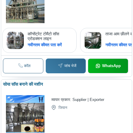
कॉन्सेंट्रेट टोमैटो सॉस
ताजा आम छीलने क
प्रोडक्शन लाइन
नवीनतम कीमत पता करें
नवीनतम कीमत पता 
कॉल
जांच भेजें
WhatsApp
सोया सॉस बनाने की मशीन
व्यापार प्रकार:
Supplier | Exporter
जियान