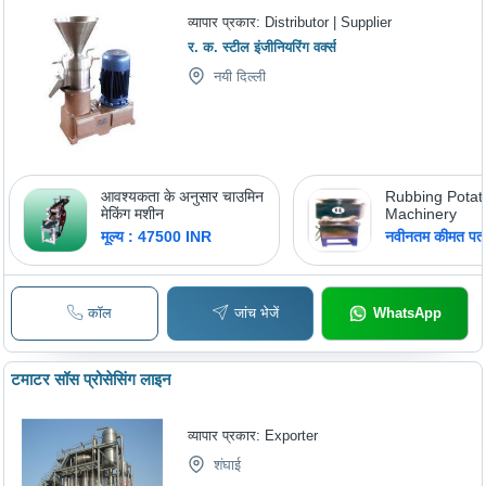
व्यापार प्रकार:
Distributor | Supplier
र. क. स्टील इंजीनियरिंग वर्क्स
नयी दिल्ली
आवश्यकता के अनुसार चाउमिन
Rubbing Potat
मेकिंग मशीन
Machinery
मूल्य : 47500 INR
नवीनतम कीमत पता 
कॉल
जांच भेजें
WhatsApp
टमाटर सॉस प्रोसेसिंग लाइन
व्यापार प्रकार:
Exporter
शंघाई