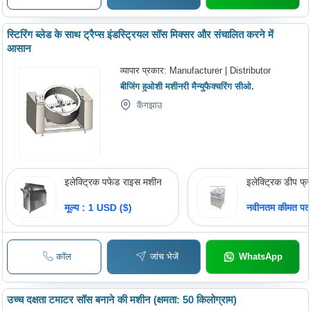
स्टिरिंग ब्लेड के साथ ट्रैप्स इंडस्ट्रियल सॉस मिक्सर और संचालित करने में
आसान
व्यापार प्रकार:
Manufacturer | Distributor
बीजिंग हुओशी मशीनरी मैन्युफैक्चरिंग सीओ.
कैंगझाउ
इलेक्ट्रिक पफेड राइस मशीन
इलेक्ट्रिक डीप फ्
मूल्य : 1 USD ($)
नवीनतम कीमत पता 
कॉल
जांच भेजें
WhatsApp
उच्च दक्षता टमाटर सॉस बनाने की मशीन (क्षमता: 50 किलोग्राम)