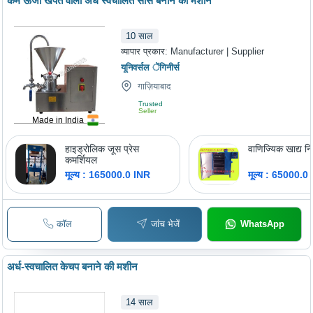
कम ऊर्जा खपत वाली अर्ध स्वचालित सॉस बनाने की मशीन
10
साल
व्यापार प्रकार:
Manufacturer | Supplier
यूनिवर्सल ेंगिनीर्स
गाज़ियाबाद
Trusted
Seller
Made in India
हाइड्रोलिक जूस प्रेस
वाणिज्यिक खाद्य न
कमर्शियल
मूल्य : 165000.0 INR
मूल्य : 65000.0
कॉल
जांच भेजें
WhatsApp
अर्ध-स्वचालित केचप बनाने की मशीन
14
साल