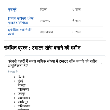
फूडसूरे
दिल्ली
8
साल
विनपत मशीनरी ोप्स
लखनऊ
6
साल
प्राइवेट लिमिटेड
इनोवेटिव इंजीनियरिंग
अहमदाबाद
5
साल
वर्क्स
संबंधित प्रश्न :
टमाटर सॉस बनाने की मशीन
कौनसे शहरों में सबसे अधिक संख्या में टमाटर सॉस बनाने की मशीन
-
आपूर्तिकर्ता हैं?
ये शहर हैं:
दिल्ली
मुंबई
बेंगलुरु
कोलकाता
जयपुर
अहमदाबाद
कोयंबटूर
गाज़ियाबाद