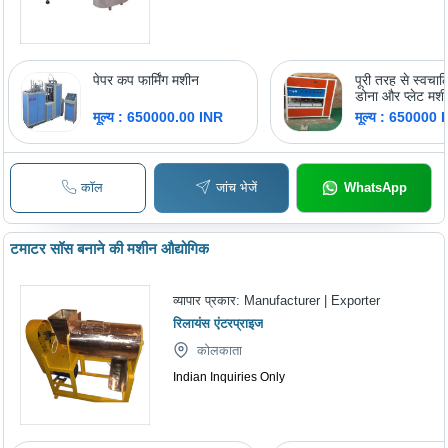
पेपर कप फार्मिंग मशीन
पूरी तरह से स्वचाल
डोना और प्लेट मश
मूल्य : 650000.00 INR
मूल्य : 650000 
कॉल
जांच भेजें
WhatsApp
टमाटर सॉस बनाने की मशीन औद्योगिक
व्यापार प्रकार:
Manufacturer | Exporter
रिलायंस एंटरप्राइज
कोलकाता
Indian Inquiries Only