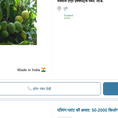
यसराज एग्रो एक्सपोर्ट्स पवत. ल्टड.
पुणे
Trusted
Seller
Made in India
फ़ोन नंबर देखें
पल्पिंग प्लांट की क्षमता: 50-2000 किलोग