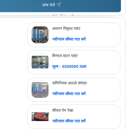
जांच भेजें
मैंगो पल्पिंग मशीन
मूल्य : 300000 INR
आयरन रिमूवल प्लांट
नवीनतम कीमत पता करें
अधिक उत्पाद देखें
ज्वाला टेक्नो इंजीनियरिंग पवत. 
ल्टड.
मिनरल वाटर प्लांट
मूल्य : 6500000 INR
वाणिज्यिक आरओ संयंत्र
नवीनतम कीमत पता करें
शीतल पेय रेखा
नवीनतम कीमत पता करें