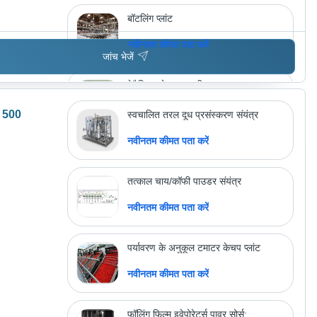
बॉटलिंग प्लांट
नवीनतम कीमत पता करें
जांच भेजें
मेटैलिक ग्रे वाटर प्यूरीफायर
नवीनतम कीमत पता करें
: 500
स्वचालित तरल दूध प्रसंस्करण संयंत्र
नवीनतम कीमत पता करें
अधिक उत्पाद देखें
सिनर्जी ेंगिनीर्स एंड प्रोजेक्ट्स
तत्काल चाय/कॉफी पाउडर संयंत्र
नवीनतम कीमत पता करें
पर्यावरण के अनुकूल टमाटर केचप प्लांट
नवीनतम कीमत पता करें
फॉलिंग फिल्म इवेपोरेटर्स पावर सोर्स: