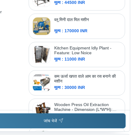
Power Specifications | Tailored
मूल्य : 44500 INR
Installation & Commissioning
Solutions
अधिक उत्पाद देखें
यसराज एग्रो एक्सपोर्ट्स पवत. 
r
ल्टड.
ब्लू मिनी दाल मिल मशीन
मूल्य : 170000 INR
Kitchen Equipment Idly Plant -
Feature: Low Noice
मूल्य : 11000 INR
कम ऊर्जा खपत वाले आम का रस बनाने की
मशीन
मूल्य : 30000 INR
Wooden Press Oil Extraction
Machine - Dimension (L*W*H):
48X30X43 Inch (In)
मूल्य प्रवृत्ति : 71000.00 - 86000.00
जांच भेजें
Vegetable Dehydration Plants -