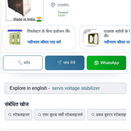
राजकोट
Trusted
Seller
Made in India
रिफ्लेक्टर के बिना हलोजन लैंप
प्रकाश स्रोतों के 
लैंप
नवीनतम कीमत पता करें
नवीनतम कीमत पता 
कॉल
जांच भेजें
WhatsApp
Explore in english
-
servo voltage stabilizer
संबंधित खोज
स्टेबलाइजर
एयर कूल्ड सर्वो स्टेबलाइजर्स
डबल बूस्टर स्टेबलाइजर