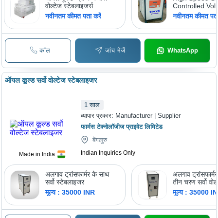
वोल्टेज स्टेबलाइजर्स
Controlled Vol
Stabilizer
नवीनतम कीमत पता करें
नवीनतम कीमत पता 
कॉल
जांच भेजें
WhatsApp
ऑयल कूल्ड सर्वो वोल्टेज स्टेबलाइजर
1
साल
व्यापार प्रकार:
Manufacturer | Supplier
फार्मस टेक्नोलॉजीज प्राइवेट लिमिटेड
बेंगलुरु
Indian Inquiries Only
Made in India
अलगाव ट्रांसफार्मर के साथ
अलगाव ट्रांसफार्म
सर्वो स्टेबलाइजर
तीन चरण सर्वो वोल्
स्टेबलाइजर
मूल्य : 35000 INR
मूल्य : 35000 I