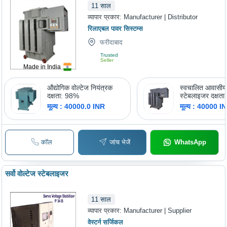
11
साल
व्यापार प्रकार:
Manufacturer | Distributor
रिलाएबल पावर सिस्टम्स
फरीदाबाद
Trusted
Seller
Made in India
औद्योगिक वोल्टेज नियंत्रक
स्वचालित आवासीय 
दक्षता: 98%
स्टेबलाइजर दक्षत
मूल्य : 40000.0 INR
मूल्य : 40000 I
कॉल
जांच भेजें
WhatsApp
सर्वो वोल्टेज स्टेबलाइजर
11
साल
व्यापार प्रकार:
Manufacturer | Supplier
वेस्टर्न सर्जिकल