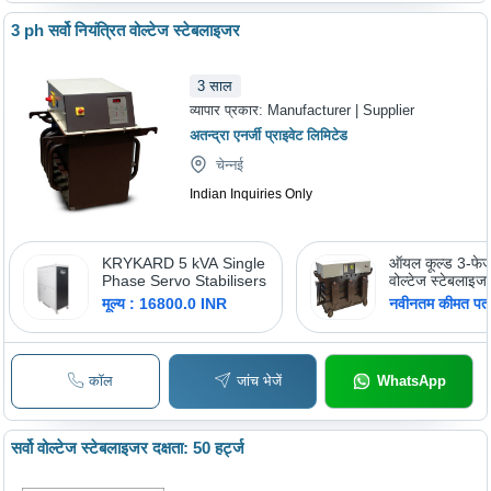
3 ph सर्वो नियंत्रित वोल्टेज स्टेबलाइजर
3
साल
व्यापार प्रकार:
Manufacturer | Supplier
अतन्द्रा एनर्जी प्राइवेट लिमिटेड
चेन्नई
Indian Inquiries Only
KRYKARD 5 kVA Single
ऑयल कूल्ड 3-फेज 
Phase Servo Stabilisers
वोल्टेज स्टेबलाइज
मूल्य : 16800.0 INR
नवीनतम कीमत पता 
कॉल
जांच भेजें
WhatsApp
सर्वो वोल्टेज स्टेबलाइजर दक्षता: 50 हर्ट्ज