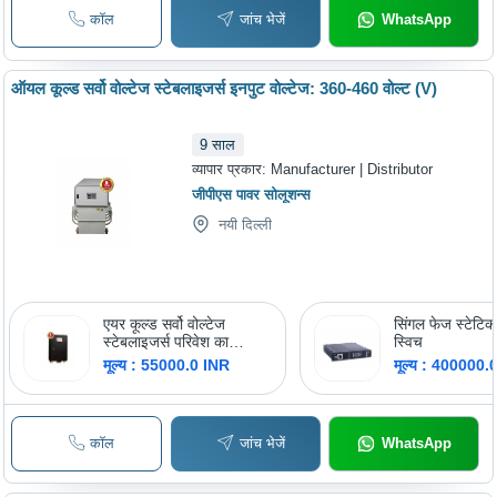
कॉल
जांच भेजें
WhatsApp
ऑयल कूल्ड सर्वो वोल्टेज स्टेबलाइजर्स इनपुट वोल्टेज: 360-460 वोल्ट (V)
9
साल
व्यापार प्रकार:
Manufacturer | Distributor
जीपीएस पावर सोलूशन्स
नयी दिल्ली
एयर कूल्ड सर्वो वोल्टेज
सिंगल फेज स्टेटिक
स्टेबलाइजर्स परिवेश का
स्विच
तापमान: 45 सेल्सियस (Oc)
मूल्य : 55000.0 INR
मूल्य : 400000.
कॉल
जांच भेजें
WhatsApp