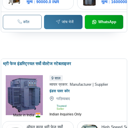
मूल्य : 90000.0 INR
मूल्य : 160000
कॉल
जांच भेजें
WhatsApp
थ्री फेज इंडस्ट्रियल सर्वो वोल्टेज स्टेबलाइजर
9
साल
व्यापार प्रकार:
Manufacturer | Supplier
इंडस पावर कोर
गाज़ियाबाद
Trusted
Seller
Indian Inquiries Only
Made in India
ऑयल कूल्ड थ्री फेज सर्वो
High Speed S