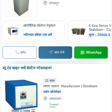
कोयंबटूर
ऑटोमैटिक वोल्टेज रेगुलेटर
6 Kva Servo V
Stabilizer - Cu
नवीनतम कीमत पता करें
मूल्य : 29000.0
कॉल
जांच भेजें
WhatsApp
ब्लू एंड व्हाइट सर्वो वोल्टेज स्टेबलाइजर
11
साल
व्यापार प्रकार:
Manufacturer | Distributor
मावेन ऑटोमेशन
अहमदाबाद
Trusted
Seller
Made in India