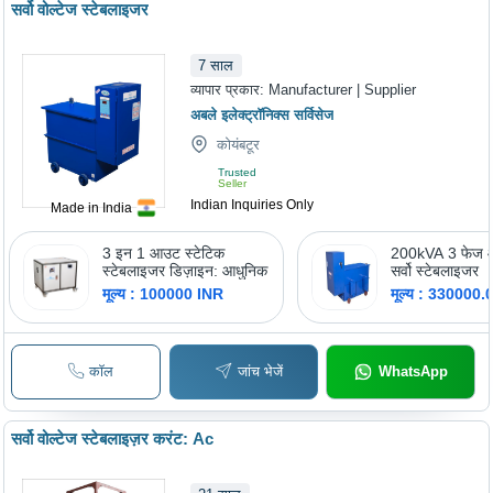
सर्वो वोल्टेज स्टेबलाइजर
7
साल
व्यापार प्रकार:
Manufacturer | Supplier
अबले इलेक्ट्रॉनिक्स सर्विसेज
कोयंबटूर
Trusted
Seller
Indian Inquiries Only
Made in India
3 इन 1 आउट स्टेटिक
200kVA 3 फेज 
स्टेबलाइजर डिज़ाइन: आधुनिक
सर्वो स्टेबलाइजर
मूल्य : 100000 INR
मूल्य : 330000
कॉल
जांच भेजें
WhatsApp
सर्वो वोल्टेज स्टेबलाइज़र करंट: Ac