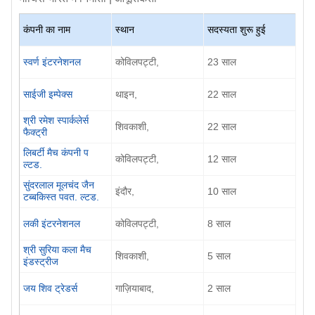
कंपनी का नाम
स्थान
सदस्यता शुरू हुई
स्वर्ण इंटरनेशनल
कोविलपट्टी,
23 साल
साईजी इम्पेक्स
थाइन,
22 साल
श्री रमेश स्पार्कलेर्स
शिवकाशी,
22 साल
फैक्ट्री
लिबर्टी मैच कंपनी प
कोविलपट्टी,
12 साल
ल्टड.
सुंदरलाल मूलचंद जैन
इंदौर,
10 साल
टब्बकिस्त पवत. ल्टड.
लकी इंटरनेशनल
कोविलपट्टी,
8 साल
श्री सुरिया कला मैच
शिवकाशी,
5 साल
इंडस्ट्रीज
जय शिव ट्रेडर्स
गाज़ियाबाद,
2 साल