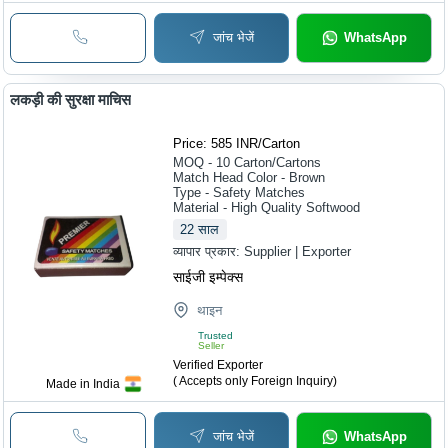
जांच भेजें
WhatsApp
लकड़ी की सुरक्षा माचिस
Price: 585 INR
/
Carton
MOQ - 10
Carton/Cartons
Match Head Color - Brown
Type - Safety Matches
Material - High Quality Softwood
22
साल
व्यापार प्रकार:
Supplier | Exporter
साईजी इम्पेक्स
थाइन
Trusted
Seller
Verified Exporter
( Accepts only Foreign Inquiry)
Made in India
जांच भेजें
WhatsApp