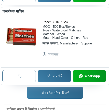
जलरोधक माचिस
Price: 50 INR
/
Box
MOQ - 500
Box/Boxes
Type - Waterproof Matches
Material - Wood
Match Head Color - Others, Red
व्यापार प्रकार:
Manufacturer | Supplier
शिवकाशी
जांच भेजें
WhatsApp
और अधिक परिणाम दिखाएं
माचिस
भारत में निर्माता | आपूर्तिकर्ता