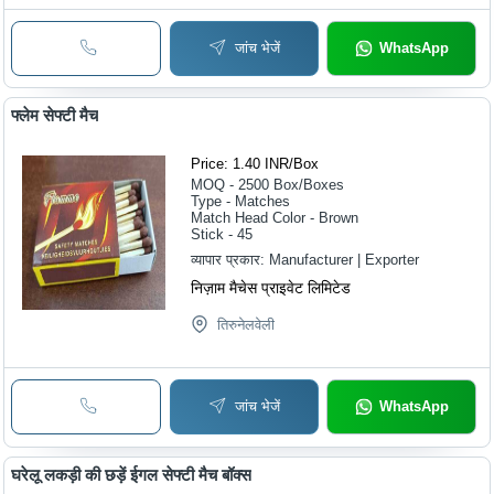
जांच भेजें
WhatsApp
फ्लेम सेफ्टी मैच
Price: 1.40 INR
/
Box
MOQ - 2500
Box/Boxes
Type - Matches
Match Head Color - Brown
Stick - 45
व्यापार प्रकार:
Manufacturer | Exporter
निज़ाम मैचेस प्राइवेट लिमिटेड
तिरुनेलवेली
जांच भेजें
WhatsApp
घरेलू लकड़ी की छड़ें ईगल सेफ्टी मैच बॉक्स