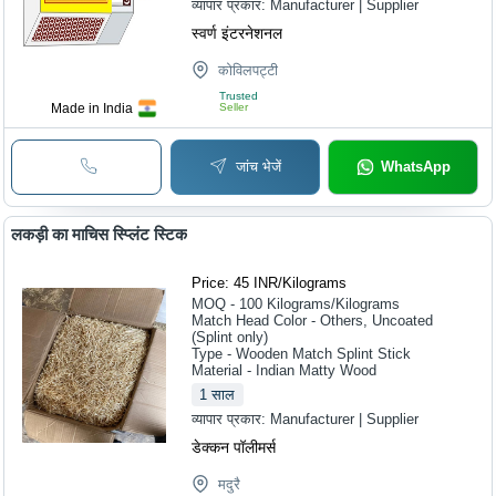
व्यापार प्रकार:
Manufacturer | Supplier
स्वर्ण इंटरनेशनल
कोविलपट्टी
Trusted
Made in India
Seller
जांच भेजें
WhatsApp
लकड़ी का माचिस स्प्लिंट स्टिक
Price: 45 INR
/
Kilograms
MOQ - 100
Kilograms/Kilograms
Match Head Color - Others, Uncoated
(Splint only)
Type - Wooden Match Splint Stick
Material - Indian Matty Wood
1
साल
व्यापार प्रकार:
Manufacturer | Supplier
डेक्कन पॉलीमर्स
मदुरै