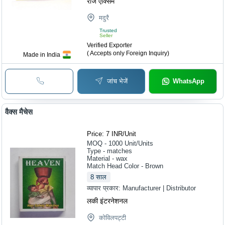
राज एक्सिम
मदुरै
Trusted
Seller
Verified Exporter
( Accepts only Foreign Inquiry)
Made in India
जांच भेजें
WhatsApp
वैक्स मैचेस
Price: 7 INR
/
Unit
MOQ - 1000
Unit/Units
Type - matches
Material - wax
Match Head Color - Brown
8
साल
व्यापार प्रकार:
Manufacturer | Distributor
लकी इंटरनेशनल
कोविलपट्टी