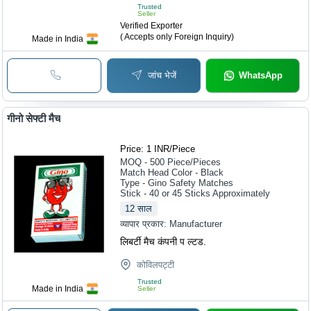
Trusted
Seller
Verified Exporter
( Accepts only Foreign Inquiry)
Made in India
जांच भेजें
WhatsApp
गीनो सेफ्टी मैच
Price: 1 INR
/
Piece
MOQ - 500
Piece/Pieces
Match Head Color - Black
Type - Gino Safety Matches
Stick - 40 or 45 Sticks Approximately
12
साल
व्यापार प्रकार:
Manufacturer
लिबर्टी मैच कंपनी प ल्टड.
कोविलपट्टी
Trusted
Made in India
Seller