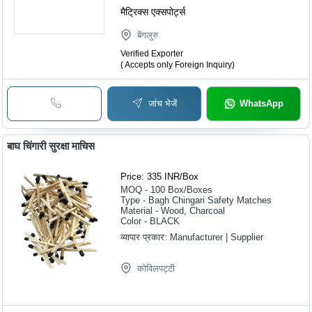
मैट्रिक्स एक्सपोर्ट्स
बेंगलुरु
Verified Exporter
( Accepts only Foreign Inquiry)
जांच भेजें
WhatsApp
बाघ चिंगारी सुरक्षा माचिस
Price: 335 INR
/
Box
MOQ - 100
Box/Boxes
Type - Bagh Chingari Safety Matches
Material - Wood, Charcoal
Color - BLACK
व्यापार प्रकार:
Manufacturer | Supplier
कोविलपट्टी