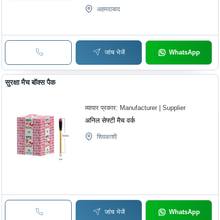
अहमदाबाद
जांच भेजें
WhatsApp
सुरक्षा मैच बॉक्स पैक
व्यापार प्रकार:
Manufacturer | Supplier
अनिल सेफ्टी मैच वर्क
शिवकाशी
जांच भेजें
WhatsApp