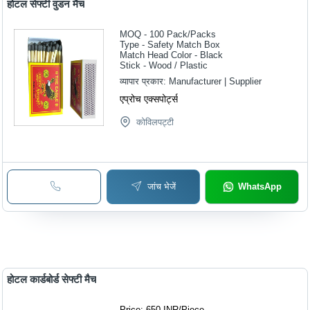
होटल सेफ्टी वुडन मैच
MOQ - 100
Pack/Packs
Type - Safety Match Box
Match Head Color - Black
Stick - Wood / Plastic
व्यापार प्रकार:
Manufacturer | Supplier
एप्रोच एक्सपोर्ट्स
कोविलपट्टी
जांच भेजें
WhatsApp
होटल कार्डबोर्ड सेफ्टी मैच
Price: 650 INR
/
Piece