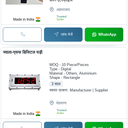
परिन एंटरप्राइज
अहमदाबाद
Trusted
Made in India
Seller
जांच भेजें
WhatsApp
ज्वाला-प्रूफ डिजिटल घड़ी
MOQ - 10
Piece/Pieces
Type - Digital
Material - Others, Aluminium
Shape - Rectangle
3
साल
व्यापार प्रकार:
Manufacturer | Supplier
मेहसाणा
Trusted
Seller
Made in India