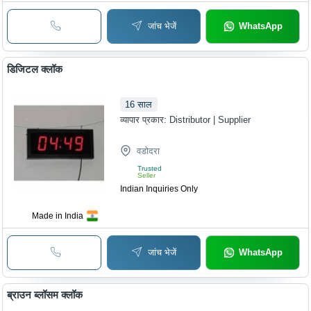
जांच भेजें
WhatsApp
डिजिटल क्लॉक
16
साल
व्यापार प्रकार:
Distributor | Supplier
वडोदरा
Trusted
Seller
Indian Inquiries Only
Made in India
जांच भेजें
WhatsApp
ब्राउन ब्लॉसम क्लॉक