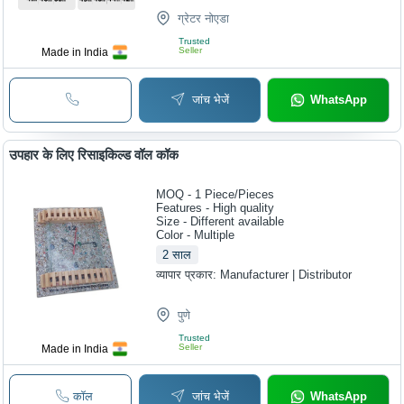
ग्रेटर नोएडा
Trusted
Seller
Made in India
जांच भेजें
WhatsApp
उपहार के लिए रिसाइकिल्ड वॉल कॉक
MOQ - 1
Piece/Pieces
Features - High quality
Size - Different available
Color - Multiple
2
साल
व्यापार प्रकार:
Manufacturer | Distributor
पुणे
Trusted
Seller
Made in India
कॉल
जांच भेजें
WhatsApp