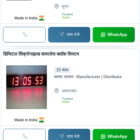
सूरत
Trusted
Seller
Made in India
जांच भेजें
WhatsApp
डिजिटल सिंक्रोनाइज़्ड वायरलेस क्लॉक सिस्टम
15
साल
व्यापार प्रकार:
Manufacturer | Distributor
अहमदाबाद
Trusted
Seller
Made in India
जांच भेजें
WhatsApp