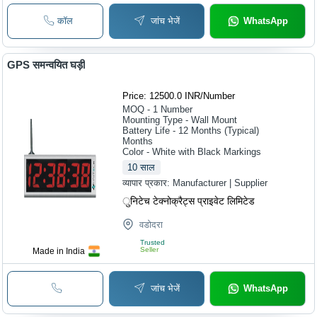
कॉल
जांच भेजें
WhatsApp
GPS समन्वयित घड़ी
Price: 12500.0 INR
/
Number
MOQ - 1
Number
Mounting Type - Wall Mount
Battery Life - 12 Months (Typical)
Months
Color - White with Black Markings
10
साल
व्यापार प्रकार:
Manufacturer | Supplier
ुनिटेच टेक्नोक्रैट्स प्राइवेट लिमिटेड
वडोदरा
Trusted
Seller
Made in India
जांच भेजें
WhatsApp