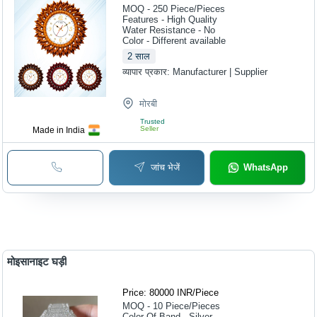
MOQ - 250
Piece/Pieces
Features - High Quality
Water Resistance - No
Color - Different available
2
साल
व्यापार प्रकार:
Manufacturer | Supplier
मोरबी
Trusted
Seller
Made in India
जांच भेजें
WhatsApp
मोइसानाइट घड़ी
Price: 80000 INR
/
Piece
MOQ - 10
Piece/Pieces
Color Of Band - Silver