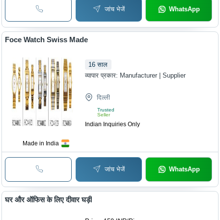
जांच भेजें
WhatsApp
Foce Watch Swiss Made
16
साल
व्यापार प्रकार:
Manufacturer | Supplier
दिल्ली
Trusted
Seller
Indian Inquiries Only
Made in India
जांच भेजें
WhatsApp
घर और ऑफिस के लिए दीवार घड़ी