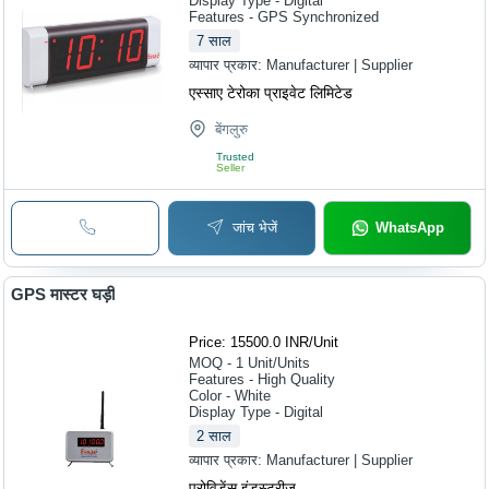
Display Type - Digital
Features - GPS Synchronized
7
साल
व्यापार प्रकार:
Manufacturer | Supplier
एस्साए टेरोका प्राइवेट लिमिटेड
बेंगलुरु
Trusted
Seller
जांच भेजें
WhatsApp
GPS मास्टर घड़ी
Price: 15500.0 INR
/
Unit
MOQ - 1
Unit/Units
Features - High Quality
Color - White
Display Type - Digital
2
साल
व्यापार प्रकार:
Manufacturer | Supplier
प्रोविडेंस इंडस्ट्रीज