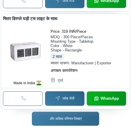
जांच भेजें
WhatsApp
फ्लिप डिस्प्ले घड़ी टच लाइट के साथ
Price: 319 INR
/
Piece
MOQ - 300
Piece/Pieces
Mounting Type - Tabletop
Color - White
Shape - Rectangle
2
साल
व्यापार प्रकार:
Manufacturer | Exporter
अगस्त्य कारपोरेशन
मुंबई
Made in India
जांच भेजें
WhatsApp
और अधिक परिणाम दिखाएं