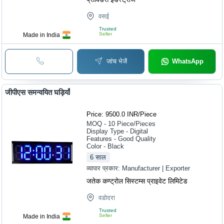
वसई
Trusted
Seller
Made in India
जांच भेजें
WhatsApp
जीपीएस समन्वयित घड़ियाँ
Price: 9500.0 INR
/
Piece
MOQ - 10
Piece/Pieces
Display Type - Digital
Features - Good Quality
Color - Black
6
साल
व्यापार प्रकार:
Manufacturer | Exporter
जतेक कण्ट्रोल सिस्टम्स प्राइवेट लिमिटेड
वडोदरा
Trusted
Seller
Made in India