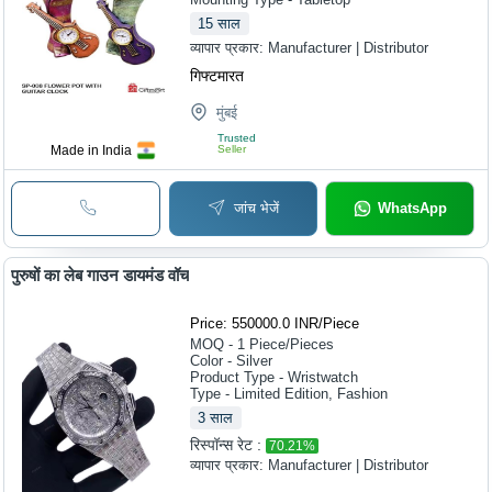
15
साल
व्यापार प्रकार:
Manufacturer | Distributor
गिफ्टमारत
मुंबई
Trusted
Made in India
Seller
जांच भेजें
WhatsApp
पुरुषों का लेब गाउन डायमंड वॉच
Price: 550000.0 INR
/
Piece
MOQ - 1
Piece/Pieces
Color - Silver
Product Type - Wristwatch
Type - Limited Edition, Fashion
3
साल
रिस्पॉन्स रेट :
70.21
%
व्यापार प्रकार:
Manufacturer | Distributor