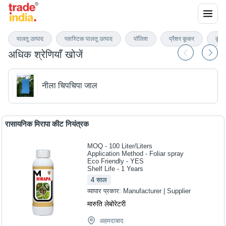
कीट नियंत्रण उत्पाद
पालतू उत्पाद
प्लास्टिक पालतू उत्पाद
पॉलिश
प्रैशर कूकर
कृंत
अधिक श्रेणियाँ खोजें
नीला चिपचिपा जाल
रासायनिक मिरापा कीट नियंत्रक
MOQ - 100
Liter/Liters
Application Method - Foliar spray
Eco Friendly - YES
Shelf Life - 1 Years
4
साल
व्यापार प्रकार:
Manufacturer | Supplier
मारुति लेबोरेटरी
अहमदाबाद