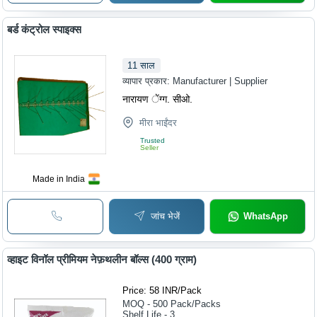
बर्ड कंट्रोल स्पाइक्स
11
साल
व्यापार प्रकार:
Manufacturer | Supplier
नारायण ेंग्ग. सीओ.
मीरा भाईंदर
Trusted
Seller
Made in India
जांच भेजें
WhatsApp
व्हाइट विनॉल प्रीमियम नेफ़थलीन बॉल्स (400 ग्राम)
Price: 58 INR
/
Pack
MOQ - 500
Pack/Packs
Shelf Life - 3