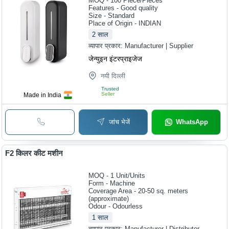
MOQ - 100
Piece/Pieces
Features - Good quality
Size - Standard
Place of Origin - INDIAN
2
साल
व्यापार प्रकार:
Manufacturer | Supplier
जेन्युइन इंटरप्राइजेज
नयी दिल्ली
Trusted
Seller
Made in India
जांच भेजें
WhatsApp
F2 किलर कीट मशीन
MOQ - 1
Unit/Units
Form - Machine
Coverage Area - 20-50 sq. meters
(approximate)
Odour - Odourless
1
साल
व्यापार प्रकार:
Manufacturer | Distributor