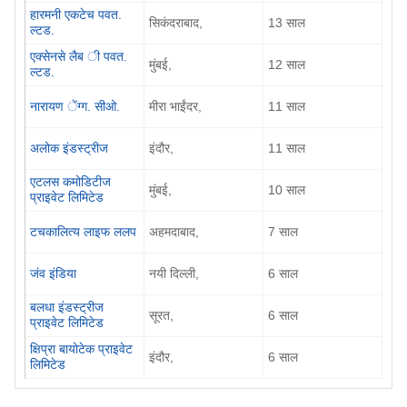
हारमनी एकटेच पवत.
सिकंदराबाद,
13 साल
ल्टड.
एक्सेनसे लैब ी पवत.
मुंबई,
12 साल
ल्टड.
नारायण ेंग्ग. सीओ.
मीरा भाईंदर,
11 साल
अलोक इंडस्ट्रीज
इंदौर,
11 साल
एटलस कमोडिटीज
मुंबई,
10 साल
प्राइवेट लिमिटेड
टचकालित्य लाइफ ललप
अहमदाबाद,
7 साल
जंव इंडिया
नयी दिल्ली,
6 साल
बलधा इंडस्ट्रीज
सूरत,
6 साल
प्राइवेट लिमिटेड
क्षिप्रा बायोटेक प्राइवेट
इंदौर,
6 साल
लिमिटेड