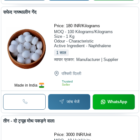
सफेद नाफ्थालीन गेंद
Price: 180 INR
/
Kilograms
MOQ - 100
Kilograms/Kilograms
Size - 1 Kg
Odour - Characteristic
Active Ingredient - Naphthalene
1
साल
व्यापार प्रकार:
Manufacturer | Supplier
पश्चिमी दिल्ली
Trusted
Seller
Made in India
जांच भेजें
WhatsApp
तीन - दो ट्यूब मोथ पकड़ने वाला
Price: 3000 INR
/
Unit