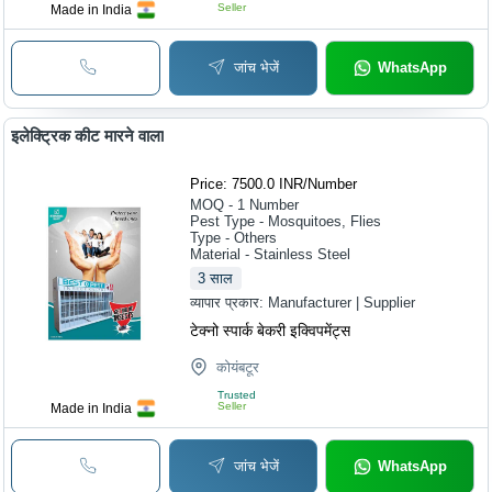
Seller
Made in India
जांच भेजें
WhatsApp
इलेक्ट्रिक कीट मारने वाला
Price: 7500.0 INR
/
Number
MOQ - 1
Number
Pest Type - Mosquitoes, Flies
Type - Others
Material - Stainless Steel
3
साल
व्यापार प्रकार:
Manufacturer | Supplier
टेक्नो स्पार्क बेकरी इक्विपमेंट्स
कोयंबटूर
Trusted
Seller
Made in India
जांच भेजें
WhatsApp