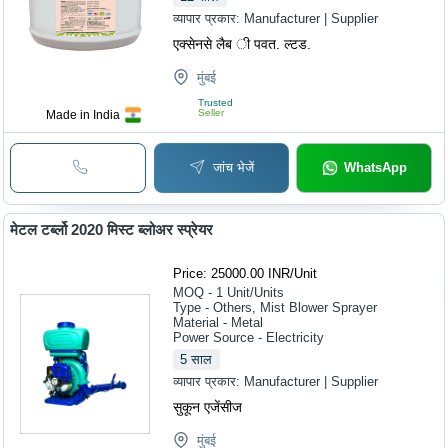
व्यापार प्रकार:
Manufacturer | Supplier
एक्सेनसे लैब ी पवत. ल्टड.
मुंबई
Trusted
Seller
Made in India
जांच भेजें
WhatsApp
मेटल टर्ब्लो 2020 मिस्ट ब्लोअर स्प्रेयर
Price: 25000.00 INR
/
Unit
MOQ - 1
Unit/Units
Type - Others, Mist Blower Sprayer
Material - Metal
Power Source - Electricity
5
साल
व्यापार प्रकार:
Manufacturer | Supplier
सुकून एजेंसीज
मुंबई