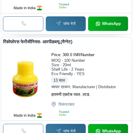
Trusted
Seller
Made in India
जांच भेजें
WhatsApp
रिंकोफोरस फेर्रोजीनियस- आरपीडब्ल्यू (मैग्नेट)
Price: 300.0 INR
/
Number
MOQ - 100
Number
Size - 20ml
Shelf Life - 2 Years
Eco Friendly - YES
13
साल
व्यापार प्रकार:
Manufacturer | Distributor
हारमनी एकटेच पवत. ल्टड.
सिकंदराबाद
Trusted
Seller
Made in India
जांच भेजें
WhatsApp