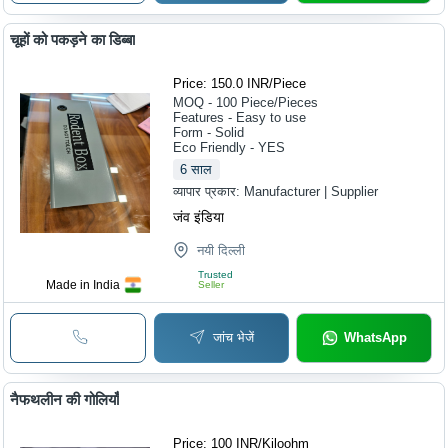
चूहों को पकड़ने का डिब्बा
Price: 150.0 INR
/
Piece
MOQ - 100
Piece/Pieces
Features - Easy to use
Form - Solid
Eco Friendly - YES
6
साल
व्यापार प्रकार:
Manufacturer | Supplier
जंव इंडिया
नयी दिल्ली
Trusted
Made in India
Seller
जांच भेजें
WhatsApp
नैफथलीन की गोलियाँ
Price: 100 INR
/
Kiloohm