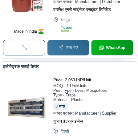
व्यापार प्रकार:
Manufacturer | Distributor
बाररिक्ष एग्रो साइंसेज प्राइवेट लिमिटेड
बेंगलुरु
Trusted
Seller
Made in India
जांच भेजें
WhatsApp
इलेक्ट्रिक फ्लाई कैचर
Price: 2,050 INR
/
Unit
MOQ - 1
Unit/Units
Pest Type - bees, Mosquitoes
Type - Traps
Material - Plastic
3
साल
व्यापार प्रकार:
Manufacturer | Supplier
युआन इंटरप्राइजेज
दिल्ली