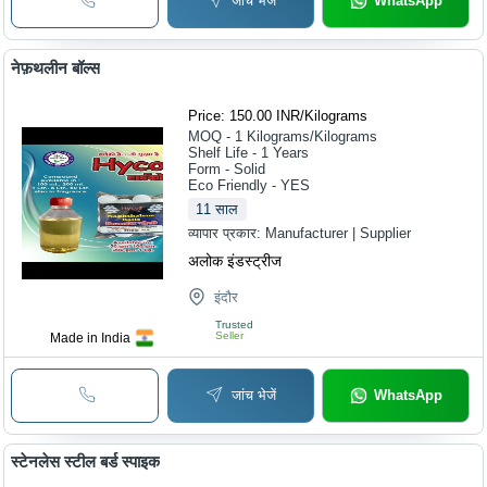
जांच भेजें
WhatsApp
नेफ़थलीन बॉल्स
Price: 150.00 INR
/
Kilograms
MOQ - 1
Kilograms/Kilograms
Shelf Life - 1 Years
Form - Solid
Eco Friendly - YES
11
साल
व्यापार प्रकार:
Manufacturer | Supplier
अलोक इंडस्ट्रीज
इंदौर
Trusted
Seller
Made in India
जांच भेजें
WhatsApp
स्टेनलेस स्टील बर्ड स्पाइक