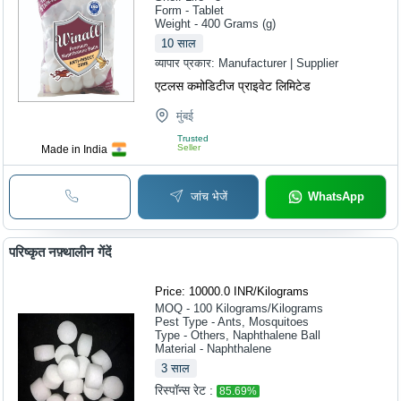
Form - Tablet
Weight - 400 Grams (g)
10
साल
व्यापार प्रकार:
Manufacturer | Supplier
एटलस कमोडिटीज प्राइवेट लिमिटेड
मुंबई
Trusted
Seller
Made in India
जांच भेजें
WhatsApp
परिष्कृत नफ़्थालीन गेंदें
Price: 10000.0 INR
/
Kilograms
MOQ - 100
Kilograms/Kilograms
Pest Type - Ants, Mosquitoes
Type - Others, Naphthalene Ball
Material - Naphthalene
3
साल
रिस्पॉन्स रेट :
85.69
%