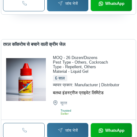
जांच भेजें
WhatsApp
तरल कॉकरोच से बचाने वाली क्रीम जेल
MOQ - 26
Dozen/Dozens
Pest Type - Others, Cockroach
Type - Repellent, Others
Material - Liquid Gel
6
साल
व्यापार प्रकार:
Manufacturer | Distributor
बलधा इंडस्ट्रीज प्राइवेट लिमिटेड
सूरत
Trusted
Seller
जांच भेजें
WhatsApp