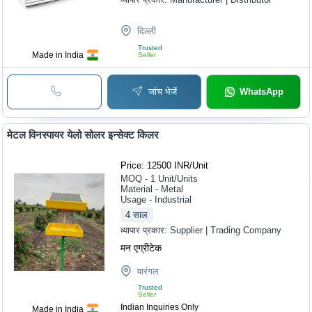
दिल्ली
Trusted
Made in India
Seller
जांच भेजें
WhatsApp
मेटल विनस्पायर येलो सोलर इन्सेक्ट किलर
Price: 12500 INR
/
Unit
MOQ - 1
Unit/Units
Material - Metal
Usage - Industrial
4
साल
व्यापार प्रकार:
Supplier | Trading Company
मन एग्रीटेक
वारंगल
Trusted
Seller
Indian Inquiries Only
Made in India