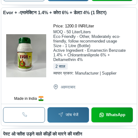
Evor + -एमामेक्टिन 1.4% + कोरा 6% + डेल्टा 4% (1 लिटर)
Price: 1200.0 INR
/
Liter
MOQ - 50
Liter/Liters
Eco Friendly - Other, Moderately eco-
friendly, follow recommended usage
Size - 1 Litre (Bottle)
Active Ingredient - Emamectin Benzoate
1.4% + Chlorantraniliprole 6% +
Deltamethrin 4%
2
साल
व्यापार प्रकार:
Manufacturer | Supplier
अहमदाबाद
Made in India
जांच भेजें
WhatsApp
पेस्ट ओ फ्लैश उड़ने वाले कीड़ों को मारने की मशीन