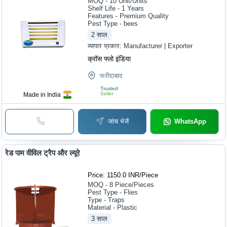
MOQ - 10
Unit/Units
Shelf Life - 1 Years
Features - Premium Quality
Pest Type - bees
2
साल
व्यापार प्रकार:
Manufacturer | Exporter
क्रॉस फ्लो इंडिया
फरीदाबाद
Trusted
Seller
Made in India
जांच भेजें
WhatsApp
रेड पाम वीविल ट्रैप और ल्यूरे
Price: 1150.0 INR
/
Piece
MOQ - 8
Piece/Pieces
Pest Type - Flies
Type - Traps
Material - Plastic
3
साल