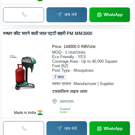
जांच भेजें
WhatsApp
मच्छर कीट मारने वाली जाल पट्टी बाहरी PM MM3000
Price: 144000.0 INR
/
Unit
MOQ - 1
Unit/Units
Eco Friendly - YES
Coverage Area - Up to 40,000 Square
Foot (ft2)
Pest Type - Mosquitoes
7
साल
व्यापार प्रकार:
Manufacturer | Supplier
टचकालित्य लाइफ ललप
अहमदाबाद
Trusted
Seller
Made in India
जांच भेजें
WhatsApp