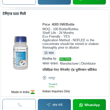
टेम्प्रिड 500 मिली
Price: 4000 INR
/
Bottle
MOQ - 100
Bottle/Bottles
Shelf Life - 24 Months
Eco Friendly - YES
Application Method - NOFLEE is the
concentrate should be stirred or shaken
thoroughly prior to dilution
15
साल
रिस्पॉन्स रेट :
83.72
%
व्यापार प्रकार:
Manufacturer | Distributor
पसिफ़िक पेस्ट मैनेजमेंट एंड फूमिगशन सर्विसेज
जयपुर
Trusted
Seller
Indian Inquiries Only
Made in India
जांच भेजें
WhatsApp