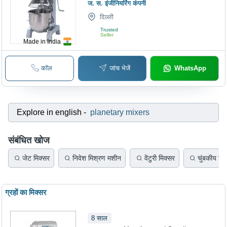
ज. स. इंजीनियरिंग कंपनी
दिल्ली
Trusted
Seller
Made in India
कॉल
जांच भेजें
WhatsApp
Explore in english
-
planetary mixers
संबंधित खोज
जेट मिक्सर
निवेश मिश्रण मशीन
वेंटुरी मिक्सर
चुंबकीय मिक
ग्रहों का मिक्सर
8
साल