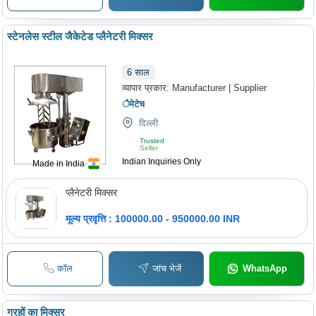
स्टेनलेस स्टील जैकेटेड प्लैनेटरी मिक्सर
6
साल
व्यापार प्रकार:
Manufacturer | Supplier
ैमेटेच
दिल्ली
Trusted
Seller
Indian Inquiries Only
Made in India
प्लैनेटरी मिक्सर
मूल्य प्रवृत्ति : 100000.00 - 950000.00 INR
कॉल
जांच भेजें
WhatsApp
ग्रहों का मिक्सर