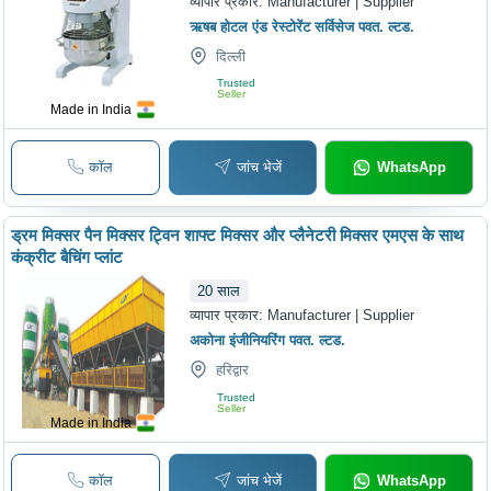
व्यापार प्रकार:
Manufacturer | Supplier
ऋषब होटल एंड रेस्टोरेंट सर्विसेज पवत. ल्टड.
दिल्ली
Trusted
Seller
Made in India
कॉल
जांच भेजें
WhatsApp
ड्रम मिक्सर पैन मिक्सर ट्विन शाफ्ट मिक्सर और प्लैनेटरी मिक्सर एमएस के साथ
कंक्रीट बैचिंग प्लांट
20
साल
व्यापार प्रकार:
Manufacturer | Supplier
अकोना इंजीनियरिंग पवत. ल्टड.
हरिद्वार
Trusted
Seller
Made in India
कॉल
जांच भेजें
WhatsApp