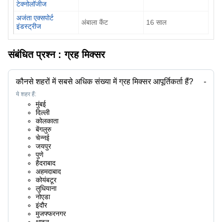
टेक्नोलॉजीज
अजंता एक्सपोर्ट
अंबाला कैंट
16
साल
इंडस्ट्रीज
संबंधित प्रश्न :
ग्रह मिक्सर
कौनसे शहरों में सबसे अधिक संख्या में ग्रह मिक्सर आपूर्तिकर्ता हैं?
-
ये शहर हैं:
मुंबई
दिल्ली
कोलकाता
बेंगलुरु
चेन्नई
जयपुर
पुणे
हैदराबाद
अहमदाबाद
कोयंबटूर
लुधियाना
नोएडा
इंदौर
मुजफ्फरनगर
थाइन