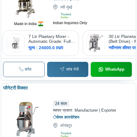
नवी मुंबई
Trusted
Seller
Indian Inquiries Only
Made in India
7 Ltr Plaetary Mixer -
30 Ltr Planeta
Automatic Grade: Fully
(Belt Drive) - M
Automatic
Stainless Stee
मूल्य : 24000.0 INR
नवीनतम कीमत पता 
कॉल
जांच भेजें
WhatsApp
प्लैनेटरी मिक्सर
24
साल
व्यापार प्रकार:
Manufacturer | Exporter
ेसेमम कारपोरेशन
कोयंबटूर
Trusted
Seller