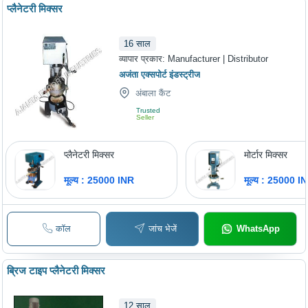
प्लैनेटरी मिक्सर
16
साल
व्यापार प्रकार:
Manufacturer | Distributor
अजंता एक्सपोर्ट इंडस्ट्रीज
अंबाला कैंट
Trusted
Seller
प्लैनेटरी मिक्सर
मोर्टार मिक्सर
मूल्य : 25000 INR
मूल्य : 25000 I
कॉल
जांच भेजें
WhatsApp
ब्रिज टाइप प्लैनेटरी मिक्सर
12
साल