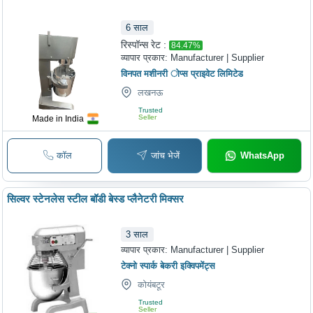
6
साल
रिस्पॉन्स रेट :
84.47
%
व्यापार प्रकार:
Manufacturer | Supplier
विनपत मशीनरी ोप्स प्राइवेट लिमिटेड
लखनऊ
Trusted
Seller
Made in India
कॉल
जांच भेजें
WhatsApp
सिल्वर स्टेनलेस स्टील बॉडी बेस्ड प्लैनेटरी मिक्सर
3
साल
व्यापार प्रकार:
Manufacturer | Supplier
टेक्नो स्पार्क बेकरी इक्विपमेंट्स
कोयंबटूर
Trusted
Seller