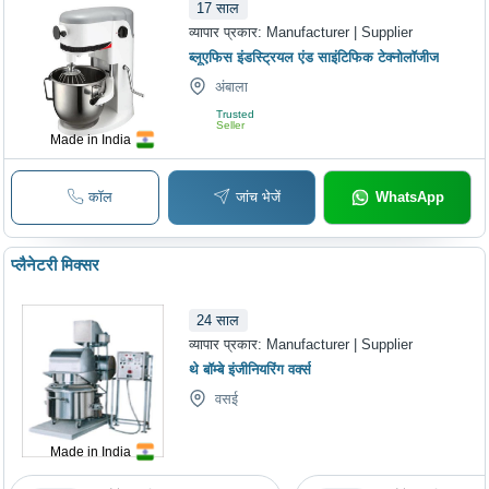
17
साल
व्यापार प्रकार:
Manufacturer | Supplier
ब्लूएफिस इंडस्ट्रियल एंड साइंटिफिक टेक्नोलॉजीज
अंबाला
Trusted
Seller
Made in India
कॉल
जांच भेजें
WhatsApp
प्लैनेटरी मिक्सर
24
साल
व्यापार प्रकार:
Manufacturer | Supplier
थे बॉम्बे इंजीनियरिंग वर्क्स
वसई
Made in India