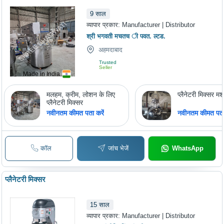
9
साल
व्यापार प्रकार:
Manufacturer | Distributor
श्री भगवती मचतच ी पवत. ल्टड.
अहमदाबाद
Trusted
Seller
Made in India
मलहम, क्रीम, लोशन के लिए
प्लैनेटरी मिक्सर म
प्लैनेटरी मिक्सर
नवीनतम कीमत पता करें
नवीनतम कीमत पता 
कॉल
जांच भेजें
WhatsApp
प्लैनेटरी मिक्सर
15
साल
व्यापार प्रकार:
Manufacturer | Distributor