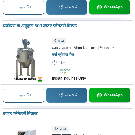
कॉल
जांच भेजें
WhatsApp
पर्यावरण के अनुकूल 500 लीटर प्लैनेटरी मिक्सर
9
साल
व्यापार प्रकार:
Manufacturer | Supplier
वर्मा प्रोसेस पैक
दिल्ली
Trusted
Seller
Indian Inquiries Only
Made in India
कॉल
जांच भेजें
WhatsApp
व्हाइट प्लैनेटरी मिक्सर
18
साल