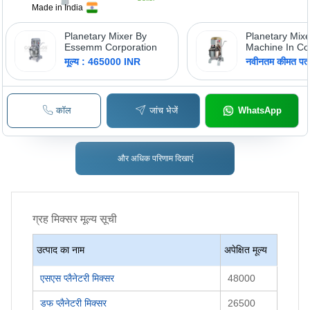
Made in India
Planetary Mixer By
Planetary Mixe
Essemm Corporation
Machine In Co
Essemm Corpo
मूल्य : 465000 INR
नवीनतम कीमत पता 
Body Material
कॉल
जांच भेजें
WhatsApp
और अधिक परिणाम दिखाएं
ग्रह मिक्सर
मूल्य सूची
उत्पाद का नाम
अपेक्षित मूल्य
एसएस प्लैनेटरी मिक्सर
48000
डफ प्लैनेटरी मिक्सर
26500