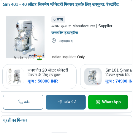
Sm 401 - 40 लीटर सिनमैग प्लैनेटरी मिक्सर इसके लिए उपयुक्त: रेस्टोरेंट
6
साल
व्यापार प्रकार:
Manufacturer | Supplier
जनशक्ति इंडस्ट्रीज
अहमदाबाद
Indian Inquiries Only
Made in India
जनशक्ति 20 लीटर प्लैनेटरी
Sm101 Sinmag प
मिक्सर के लिए उपयुक्त:
मिक्सर इसके लिए उ
रेस्टोरेंट
रेस्टोरेंट
मूल्य : 50000 INR
मूल्य : 74900 I
कॉल
जांच भेजें
WhatsApp
ग्रहों का मिक्सर