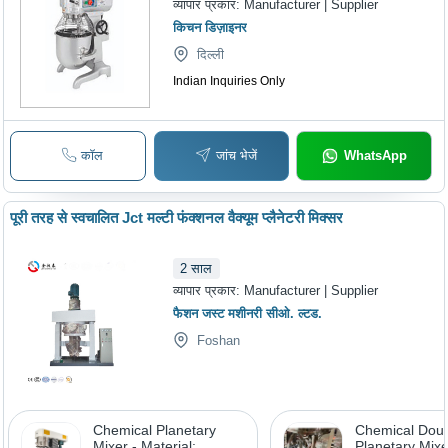
व्यापार प्रकार:
Manufacturer | Supplier
किचन डिज़ाइनर
दिल्ली
Indian Inquiries Only
कॉल
जांच भेजें
WhatsApp
पूरी तरह से स्वचालित Jct मल्टी फंक्शनल वैक्यूम प्लैनेटरी मिक्सर
2
साल
व्यापार प्रकार:
Manufacturer | Supplier
फैशन जस्ट मशीनरी सीओ. ल्टड.
Foshan
Chemical Planetary
Chemical Dou
Mixer - Material:
Planetary Mixe