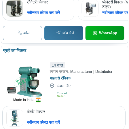
प्लैनेटरी मिक्सर
प्लैनेटरी मिक्सर 
टाइप)
नवीनतम कीमत पता करें
नवीनतम कीमत पता 
कॉल
जांच भेजें
WhatsApp
ग्रहों का मिक्सर
14
साल
व्यापार प्रकार:
Manufacturer | Distributor
माइक्रो टेक्निक
अंबाला कैंट
Trusted
Seller
Made in India
मोर्टार मिक्सर
नवीनतम कीमत पता करें