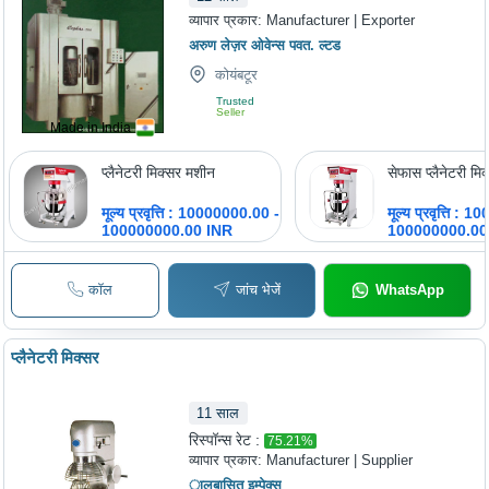
व्यापार प्रकार:
Manufacturer | Exporter
अरुण लेज़र ओवेन्स पवत. ल्टड
कोयंबटूर
Trusted
Seller
Made in India
प्लैनेटरी मिक्सर मशीन
सेफास प्लैनेटरी मि
मूल्य प्रवृत्ति : 10000000.00 -
मूल्य प्रवृत्ति :
100000000.00 INR
100000000.00
कॉल
जांच भेजें
WhatsApp
प्लैनेटरी मिक्सर
11
साल
रिस्पॉन्स रेट :
75.21
%
व्यापार प्रकार:
Manufacturer | Supplier
ालबासित इम्पेक्स