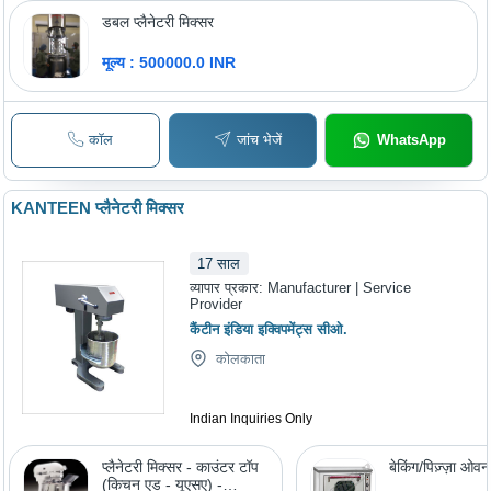
डबल प्लैनेटरी मिक्सर
मूल्य : 500000.0 INR
कॉल
जांच भेजें
WhatsApp
KANTEEN प्लैनेटरी मिक्सर
17
साल
व्यापार प्रकार:
Manufacturer | Service
Provider
कैंटीन इंडिया इक्विपमेंट्स सीओ.
कोलकाता
Indian Inquiries Only
प्लैनेटरी मिक्सर - काउंटर टॉप
बेकिंग/पिज़्ज़ा ओवन
(किचन एड - यूएसए) -