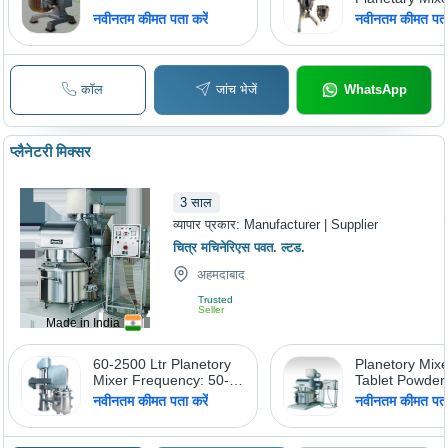
नवीनतम कीमत पता करें
नवीनतम कीमत पता 
कॉल
जांच भेजें
WhatsApp
प्लैनेटरी मिक्सर
3
साल
व्यापार प्रकार:
Manufacturer | Supplier
चित्र मचिनेरिएस पवत. ल्टड.
अहमदाबाद
Trusted
Seller
Made in India
60-2500 Ltr Planetory
Planetory Mixe
Mixer Frequency: 50-60
Tablet Powder
Hertz (Hz)
नवीनतम कीमत पता करें
नवीनतम कीमत पता 