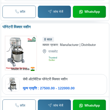
कॉल
जांच भेजें
WhatsApp
प्लैनेटरी मिक्सर मशीन
8
साल
व्यापार प्रकार:
Manufacturer | Distributor
राजकोट
Trusted
Seller
Made in India
सेमी ऑटोमैटिक प्लैनेटरी मिक्सर मशीन
मूल्य प्रवृत्ति : 27500.00 - 122000.00
कॉल
जांच भेजें
WhatsApp