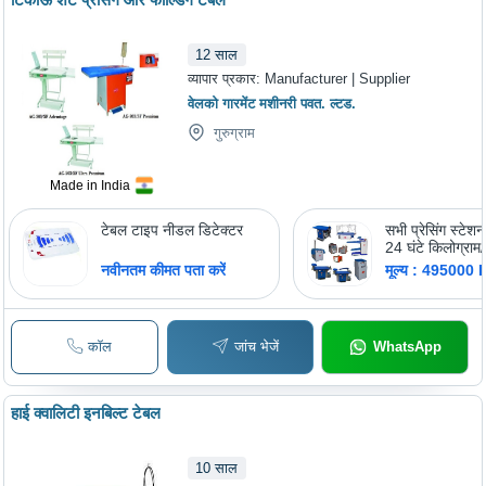
12
साल
व्यापार प्रकार:
Manufacturer | Supplier
वेलको गारमेंट मशीनरी पवत. ल्टड.
गुरुग्राम
Made in India
टेबल टाइप नीडल डिटेक्टर
सभी प्रेसिंग स्टेशन
24 घंटे किलोग्राम/
नवीनतम कीमत पता करें
मूल्य : 495000 
कॉल
जांच भेजें
WhatsApp
हाई क्वालिटी इनबिल्ट टेबल
10
साल