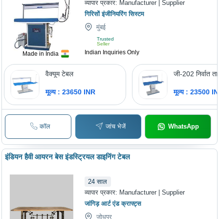
व्यापार प्रकार:
Manufacturer | Supplier
गिरिसों इंजीनियरिंग सिस्टम
मुंबई
Trusted
Seller
Indian Inquiries Only
Made in India
वैक्यूम टेबल
जी-202 निर्वात त
मूल्य : 23650 INR
मूल्य : 23500 I
कॉल
जांच भेजें
WhatsApp
इंडियन हैवी आयरन बेस इंडस्ट्रियल डाइनिंग टेबल
24
साल
व्यापार प्रकार:
Manufacturer | Supplier
जांगिड़ आर्ट एंड क्राफ्ट्स
जोधपुर