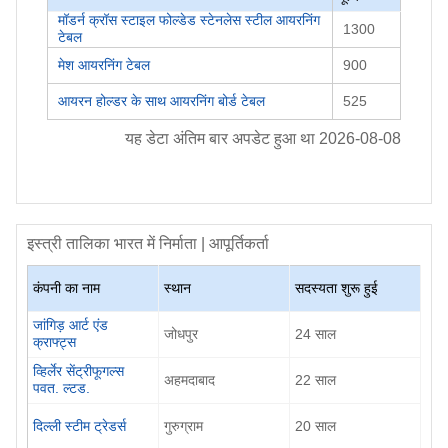
मॉडर्न क्रॉस स्टाइल फोल्डेड स्टेनलेस स्टील आयरनिंग
1300
टेबल
मेश आयरनिंग टेबल
900
आयरन होल्डर के साथ आयरनिंग बोर्ड टेबल
525
यह डेटा अंतिम बार अपडेट हुआ था
2026-08-08
इस्त्री तालिका
भारत में निर्माता | आपूर्तिकर्ता
कंपनी का नाम
स्थान
सदस्यता शुरू हुई
जांगिड़ आर्ट एंड
जोधपुर
24
साल
क्राफ्ट्स
व्हिर्लेर सेंट्रीफूगल्स
अहमदाबाद
22
साल
पवत. ल्टड.
दिल्ली स्टीम ट्रेडर्स
गुरुग्राम
20
साल