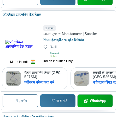
फोल्डेबल आयरनिंग बेड टेबल
1
साल
व्यापार प्रकार:
Manufacturer | Supplier
सिप्ला इंडस्ट्रीज प्राइवेट लिमिटेड
दिल्ली
Trusted
Seller
Indian Inquiries Only
Made in India
मेटल आयरनिंग टेबल (GEC-
लकड़ी की इस्त्री 
527SM)
(GEC-526SM)
नवीनतम कीमत पता करें
नवीनतम कीमत पता 
कॉल
जांच भेजें
WhatsApp
टिकाऊ शर्ट प्रेसिंग और फोल्डिंग टेबल