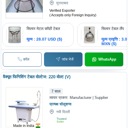
मुरादाबाद
Verified Exporter
( Accepts only Foreign Inquiry)
सिल्वर मेटल कॉफ़ी टेबल
सिल्वर टेबल लैंप
मूल्य : 28.07 USD ($)
मूल्य प्रवृत्ति : 
MXN ($)
कॉल
जांच भेजें
WhatsApp
वैक्यूम फिनिशिंग टेबल वोल्टेज: 220 वोल्ट (V)
7
साल
व्यापार प्रकार:
Manufacturer | Supplier
प्रत्यक्ष सोलूशन्स
नयी दिल्ली
Trusted
Seller
Made in India