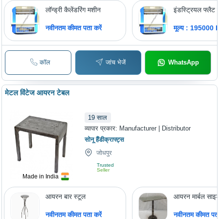
लॉन्ड्री कैलेंडरिंग मशीन
इंडस्ट्रियल फ्लैट
नवीनतम कीमत पता करें
मूल्य : 195000 
कॉल
जांच भेजें
WhatsApp
मेटल विंटेज आयरन टेबल
19
साल
व्यापार प्रकार:
Manufacturer | Distributor
सोनू हैंडीक्राफ्ट्स
जोधपुर
Trusted
Seller
Made in India
आयरन बार स्टूल
आयरन मार्बल साइड
नवीनतम कीमत पता करें
नवीनतम कीमत पता 