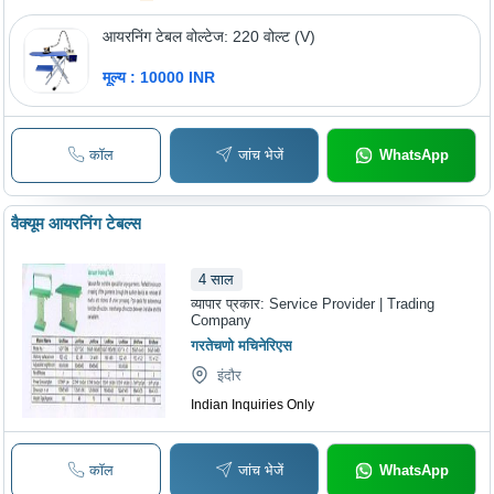
आयरनिंग टेबल वोल्टेज: 220 वोल्ट (V)
मूल्य : 10000 INR
कॉल
जांच भेजें
WhatsApp
वैक्यूम आयरनिंग टेबल्स
4
साल
व्यापार प्रकार:
Service Provider | Trading
Company
गरतेचणो मचिनेरिएस
इंदौर
Indian Inquiries Only
कॉल
जांच भेजें
WhatsApp