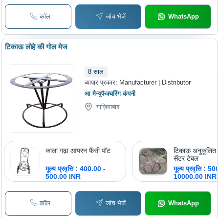
कॉल
जांच भेजें
WhatsApp
टिकाऊ लोहे की गोल मेज
8
साल
व्यापार प्रकार:
Manufacturer | Distributor
आ मैन्युफैक्चरिंग कंपनी
गाज़ियाबाद
काला गढ़ा आयरन फैंसी पॉट
टिकाऊ अनुकूलित फ
सेंटर टेबल
मूल्य प्रवृत्ति : 400.00 -
मूल्य प्रवृत्ति : 5
500.00 INR
10000.00 INR
कॉल
जांच भेजें
WhatsApp