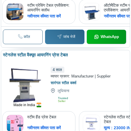
स्टीम प्रेसिंग टेबल एप्लीकेशन:
ऑटोमैटिक स्टीम प्र
आयरनिंग क्लॉथ
एप्लीकेशन: आयरनि
नवीनतम कीमत पता करें
नवीनतम कीमत पता 
कॉल
जांच भेजें
WhatsApp
स्टेनलेस स्टील वैक्यूम आयरनिंग प्रेस टेबल
4
साल
व्यापार प्रकार:
Manufacturer | Supplier
सारंगल स्टील वर्क्स
लुधियाना
Trusted
Seller
Made in India
स्टीम हैंड प्रेस टेबल
स्टेनलेस स्टील स्टी
टेबल
नवीनतम कीमत पता करें
मूल्य : 23000 I