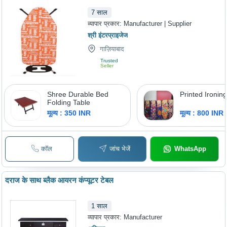
7
साल
व्यापार प्रकार:
Manufacturer | Supplier
श्री इंटरप्राइजेज
गाज़ियाबाद
Trusted
Seller
Shree Durable Bed
Printed Ironin
Folding Table
मूल्य : 350 INR
मूल्य : 800 INR
कॉल
जांच भेजें
WhatsApp
दराज के साथ ब्लैक आयरन कंप्यूटर टेबल
1
साल
व्यापार प्रकार:
Manufacturer