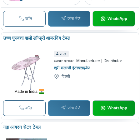
कॉल
जांच भेजें
WhatsApp
उच्च गुणवत्ता वाली लॉन्ड्री आयरनिंग टेबल
4
साल
व्यापार प्रकार:
Manufacturer | Distributor
श्री बालाजी इंटरप्राइजेज
दिल्ली
Made in India
कॉल
जांच भेजें
WhatsApp
गढ़ा आयरन सेंटर टेबल