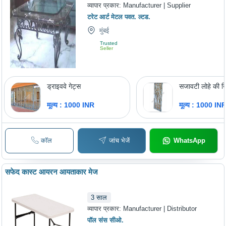
व्यापार प्रकार:
Manufacturer | Supplier
टरेट आर्ट मेटल पवत. ल्टड.
मुंबई
Trusted
Seller
ड्राइववे गेट्स
सजावटी लोहे की ख
मूल्य : 1000 INR
मूल्य : 1000 IN
कॉल
जांच भेजें
WhatsApp
सफेद कास्ट आयरन आयताकार मेज
3
साल
व्यापार प्रकार:
Manufacturer | Distributor
पॉल संस सीओ.