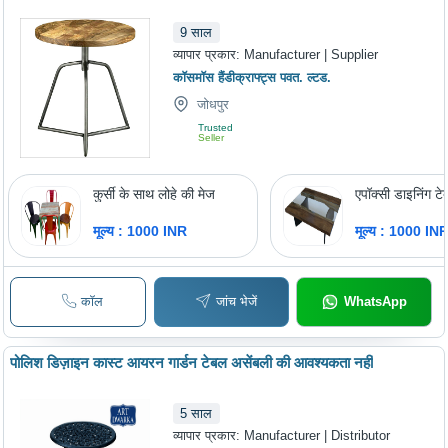
9
साल
व्यापार प्रकार:
Manufacturer | Supplier
कॉसमॉस हैंडीक्राफ्ट्स पवत. ल्टड.
जोधपुर
Trusted
Seller
कुर्सी के साथ लोहे की मेज
एपॉक्सी डाइनिंग ट
मूल्य : 1000 INR
मूल्य : 1000 IN
कॉल
जांच भेजें
WhatsApp
पोलिश डिज़ाइन कास्ट आयरन गार्डन टेबल असेंबली की आवश्यकता नहीं
5
साल
व्यापार प्रकार:
Manufacturer | Distributor