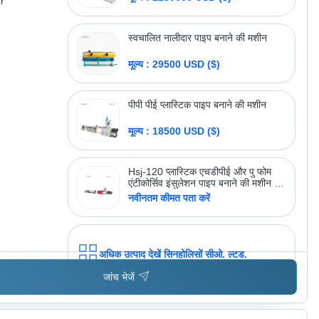
r
स्वचालित नालीदार पाइप बनाने की मशीन
मूल्य : 29500 USD ($)
पीपी पीई प्लास्टिक पाइप बनाने की मशीन
मूल्य : 18500 USD ($)
Hsj-120 प्लास्टिक एचडीपीई और पु फोम
एंटीकोर्सिव इंसुलेशन पाइप बनाने की मशीन को
कस्टमाइज़ करें
नवीनतम कीमत पता करें
अधिक उत्पाद देखें
सिनहोलिसों सीओ. ल्टड.
जांच भेजें