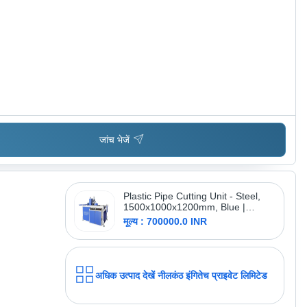
जांच भेजें
Plastic Pipe Cutting Unit - Steel,
1500x1000x1200mm, Blue |
Cutting Capacity: 50-200mm,
मूल्य : 700000.0 INR
Motor Power: 3-5kW, Weight: 500-
1000kg, Emergency Stop
अधिक उत्पाद देखें
नीलकंठ इंगितेच प्राइवेट लिमिटेड