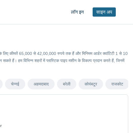
लॉग इन
साइन अप
मशीन के लिए कीमतें 65,000 से 42,00,000 रुपये तक हैं और मिनिमम आर्डर क्वांटिटी 1 से 10
े हैं। हम विभिन्न शहरों में प्लास्टिक पाइप मशीन के विकल्प प्रदान करते हैं, जिनमें
चेन्नई
अहमदाबाद
बरेली
कोयंबटूर
राजकोट
r