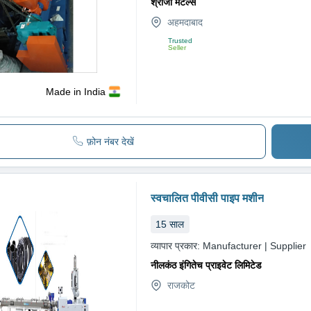
श्रीजी मेटल्स
अहमदाबाद
Trusted
Seller
Made in India
फ़ोन नंबर देखें
स्वचालित पीवीसी पाइप मशीन
15
साल
व्यापार प्रकार:
Manufacturer | Supplier
नीलकंठ इंगितेच प्राइवेट लिमिटेड
राजकोट