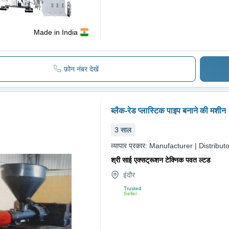
Made in India
फ़ोन नंबर देखें
ब्लैक-रेड प्लास्टिक पाइप बनाने की मशीन
3
साल
व्यापार प्रकार:
Manufacturer | Distributo
श्री साई एक्सट्रूशन टेक्निक पवत ल्टड
इंदौर
Trusted
Seller