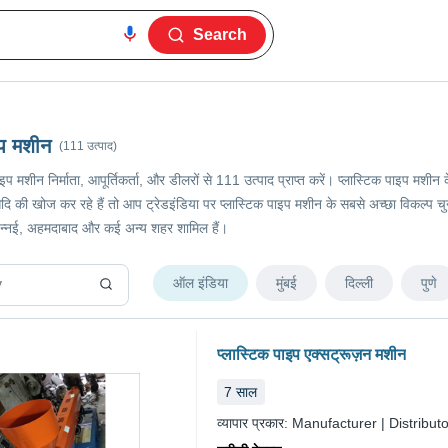
Search
इप मशीन
(111 उत्पाद)
पाइप मशीन निर्माता, आपूर्तिकर्ता, और डीलरों से 111 उत्पाद प्राप्त करें। प्लास्टिक पाइप 
की खोज कर रहे हैं तो आप ट्रेडइंडिया पर प्लास्टिक पाइप मशीन के सबसे अच्छा विकल्प चुन सकत
े, चेन्नई, अहमदाबाद और कई अन्य शहर शामिल हैं।
ऑल इंडिया
मुंबई
दिल्ली
पुणे
प्लास्टिक पाइप एक्सट्रूज़न मशीन
7
साल
व्यापार प्रकार:
Manufacturer | Distributo