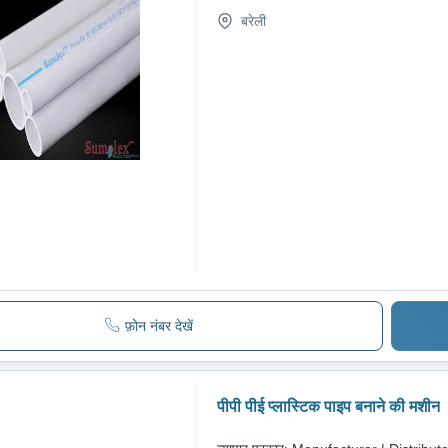
बरेली
फ़ोन नंबर देखें
पीपी पीई प्लास्टिक पाइप बनाने की मशीन