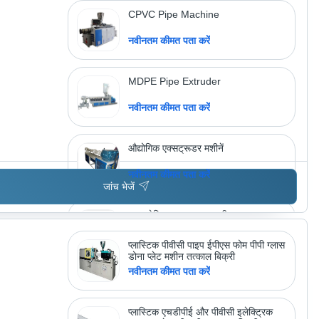
CPVC Pipe Machine
नवीनतम कीमत पता करें
MDPE Pipe Extruder
नवीनतम कीमत पता करें
औद्योगिक एक्सट्रूडर मशीनें
नवीनतम कीमत पता करें
जांच भेजें
हाइड्रोलिक एक्सट्रूडर मशीन
नवीनतम कीमत पता करें
प्लास्टिक पीवीसी पाइप ईपीएस फोम पीपी ग्लास
डोना प्लेट मशीन तत्काल बिक्री
नवीनतम कीमत पता करें
अधिक उत्पाद देखें
सागर मशीन टूल्स
प्लास्टिक एचडीपीई और पीवीसी इलेक्ट्रिक