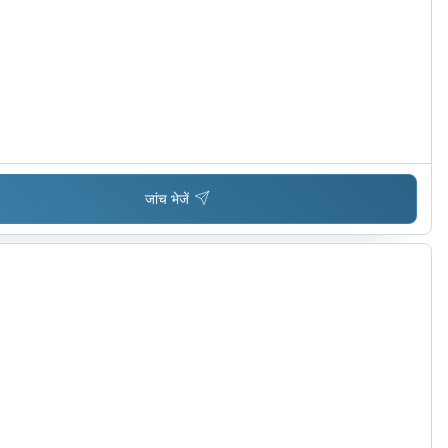
जांच भेजें