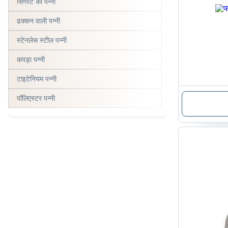
सिगरेट की पन्नी
ढक्कन वाली पन्नी
स्टेनलेस स्टील पन्नी
कपड़ा पन्नी
टाइटेनियम पन्नी
पॉलिएस्टर पन्नी