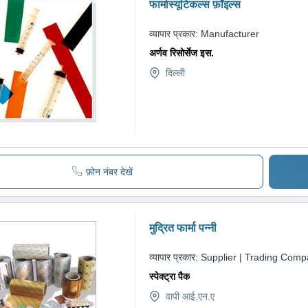
फार्मास्यूटिकल्स फ़ॉइल्स
व्यापार प्रकार:
Manufacturer
अर्णव रिसोर्सेज इस.
दिल्ली
फ़ोन नंबर देखें
मुद्रित फार्मा पन्नी
व्यापार प्रकार:
Supplier | Trading Com
स्पेक्ट्रा पैक
वापी आई.एन.ए