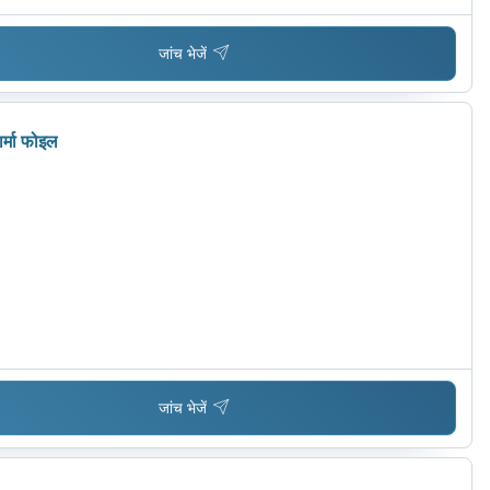
जांच भेजें
र्मा फोइल
जांच भेजें