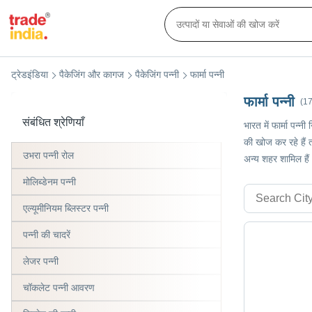
ट्रेडइंडिया
पैकेजिंग और कागज
पैकेजिंग पन्नी
फार्मा पन्नी
फार्मा पन्नी
(17
संबंधित श्रेणियाँ
भारत में फार्मा पन्
की खोज कर रहे हैं तो
उभरा पन्नी रोल
अन्य शहर शामिल हैं
मोलिब्डेनम पन्नी
एल्यूमीनियम ब्लिस्टर पन्नी
पन्नी की चादरें
लेजर पन्नी
चॉकलेट पन्नी आवरण