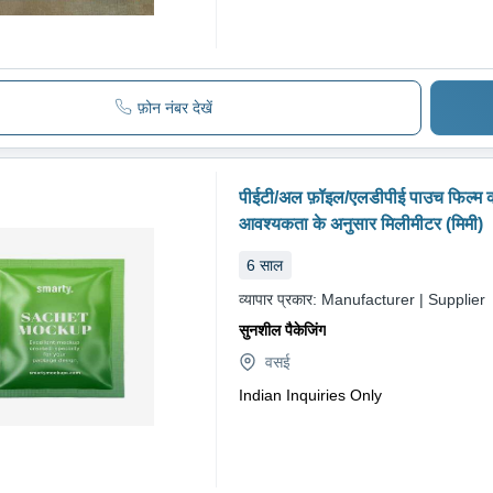
फ़ोन नंबर देखें
पीईटी/अल फ़ॉइल/एलडीपीई पाउच फिल्म 
आवश्यकता के अनुसार मिलीमीटर (मिमी)
6
साल
व्यापार प्रकार:
Manufacturer | Supplier
सुनशील पैकेजिंग
वसई
Indian Inquiries Only