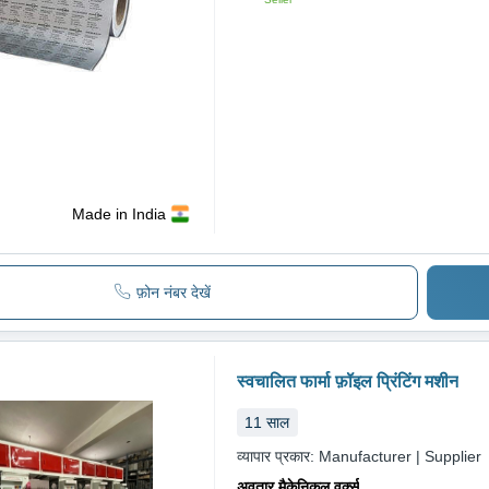
Made in India
फ़ोन नंबर देखें
स्वचालित फार्मा फ़ॉइल प्रिंटिंग मशीन
11
साल
व्यापार प्रकार:
Manufacturer | Supplier
अवतार मैकेनिकल वर्क्स