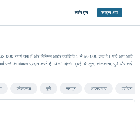
लॉग इन
साइन अप
ें 180 से 32,000 रुपये तक हैं और मिनिमम आर्डर क्वांटिटी 1 से 50,000 तक है। यदि आप आदि
मा पन्नी के विकल्प प्रदान करते हैं, जिनमें दिल्ली, मुंबई, बेंगलुरु, कोलकाता, पुणे और कई
रु
कोलकाता
पुणे
जयपुर
अहमदाबाद
वडोदरा