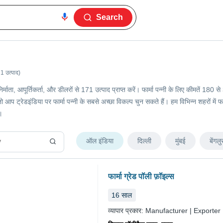
Search
1 उत्पाद)
नी निर्माता, आपूर्तिकर्ता, और डीलरों से 171 उत्पाद प्राप्त करें। फार्मा पन्नी के लिए कीमत
 आप ट्रेडइंडिया पर फार्मा पन्नी के सबसे अच्छा विकल्प चुन सकते हैं। हम विभिन्न शहरों में फार्
।
ऑल इंडिया
दिल्ली
मुंबई
बेंगलु
फार्मा ग्रेड पॉली फ़ॉइल्स
16
साल
व्यापार प्रकार:
Manufacturer | Exporter