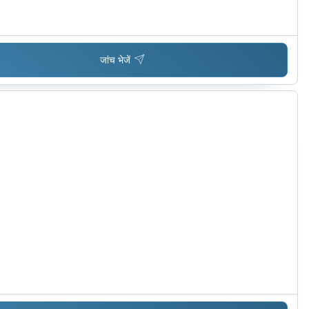
जांच भेजें