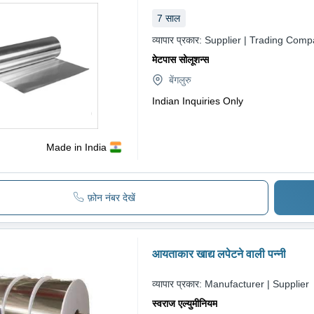
7
साल
व्यापार प्रकार:
Supplier | Trading Com
मेटपास सोलूशन्स
बेंगलुरु
Indian Inquiries Only
Made in India
फ़ोन नंबर देखें
आयताकार खाद्य लपेटने वाली पन्नी
व्यापार प्रकार:
Manufacturer | Supplier
स्वराज एल्युमीनियम