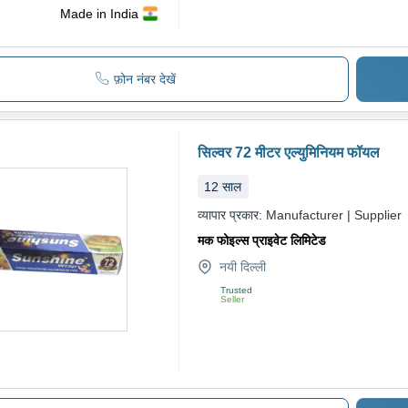
Made in India
फ़ोन नंबर देखें
सिल्वर 72 मीटर एल्युमिनियम फॉयल
12
साल
व्यापार प्रकार:
Manufacturer | Supplier
मक फोइल्स प्राइवेट लिमिटेड
नयी दिल्ली
Trusted
Seller