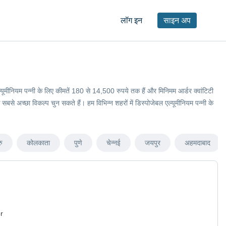
लॉग इन
साइन अप
ल एल्यूमीनियम पन्नी के लिए कीमतें 180 से 14,500 रुपये तक हैं और मिनिमम आर्डर क्वांटिटी
े अच्छा विकल्प चुन सकते हैं। हम विभिन्न शहरों में डिस्पोजेबल एल्यूमीनियम पन्नी के
रु
कोलकाता
पुणे
चेन्नई
जयपुर
अहमदाबाद
r