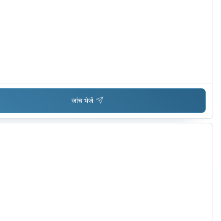
जांच भेजें