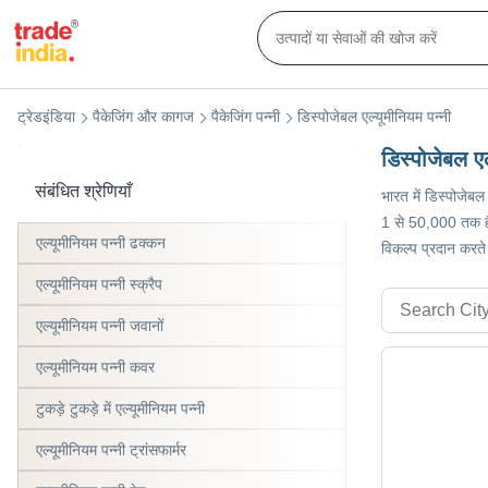
ट्रेडइंडिया
पैकेजिंग और कागज
पैकेजिंग पन्नी
डिस्पोजेबल एल्यूमीनियम पन्नी
डिस्पोजेबल एल
संबंधित श्रेणियाँ
भारत में डिस्पोजेबल
1 से 50,000 तक है।
एल्यूमीनियम पन्नी ढक्कन
विकल्प प्रदान करते 
एल्यूमीनियम पन्नी स्क्रैप
एल्यूमीनियम पन्नी जवानों
एल्यूमीनियम पन्नी कवर
टुकड़े टुकड़े में एल्यूमीनियम पन्नी
एल्यूमीनियम पन्नी ट्रांसफार्मर