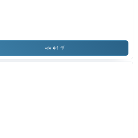
जांच भेजें