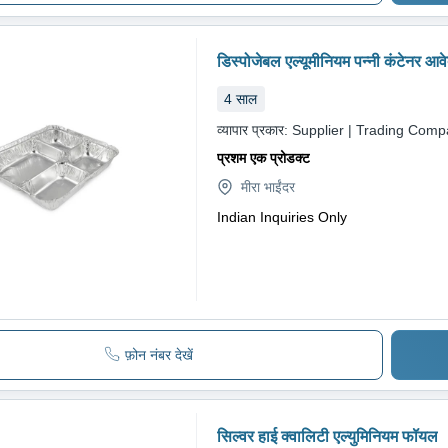
डिस्पोजेबल एल्यूमीनियम पन्नी कंटेनर आव
4
साल
व्यापार प्रकार:
Supplier | Trading Com
प्रशम एक प्रोडक्ट
मीरा भाईंदर
Indian Inquiries Only
फ़ोन नंबर देखें
सिल्वर हाई क्वालिटी एल्युमिनियम फॉयल