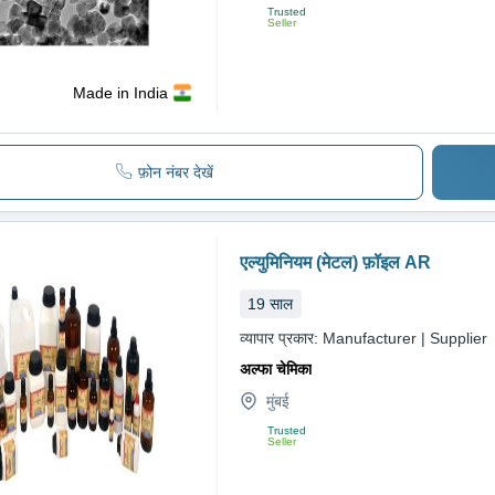
Trusted
Seller
Made in India
फ़ोन नंबर देखें
एल्युमिनियम (मेटल) फ़ॉइल AR
19
साल
व्यापार प्रकार:
Manufacturer | Supplier
अल्फा चेमिका
मुंबई
Trusted
Seller