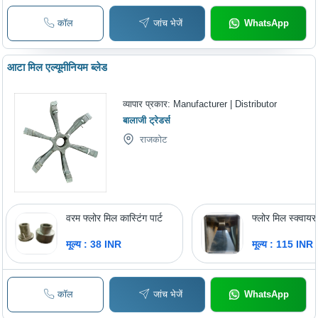
कॉल
जांच भेजें
WhatsApp
आटा मिल एल्यूमीनियम ब्लेड
व्यापार प्रकार:
Manufacturer | Distributor
बालाजी ट्रेडर्स
राजकोट
वरम फ्लोर मिल कास्टिंग पार्ट
फ्लोर मिल स्क्वायर
मूल्य : 38 INR
मूल्य : 115 INR
कॉल
जांच भेजें
WhatsApp