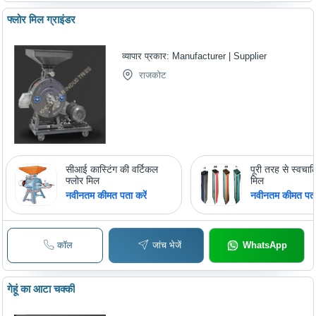
फ्लोर मिल ग्राइंडर
व्यापार प्रकार:
Manufacturer | Supplier
राजकोट
सीआई कास्टिंग की वर्टिकल
पूरी तरह से स्वच
फ्लोर मिल
मिल
नवीनतम कीमत पता करें
नवीनतम कीमत पता 
कॉल
जांच भेजें
WhatsApp
गेहूं का आटा चक्की