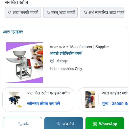
संबंधित खोज
आटा चक्की चक्की
घरेलू आटा चक्की
अर्ध स्वचालित आटा चक्की
आटा ग्राइंडर
व्यापार प्रकार:
Manufacturer | Supplier
अयांशी इंजीनियरिंग वर्क्स
गोरखपुर
Indian Inquiries Only
आटा मिल स्टोन ग्राइंडर मशीन
आटा ग्राइंडर मशी
नवीनतम कीमत पता करें
मूल्य : 35000 I
कॉल
जांच भेजें
WhatsApp