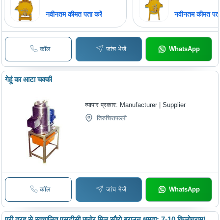
नवीनतम कीमत पता करें
नवीनतम कीमत पता 
कॉल
जांच भेजें
WhatsApp
गेहूं का आटा चक्की
व्यापार प्रकार:
Manufacturer | Supplier
तिरुचिरापल्ली
कॉल
जांच भेजें
WhatsApp
पूरी तरह से स्वचालित एसटीसी फ्लोर मिल स्पैरो ब्राउन क्षमता: 7-10 किलोग्राम/