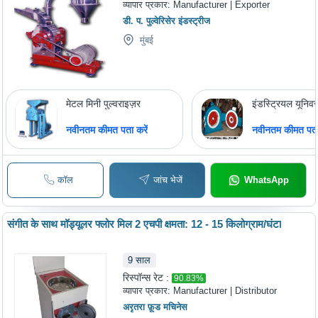
व्यापार प्रकार:
Manufacturer | Exporter
डी. प. पुल्वेरिसेर इंडस्ट्रीज
मुंबई
मेटल मिनी पुल्वराइज़र
इंडस्ट्रियल यूनिवर
नवीनतम कीमत पता करें
नवीनतम कीमत पता 
कॉल
जांच भेजें
WhatsApp
संगीत के साथ मॉड्यूलर फ्लोर मिल 2 एचपी क्षमता: 12 - 15 किलोग्राम/घंटा
9
साल
रिस्पॉन्स रेट :
90.83
%
व्यापार प्रकार:
Manufacturer | Distributor
अरृतरा फ़ूड मचिनेस