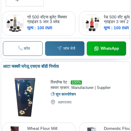
ग्रे 500 वॉट्स बुलेट मिक्सर
रेड 500 वॉट बुलेट
ग्राइंडर 5 जार 3 ब्लेड
ग्राइंडर 3 जार 2 ब
मूल्य : 100 INR
मूल्य : 100 INR
कॉल
जांच भेजें
WhatsApp
आटा चक्की घरेलू एसएस बॉडी निर्माता
रिस्पॉन्स रेट :
100
%
व्यापार प्रकार:
Manufacturer | Supplier
ी सुन कारपोरेशन
अहमदाबाद
Wheat Flour Mill
Domestic Flour