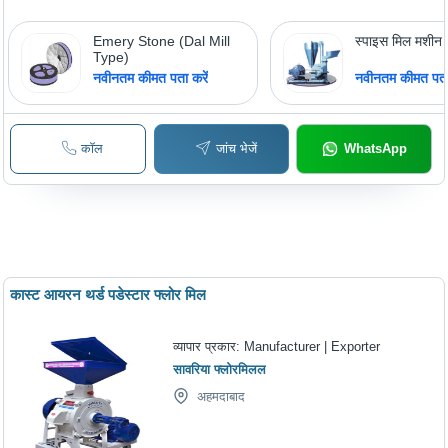
Emery Stone (Dal Mill
स्पाइस मिल मशीन
Type)
नवीनतम कीमत पता करें
नवीनतम कीमत पता 
कॉल
जांच भेजें
WhatsApp
कास्ट आयरन थर्ड पडेस्टार फ्लोर मिल
व्यापार प्रकार:
Manufacturer | Exporter
सावरिया फ्लोरमिलल
अहमदाबाद