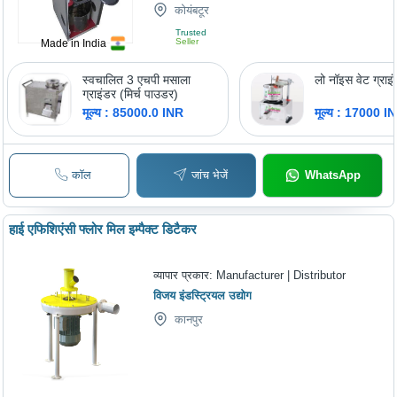
कोयंबटूर
Trusted
Seller
Made in India
स्वचालित 3 एचपी मसाला
लो नॉइस वेट ग्राइ
ग्राइंडर (मिर्च पाउडर)
मूल्य : 85000.0 INR
मूल्य : 17000 I
कॉल
जांच भेजें
WhatsApp
हाई एफिशिएंसी फ्लोर मिल इम्पैक्ट डिटैकर
व्यापार प्रकार:
Manufacturer | Distributor
विजय इंडस्ट्रियल उद्योग
कानपुर