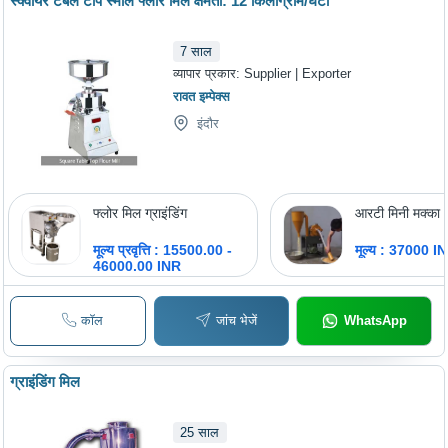
स्क्वायर टेबल टॉप स्मॉल फ्लोर मिल क्षमता: 12 किलोग्राम/घंटा
7
साल
व्यापार प्रकार:
Supplier | Exporter
रावत इम्पेक्स
इंदौर
फ्लोर मिल ग्राइंडिंग
आरटी मिनी मक्का
मूल्य प्रवृत्ति : 15500.00 -
मूल्य : 37000 I
46000.00 INR
कॉल
जांच भेजें
WhatsApp
ग्राइंडिंग मिल
25
साल