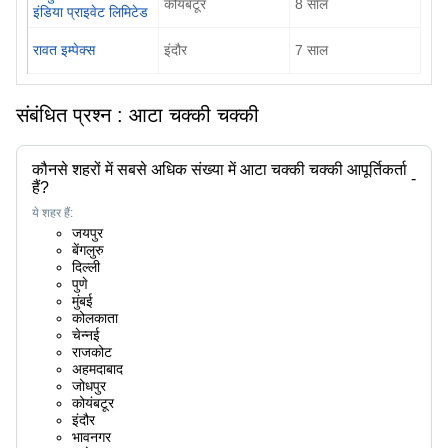
कोयंबटूर
8
साल
इंडिया प्राइवेट लिमिटेड
रावत इम्पेक्स
इंदौर
7
साल
संबंधित प्रश्न :
आटा चक्की चक्की
कौनसे शहरों में सबसे अधिक संख्या में आटा चक्की चक्की आपूर्तिकर्ता
-
हैं?
ये शहर हैं:
जयपुर
बेंगलुरु
दिल्ली
पुणे
मुंबई
कोलकाता
चेन्नई
राजकोट
अहमदाबाद
जोधपुर
कोयंबटूर
इंदौर
भावनगर