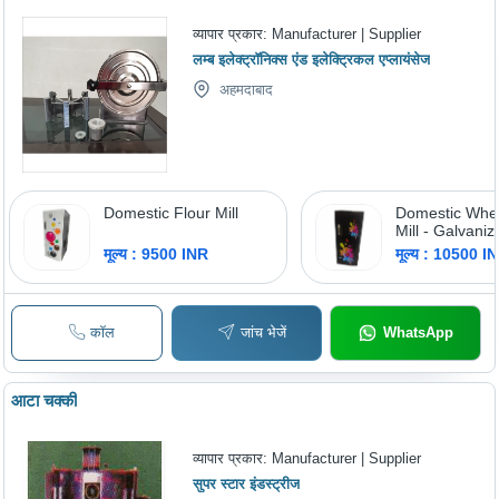
व्यापार प्रकार:
Manufacturer | Supplier
लम्ब इलेक्ट्रॉनिक्स एंड इलेक्ट्रिकल एप्लायंसेज
अहमदाबाद
Domestic Flour Mill
Domestic Whea
Mill - Galvaniz
Standard Size,
मूल्य : 9500 INR
मूल्य : 10500 I
220V | Manual
Rust Resistan
Maintenance
कॉल
जांच भेजें
WhatsApp
आटा चक्की
व्यापार प्रकार:
Manufacturer | Supplier
सुपर स्टार इंडस्ट्रीज