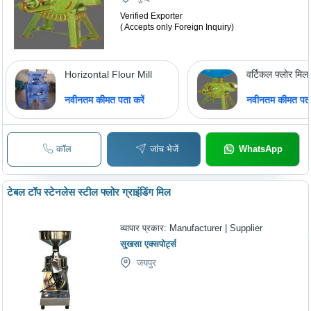
Verified Exporter
( Accepts only Foreign Inquiry)
Horizontal Flour Mill
वर्टिकल फ्लोर मिल
नवीनतम कीमत पता करें
नवीनतम कीमत पता 
कॉल
जांच भेजें
WhatsApp
टेबल टॉप स्टेनलेस स्टील फ्लोर ग्राइंडिंग मिल
व्यापार प्रकार:
Manufacturer | Supplier
सुखसा एक्सपोर्ट्स
जयपुर