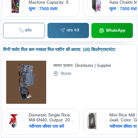
Machine Capacity: 9
Aata Chakki M
Kg/Hr
Capacity: 5-10
मूल्य : 7500 INR
मूल्य : 7500 IN
कॉल
जांच भेजें
WhatsApp
मिनी फ्लोर मिल कम मसाला मिल मशीन की क्षमता: 100 किलोग्राम/घंटा
व्यापार प्रकार:
Distributor | Supplier
सिलचर
Domestic Single Rice
Mini Rice Mill
Mill 6N40, Output: 200
Jaali, Color: 
& 300kg/hr
BLACK, SILV
नवीनतम कीमत पता करें
नवीनतम कीमत पता 