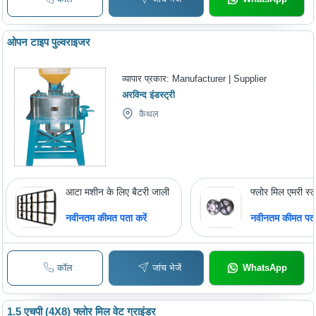
ओपन टाइप पुल्वराइजर
व्यापार प्रकार:
Manufacturer | Supplier
अरविन्द इंडस्ट्री
कैथल
आटा मशीन के लिए बैटरी जाली
फ्लोर मिल एमरी स्ट
नवीनतम कीमत पता करें
नवीनतम कीमत पता 
कॉल
जांच भेजें
WhatsApp
1.5 एचपी (4X8) फ्लोर मिल वेट ग्राइंडर