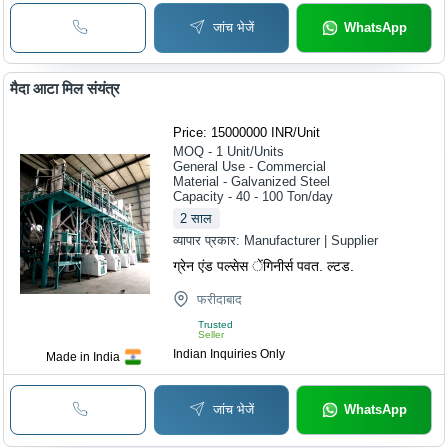
जांच भेजें
WhatsApp
मैदा आटा मिल संयंत्र
Price: 15000000 INR
/
Unit
MOQ - 1
Unit/Units
General Use - Commercial
Material - Galvanized Steel
Capacity - 40 - 100 Ton/day
2
साल
व्यापार प्रकार:
Manufacturer | Supplier
ग्रेन एंड पल्सेस ेंगिनीर्स पवत. ल्टड.
फरीदाबाद
Trusted
Seller
Indian Inquiries Only
Made in India
जांच भेजें
WhatsApp