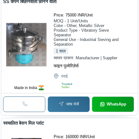
SS कंपन बिछानेवाला छानने वाला
Price: 75000 INR
/
Unit
MOQ - 1
Unit/Units
Color - Other, Metallic Silver
Product Type - Vibratory Sieve
Separator
General Use - Industrial Sieving and
Separation
1
साल
व्यापार प्रकार:
Manufacturer | Supplier
फाइन पुल्वेरिज़ेर्स
वसई
Trusted
Seller
Made in India
जांच भेजें
WhatsApp
स्वचालित बेसन मिल प्लांट
Price: 160000 INR
/
Unit