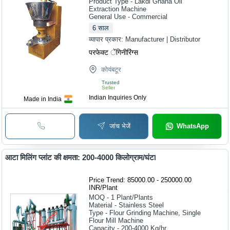
Product Type - Lakdi Ghana Oil
Extraction Machine
General Use - Commercial
6
साल
व्यापार प्रकार:
Manufacturer | Distributor
परफेक्ट ेंगिनीरिंग्स
कोयंबटूर
Trusted
Seller
Indian Inquiries Only
Made in India
जांच भेजें
WhatsApp
आटा मिलिंग प्लांट की क्षमता: 200-4000 किलोग्राम/घंटा
Price Trend: 85000.00 - 250000.00
INR
/
Plant
MOQ - 1
Plant/Plants
Material - Stainless Steel
Type - Flour Grinding Machine, Single
Flour Mill Machine
Capacity - 200-4000 Kg/hr