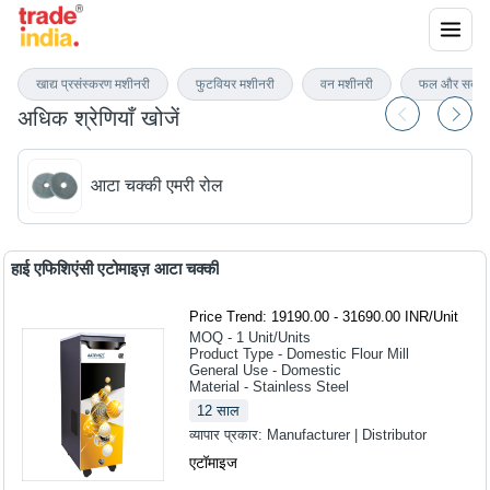
आटा चक्की मशीनरी और सहायक उपकरण
खाद्य प्रसंस्करण मशीनरी
फुटवियर मशीनरी
वन मशीनरी
फल और सब्जी 
अधिक श्रेणियाँ खोजें
आटा चक्की एमरी रोल
हाई एफिशिएंसी एटोमाइज़ आटा चक्की
Price Trend: 19190.00 - 31690.00 INR
/
Unit
MOQ - 1
Unit/Units
Product Type - Domestic Flour Mill
General Use - Domestic
Material - Stainless Steel
12
साल
व्यापार प्रकार:
Manufacturer | Distributor
एटॉमाइज