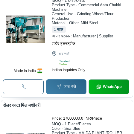
MOQ - 1
Unit/Units
Product Type - Commercial Aata Chakki
Machine
General Use - Grinding Wheat/Flour
Production
Material - Other, Mild Steel
1
साल
व्यापार प्रकार:
Manufacturer | Supplier
राठौर इंडस्ट्रीज
वाराणसी
Trusted
Seller
Indian Inquiries Only
Made in India
जांच भेजें
WhatsApp
रोलर आटा मिल मशीनरी
Price: 17000000.0 INR
/
Piece
MOQ - 1
Piece/Pieces
Color - Sea Blue
Product Type - MAIDA PLANT (ROLLER