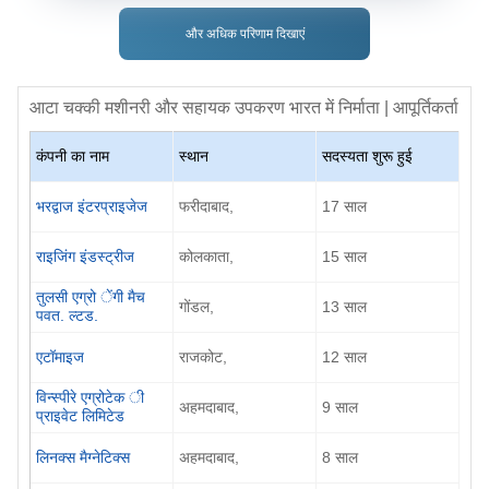
और अधिक परिणाम दिखाएं
आटा चक्की मशीनरी और सहायक उपकरण
भारत में निर्माता | आपूर्तिकर्ता
कंपनी का नाम
स्थान
सदस्यता शुरू हुई
भरद्वाज इंटरप्राइजेज
फरीदाबाद,
17 साल
राइजिंग इंडस्ट्रीज
कोलकाता,
15 साल
तुलसी एग्रो ेंगी मैच
गोंडल,
13 साल
पवत. ल्टड.
एटॉमाइज
राजकोट,
12 साल
विन्स्पीरे एग्रोटेक ी
अहमदाबाद,
9 साल
प्राइवेट लिमिटेड
लिनक्स मैग्नेटिक्स
अहमदाबाद,
8 साल