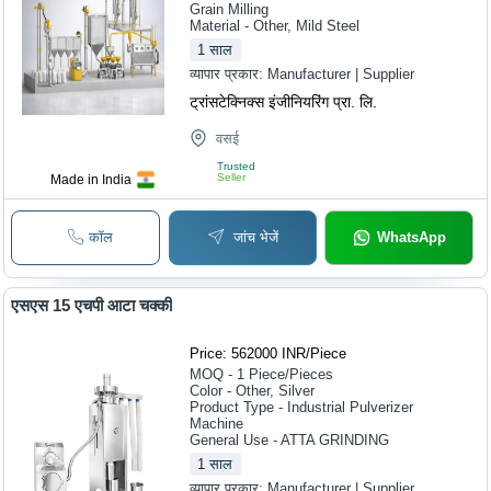
Grain Milling
Material - Other, Mild Steel
1
साल
व्यापार प्रकार:
Manufacturer | Supplier
ट्रांसटेक्निक्स इंजीनियरिंग प्रा. लि.
वसई
Trusted
Seller
Made in India
कॉल
जांच भेजें
WhatsApp
एसएस 15 एचपी आटा चक्की
Price: 562000 INR
/
Piece
MOQ - 1
Piece/Pieces
Color - Other, Silver
Product Type - Industrial Pulverizer
Machine
General Use - ATTA GRINDING
1
साल
व्यापार प्रकार:
Manufacturer | Supplier