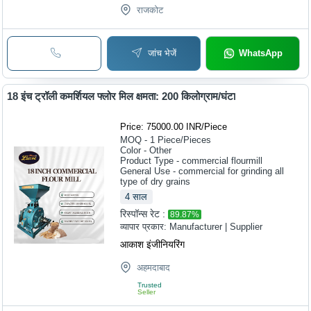
राजकोट
जांच भेजें
WhatsApp
18 इंच ट्रॉली कमर्शियल फ्लोर मिल क्षमता: 200 किलोग्राम/घंटा
Price: 75000.00 INR
/
Piece
MOQ - 1
Piece/Pieces
Color - Other
Product Type - commercial flourmill
General Use - commercial for grinding all
type of dry grains
4
साल
रिस्पॉन्स रेट :
89.87
%
व्यापार प्रकार:
Manufacturer | Supplier
आकाश इंजीनियरिंग
अहमदाबाद
Trusted
Seller