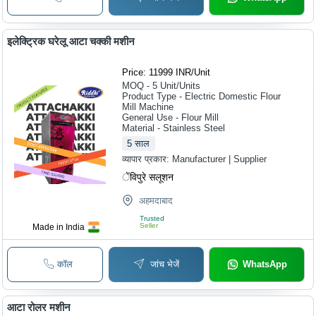
इलेक्ट्रिक घरेलू आटा चक्की मशीन
Price: 11999 INR
/
Unit
MOQ - 5
Unit/Units
Product Type - Electric Domestic Flour
Mill Machine
General Use - Flour Mill
Material - Stainless Steel
5
साल
व्यापार प्रकार:
Manufacturer | Supplier
ेंविपुरे सलूशन
अहमदाबाद
Trusted
Seller
Made in India
कॉल
जांच भेजें
WhatsApp
आटा रोलर मशीन