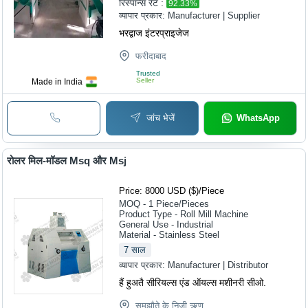
रिस्पॉन्स रेट :
92.33
%
व्यापार प्रकार:
Manufacturer | Supplier
भरद्वाज इंटरप्राइजेज
फरीदाबाद
Trusted
Seller
Made in India
जांच भेजें
WhatsApp
रोलर मिल-मॉडल Msq और Msj
Price: 8000 USD ($)
/
Piece
MOQ - 1
Piece/Pieces
Product Type - Roll Mill Machine
General Use - Industrial
Material - Stainless Steel
7
साल
व्यापार प्रकार:
Manufacturer | Distributor
हैं हुअतै सीरियल्स एंड ऑयल्स मशीनरी सीओ.
समझौते के निजी ऋण