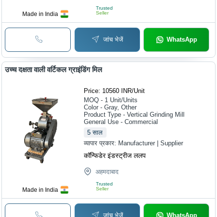
Trusted
Seller
Made in India
जांच भेजें
WhatsApp
उच्च दक्षता वाली वर्टिकल ग्राइंडिंग मिल
Price: 10560 INR
/
Unit
MOQ - 1
Unit/Units
Color - Gray, Other
Product Type - Vertical Grinding Mill
General Use - Commercial
5
साल
व्यापार प्रकार:
Manufacturer | Supplier
कॉन्फिडेर इंडस्ट्रीज ललप
अहमदाबाद
Trusted
Seller
Made in India
जांच भेजें
WhatsApp