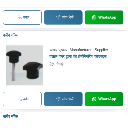
कॉल
जांच भेजें
WhatsApp
क्लैंप नॉब्स
व्यापार प्रकार:
Manufacturer | Supplier
दलाल पावर टूल्स एंड इंजीनियरिंग प्रोडक्ट्स
चेन्नई
कॉल
जांच भेजें
WhatsApp
क्लैंप नॉब्स