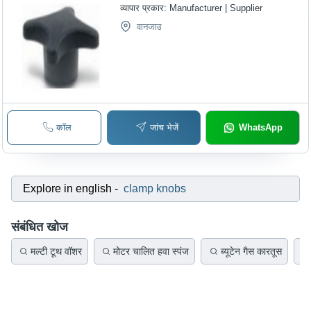
व्यापार प्रकार:
Manufacturer | Supplier
वानजाउ
कॉल
जांच भेजें
WhatsApp
Explore in english
-
clamp knobs
संबंधित खोज
मल्टी टूथ वॉशर
मोटर चालित हवा स्पंज
ब्यूटेन गैस कारतूस