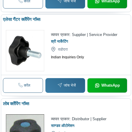
कॉल
जांच भेजें
WhatsApp
एलेसा गैंटर क्लैंपिंग नॉब्स
व्यापार प्रकार:
Supplier | Service Provider
श्री मार्केटिंग
वडोदरा
Indian Inquiries Only
कॉल
जांच भेजें
WhatsApp
लोब क्लैंपिंग नॉब्स
व्यापार प्रकार:
Distributor | Supplier
साण्डव ऑटोमेशन