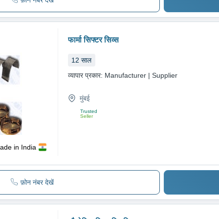
फ़ोन नंबर देखें
फार्मा सिफ्टर सिव्स
12
साल
व्यापार प्रकार:
Manufacturer | Supplier
मुंबई
Trusted
Seller
ade in India
फ़ोन नंबर देखें