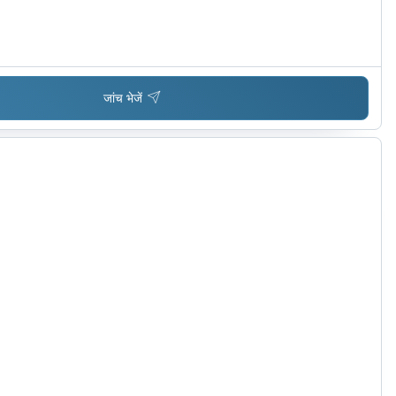
जांच भेजें