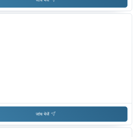
जांच भेजें
जांच भेजें