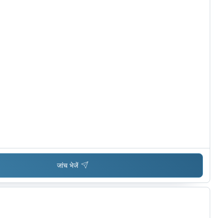
जांच भेजें