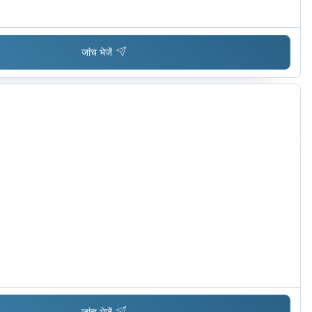
जांच भेजें