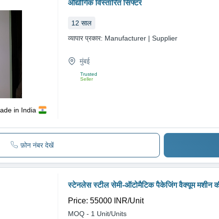
औद्योगिक विस्तारित सिफ्टर
12
साल
व्यापार प्रकार:
Manufacturer | Supplier
मुंबई
Trusted
Seller
ade in India
फ़ोन नंबर देखें
स्टेनलेस स्टील सेमी-ऑटोमैटिक पैकेजिंग वैक्यूम मशीन
Price: 55000 INR
/
Unit
MOQ - 1
Unit/Units