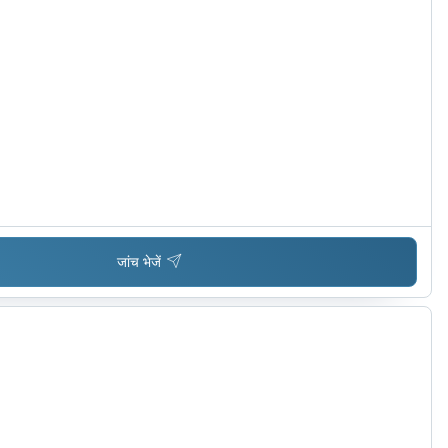
जांच भेजें