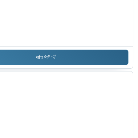
जांच भेजें