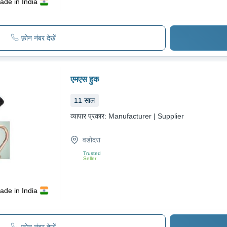
ade in India
फ़ोन नंबर देखें
एमएस हुक
11
साल
व्यापार प्रकार:
Manufacturer | Supplier
वडोदरा
Trusted
Seller
ade in India