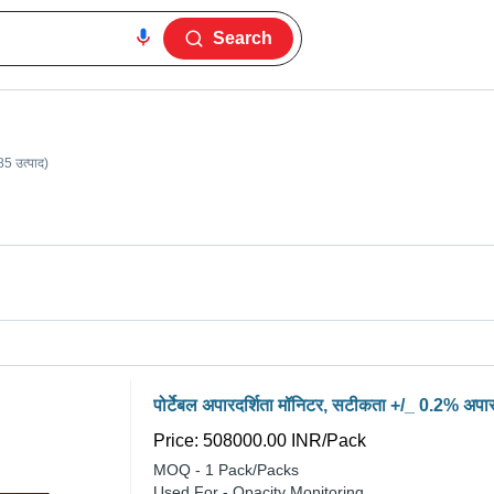
Search
5 उत्पाद)
पोर्टेबल अपारदर्शिता मॉनिटर, सटीकता +/_ 0.2% अपारद
Price: 508000.00 INR
/
Pack
MOQ - 1
Pack/Packs
Used For - Opacity Monitoring