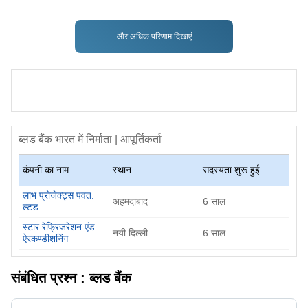
और अधिक परिणाम दिखाएं
ब्लड बैंक
भारत में निर्माता | आपूर्तिकर्ता
कंपनी का नाम
स्थान
सदस्यता शुरू हुई
लाभ प्रोजेक्ट्स पवत.
अहमदाबाद
6
साल
ल्टड.
स्टार रेफ्रिजरेशन एंड
नयी दिल्ली
6
साल
ऐरकण्डीशनिंग
संबंधित प्रश्न :
ब्लड बैंक