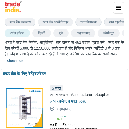
ब्लड बैंक
ब्लड बैंक उपकरण
रक्त बैंक अपकेंद्रित्र
रक्त विभाजक
रक्त ग्लूकोज मॉ
ऑल इंडिया
दिल्ली
पुणे
अहमदाबाद
कोयंबटूर
भारत में ब्लड बैंक निर्माता, आपूर्तिकर्ता, और डीलरों से 491 उत्पाद प्राप्त करें। ब्लड बैंक के
लिए कीमतें 5,000 से 12,50,000 रुपये तक हैं और मिनिमम आर्डर क्वांटिटी 0 से 0 तक
है। यदि आप आदि की खोज कर रहे हैं तो आप ट्रेडइंडिया पर ब्लड बैंक के सबसे अच्छा
विकल्प चुन सकते हैं। हम विभिन्न शहरों में ब्लड बैंक के विकल्प प्रदान करते हैं, जिनमें
...
show more
दिल्ली, पुणे, अहमदाबाद, कोयंबटूर, अंबाला और कई अन्य शहर शामिल हैं।
ब्लड बैंक के लिए रेफ्रिजरेटर
6
साल
व्यापार प्रकार:
Manufacturer | Supplier
लाभ प्रोजेक्ट्स पवत. ल्टड.
अहमदाबाद
Trusted
Seller
Verified Exporter