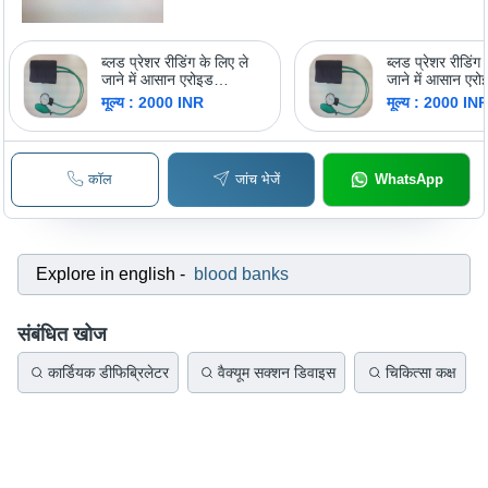
ब्लड प्रेशर रीडिंग के लिए ले
ब्लड प्रेशर रीडिंग 
जाने में आसान एरोइड
जाने में आसान एरो
स्फिग्मोमैनोमीटर
स्फिग्मोमैनोमीटर
मूल्य : 2000 INR
मूल्य : 2000 IN
कॉल
जांच भेजें
WhatsApp
Explore in english
-
blood banks
संबंधित खोज
कार्डियक डीफिब्रिलेटर
वैक्यूम सक्शन डिवाइस
चिकित्सा कक्ष