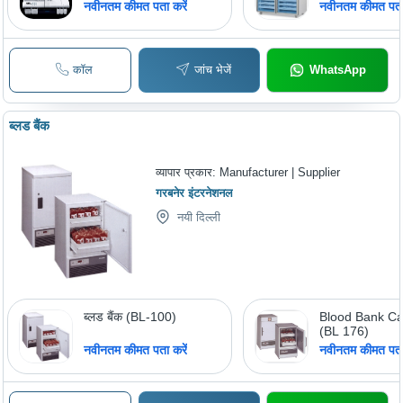
नवीनतम कीमत पता करें
नवीनतम कीमत पता 
कॉल
जांच भेजें
WhatsApp
ब्लड बैंक
व्यापार प्रकार:
Manufacturer | Supplier
गरबनेर इंटरनेशनल
नयी दिल्ली
ब्लड बैंक (BL-100)
Blood Bank Ca
(BL 176)
नवीनतम कीमत पता करें
नवीनतम कीमत पता 