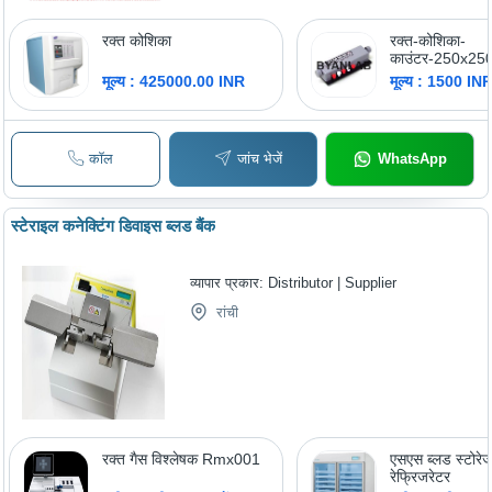
रक्त कोशिका
रक्त-कोशिका-
काउंटर-250x25
मूल्य : 425000.00 INR
मूल्य : 1500 IN
कॉल
जांच भेजें
WhatsApp
स्टेराइल कनेक्टिंग डिवाइस ब्लड बैंक
व्यापार प्रकार:
Distributor | Supplier
रांची
रक्त गैस विश्लेषक Rmx001
एसएस ब्लड स्टोरे
रेफ्रिजरेटर