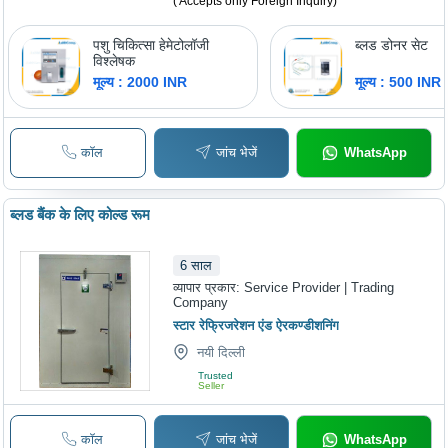
( Accepts only Foreign Inquiry)
पशु चिकित्सा हेमेटोलॉजी
ब्लड डोनर सेट
विश्लेषक
मूल्य : 2000 INR
मूल्य : 500 INR
कॉल
जांच भेजें
WhatsApp
ब्लड बैंक के लिए कोल्ड रूम
6
साल
व्यापार प्रकार:
Service Provider | Trading
Company
स्टार रेफ्रिजरेशन एंड ऐरकण्डीशनिंग
नयी दिल्ली
Trusted
Seller
कॉल
जांच भेजें
WhatsApp