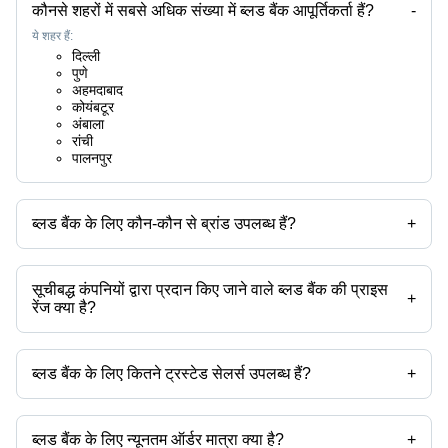
कौनसे शहरों में सबसे अधिक संख्या में ब्लड बैंक आपूर्तिकर्ता हैं?
-
ये शहर हैं:
दिल्ली
पुणे
अहमदाबाद
कोयंबटूर
अंबाला
रांची
पालनपुर
ब्लड बैंक के लिए कौन-कौन से ब्रांड उपलब्ध हैं?
+
उपलब्ध ब्रांड हैं -
सूचीबद्ध कंपनियों द्वारा प्रदान किए जाने वाले ब्लड बैंक की प्राइस
+
रेंज क्या है?
ब्लड बैंक की प्राइस रेंज है -
ब्लड बैंक के लिए कितने ट्रस्टेड सेलर्स उपलब्ध हैं?
+
कंपनी का नाम
मुद्रा
प्रोडक्ट का नाम
ब्लड बैंक के ट्रस्टेड सेलर्स हैं:
लाभ प्रोजेक्ट्स पवत. ल्टड.
स्टार रेफ्रिजरेशन एंड ऐरकण्डीशनिंग
ब्लड बैंक के लिए न्यूनतम ऑर्डर मात्रा क्या है?
+