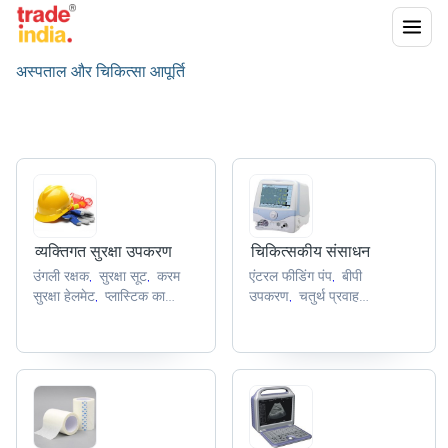
अस्पताल और चिकित्सा आपूर्ति
व्यक्तिगत सुरक्षा उपकरण
चिकित्सकीय संसाधन
उंगली रक्षक
सुरक्षा सूट
करम
एंटरल फीडिंग पंप
बीपी
,
,
,
सुरक्षा हेलमेट
प्लास्टिक का
उपकरण
चतुर्थ प्रवाह
,
,
छज्जा
नेत्र आवरण
नियामक
ऑक्सीजन जांच
रक्त
,
,
,
,
संग्रह ट्यूब
,