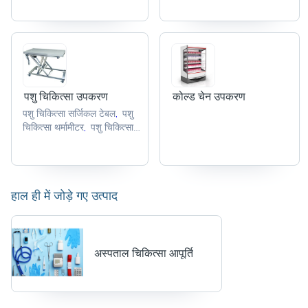
एप्रन
शुष्क लेजर इमेजर
कवर
,
,
,
पशु चिकित्सा उपकरण
कोल्ड चेन उपकरण
पशु चिकित्सा सर्जिकल टेबल
पशु
,
चिकित्सा थर्मामीटर
पशु चिकित्सा
,
तराजू
पशु चिकित्सा अल्ट्रासाउंड
,
मशीन
पशु चिकित्सा शल्य चिकित्सा
,
उपकरण
,
हाल ही में जोड़े गए उत्पाद
अस्पताल चिकित्सा आपूर्ति