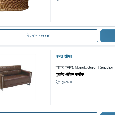
फ़ोन नंबर देखें
डबल सोफा
व्यापार प्रकार:
Manufacturer | Supplier
वुडलैंड ऑफिस फर्नीचर
गुरुग्राम