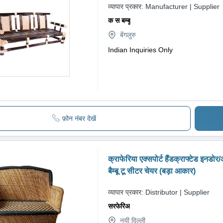
व्यापार प्रकार:
Manufacturer | Supplier
क स बम्बू
बेंगलुरु
Indian Inquiries Only
फ़ोन नंबर देखें
क्राफेरिया एक्सपोर्ट हैंडक्राफ्टेड इनडो
बैम्बू टू सीटर चेयर (बड़ा आकार)
व्यापार प्रकार:
Distributor | Supplier
सरफेरिअ
नयी दिल्ली