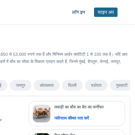
लॉग इन
साइन अप
ीमतें 3,850 से 53,000 रुपये तक हैं और मिनिमम आर्डर क्वांटिटी 1 से 100 तक है। यदि आप
ें बाँस का सोफा के विकल्प प्रदान करते हैं, जिनमें मुंबई, बेंगलुरु, चेन्नई, जयपुर,
ई
जयपुर
कोलकाता
दिल्ली
वडोदरा
गुवाहाटी
लकड़ी का बाँस का बेंत का फर्नीचर
नवीनतम कीमत पता करें
r