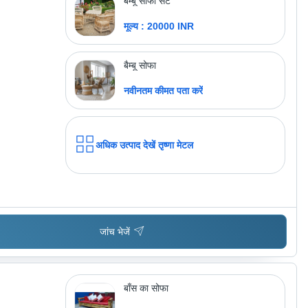
बैम्बू सोफा सेट
मूल्य : 20000 INR
बैम्बू सोफा
नवीनतम कीमत पता करें
अधिक उत्पाद देखें
तृष्णा मेटल
जांच भेजें
बाँस का सोफा