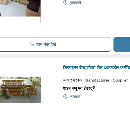
गुवाहाटी
फ़ोन नंबर देखें
डिजाइनर बैम्बू सोफा सेट आउटडोर फर्नी
व्यापार प्रकार:
Manufacturer | Supplier
शाहब बम्बू मत इंडस्ट्री
नलबाड़ी