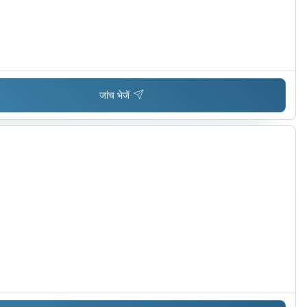
जांच भेजें