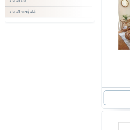
बाँस की मेज
बांस की चटाई बोर्ड