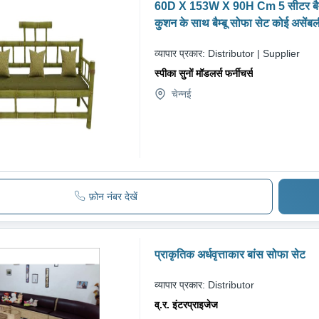
60D X 153W X 90H Cm 5 सीटर बैम्ब
कुशन के साथ बैम्बू सोफा सेट कोई असेंब
आवश्यकता नहीं है
व्यापार प्रकार:
Distributor | Supplier
स्पीका सुनों मॉडलर्स फर्नीचर्स
चेन्नई
फ़ोन नंबर देखें
प्राकृतिक अर्धवृत्ताकार बांस सोफा सेट
व्यापार प्रकार:
Distributor
व्.र. इंटरप्राइजेज