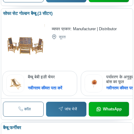
सोफा सेट गोल्डन बैम्बू (3 सीटर)
व्यापार प्रकार:
Manufacturer | Distributor
सूरत
बैम्बू बेबी इज़ी चेयर
पर्यावरण के अनुक
बांस का फूल
नवीनतम कीमत पता करें
नवीनतम कीमत पता 
कॉल
जांच भेजें
WhatsApp
बैम्बू फर्नीचर