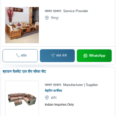
व्यापार प्रकार:
Service Provider
तिरुपुर
कॉल
जांच भेजें
WhatsApp
ब्राउन वेलवेट एल शेप सोफा सेट
व्यापार प्रकार:
Manufacturer | Supplier
मेहरीन फर्नीचर
इंदौर
Indian Inquiries Only