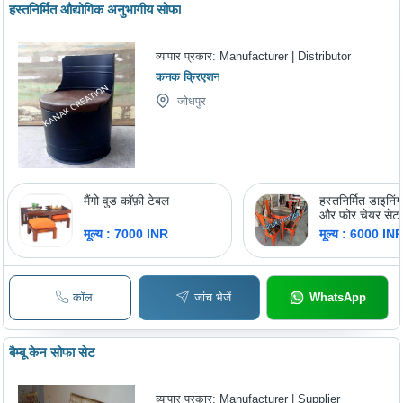
हस्तनिर्मित औद्योगिक अनुभागीय सोफा
व्यापार प्रकार:
Manufacturer | Distributor
कनक क्रिएशन
जोधपुर
मैंगो वुड कॉफ़ी टेबल
हस्तनिर्मित डाइनिं
और फोर चेयर सेट
मूल्य : 7000 INR
मूल्य : 6000 IN
कॉल
जांच भेजें
WhatsApp
बैम्बू केन सोफा सेट
व्यापार प्रकार:
Manufacturer | Supplier