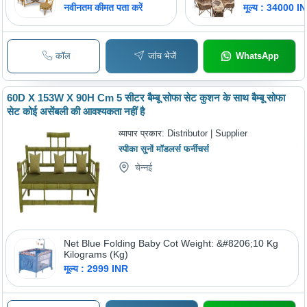
18x28x38 Inch
नवीनतम कीमत पता करें
मूल्य : 34000 I
Brown | Eco-Fr
Handcrafted De
Stylish Appea
Versatile Seati
कॉल
जांच भेजें
WhatsApp
Customizable
Upholstery, Ti
Aesthetic
60D X 153W X 90H Cm 5 सीटर बैम्बू सोफा सेट कुशन के साथ बैम्बू सोफा
सेट कोई असेंबली की आवश्यकता नहीं है
व्यापार प्रकार:
Distributor | Supplier
स्पीका सुनों मॉडलर्स फर्नीचर्स
चेन्नई
Net Blue Folding Baby Cot Weight: &#8206;10 Kg
Kilograms (Kg)
मूल्य : 2999 INR