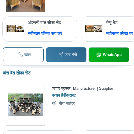
अंदरूनी बांस सोफा सेट
बैम्बू बेड
नवीनतम कीमत पता करें
नवीनतम कीमत पता 
कॉल
जांच भेजें
WhatsApp
बांस बेंत सोफा सेट
व्यापार प्रकार:
Manufacturer | Supplier
उत्सव हेंडीक्राफ्ट
मीरा भाईंदर