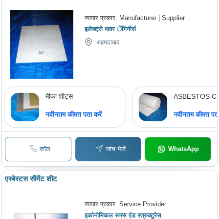
व्यापार प्रकार:
Manufacturer | Supplier
इलेक्ट्रो पावर ेंगिनीर्स
अहमदाबाद
मीका शीट्स
ASBESTOS C
नवीनतम कीमत पता करें
नवीनतम कीमत पता 
कॉल
जांच भेजें
WhatsApp
एस्बेस्टस सीमेंट शीट
व्यापार प्रकार:
Service Provider
इकोनोमिकल रूफ्स एंड स्त्रुक्टुरेस