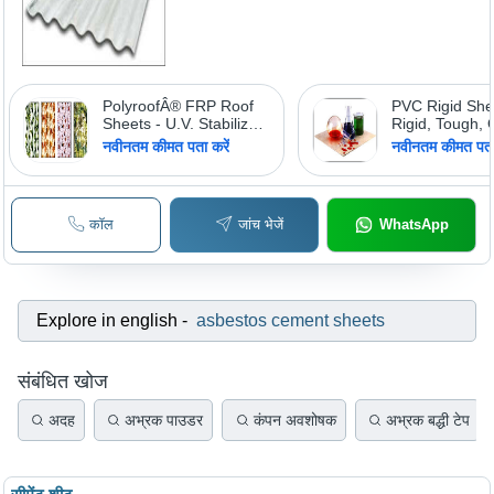
PolyroofÂ® FRP Roof
PVC Rigid She
Sheets - U.V. Stabilized,
Rigid, Tough,
Superior Impact
Chemical Resis
नवीनतम कीमत पता करें
नवीनतम कीमत पता 
Resistance, 40% to
Industrial Sto
90% Light Transmission
Tanks, Ducting
Laboratories
कॉल
जांच भेजें
WhatsApp
Explore in english
-
asbestos cement sheets
संबंधित खोज
अदह
अभ्रक पाउडर
कंपन अवशोषक
अभ्रक बद्धी टेप