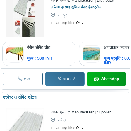
व्यापार प्रकार:
Manufacturer | Distributor
ललिता प्रसाद सुशिल चंद्र इंडस्ट्रीज
कानपुर
Indian Inquiries Only
रंगीन सीमेंट शीट
आयताकार फाइबर 
मूल्य : 360 INR
मूल्य प्रवृत्ति : 
INR
कॉल
जांच भेजें
WhatsApp
एस्बेस्टस सीमेंट शीट्स
व्यापार प्रकार:
Manufacturer | Supplier
वडोदरा
Indian Inquiries Only