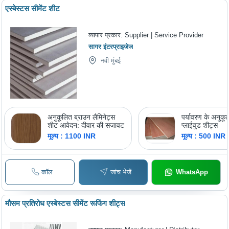
एस्बेस्टस सीमेंट शीट
व्यापार प्रकार:
Supplier | Service Provider
सागर इंटरप्राइजेज
नवी मुंबई
अनुकूलित ब्राउन लैमिनेट्स
पर्यावरण के अनुकू
शीट आवेदन: दीवार की सजावट
प्लाईवुड शीट्स
मूल्य : 1100 INR
मूल्य : 500 INR
कॉल
जांच भेजें
WhatsApp
मौसम प्रतिरोध एस्बेस्टस सीमेंट रूफिंग शीट्स