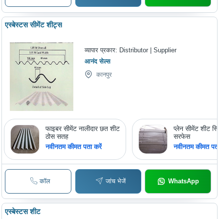
एस्बेस्टस सीमेंट शीट्स
व्यापार प्रकार:
Distributor | Supplier
आनंद सेल्स
कानपुर
फाइबर सीमेंट नालीदार छत शीट
प्लेन सीमेंट शीट स्
ठोस सतह
सरफेस
नवीनतम कीमत पता करें
नवीनतम कीमत पता 
कॉल
जांच भेजें
WhatsApp
एस्बेस्टस शीट