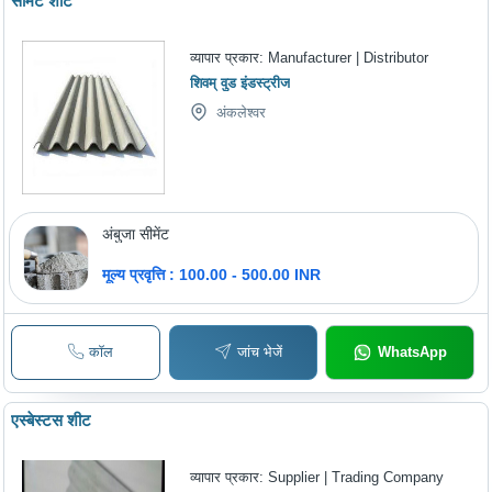
सीमेंट शीट
व्यापार प्रकार:
Manufacturer | Distributor
शिवम् वुड इंडस्ट्रीज
अंकलेश्वर
अंबुजा सीमेंट
मूल्य प्रवृत्ति : 100.00 - 500.00 INR
कॉल
जांच भेजें
WhatsApp
एस्बेस्टस शीट
व्यापार प्रकार:
Supplier | Trading Company