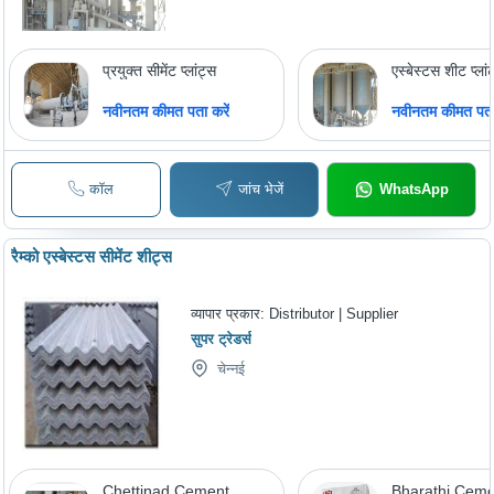
प्रयुक्त सीमेंट प्लांट्स
एस्बेस्टस शीट प्लां
नवीनतम कीमत पता करें
नवीनतम कीमत पता 
कॉल
जांच भेजें
WhatsApp
रैम्को एस्बेस्टस सीमेंट शीट्स
व्यापार प्रकार:
Distributor | Supplier
सुपर ट्रेडर्स
चेन्नई
Chettinad Cement
Bharathi Cem