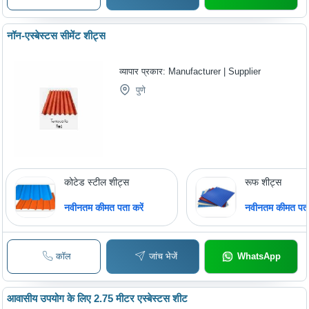
नॉन-एस्बेस्टस सीमेंट शीट्स
व्यापार प्रकार:
Manufacturer | Supplier
पुणे
कोटेड स्टील शीट्स
रूफ शीट्स
नवीनतम कीमत पता करें
नवीनतम कीमत पता 
कॉल
जांच भेजें
WhatsApp
आवासीय उपयोग के लिए 2.75 मीटर एस्बेस्टस शीट