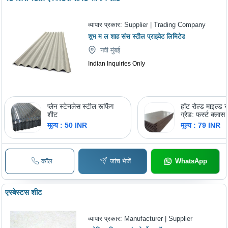
व्यापार प्रकार:
Supplier | Trading Company
शुभ म ल शाह संस स्टील प्राइवेट लिमिटेड
नवी मुंबई
Indian Inquiries Only
प्लेन स्टेनलेस स्टील रूफिंग
हॉट रोल्ड माइल्ड 
शीट
ग्रेड: फर्स्ट क्लास
मूल्य : 50 INR
मूल्य : 79 INR
कॉल
जांच भेजें
WhatsApp
एस्बेस्टस शीट
व्यापार प्रकार:
Manufacturer | Supplier