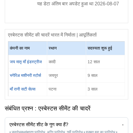
यह डेटा अंतिम बार अपडेट हुआ था
2026-08-07
एस्बेस्टस सीमेंट की चादरें
भारत में निर्माता | आपूर्तिकर्ता
कंपनी का नाम
स्थान
सदस्यता शुरू हुई
जय मातृ माँ इंडस्ट्रीज
कादी
12
साल
भगेरिअ मशीनरी स्टोर्स
जयपुर
9
साल
माँ रानी सटी सेल्स
पटना
3
साल
संबंधित प्रश्न :
एस्बेस्टस सीमेंट की चादरें
एस्बेस्टस सीमेंट शीट के गुण क्या हैं?
-
• जलरोधक•संक्षारण प्रतिरोध, अग्नि प्रतिरोध, गर्मी प्रतिरोध • मजबूत हवा का प्रतिरोध •