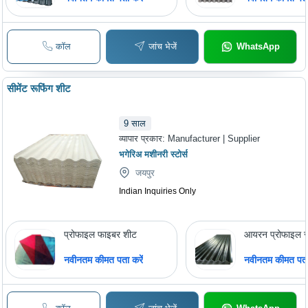
कॉल
जांच भेजें
WhatsApp
सीमेंट रूफिंग शीट
9
साल
व्यापार प्रकार:
Manufacturer | Supplier
भगेरिअ मशीनरी स्टोर्स
जयपुर
Indian Inquiries Only
प्रोफाइल फाइबर शीट
आयरन प्रोफाइल र
नवीनतम कीमत पता करें
नवीनतम कीमत पता 