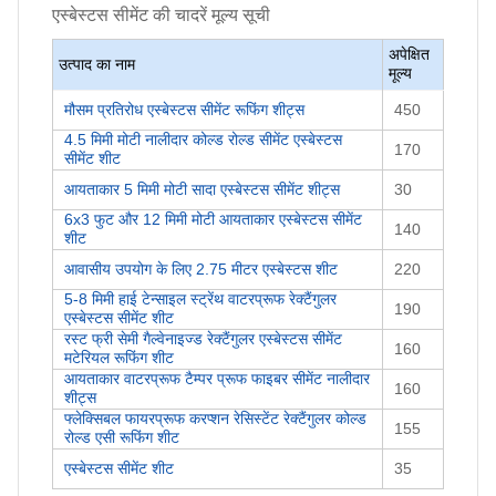
एस्बेस्टस सीमेंट की चादरें
मूल्य सूची
अपेक्षित
उत्पाद का नाम
मूल्य
मौसम प्रतिरोध एस्बेस्टस सीमेंट रूफिंग शीट्स
450
4.5 मिमी मोटी नालीदार कोल्ड रोल्ड सीमेंट एस्बेस्टस
170
सीमेंट शीट
आयताकार 5 मिमी मोटी सादा एस्बेस्टस सीमेंट शीट्स
30
6x3 फुट और 12 मिमी मोटी आयताकार एस्बेस्टस सीमेंट
140
शीट
आवासीय उपयोग के लिए 2.75 मीटर एस्बेस्टस शीट
220
5-8 मिमी हाई टेन्साइल स्ट्रेंथ वाटरप्रूफ रेक्टैंगुलर
190
एस्बेस्टस सीमेंट शीट
रस्ट फ्री सेमी गैल्वेनाइज्ड रेक्टैंगुलर एस्बेस्टस सीमेंट
160
मटेरियल रूफिंग शीट
आयताकार वाटरप्रूफ टैम्पर प्रूफ फाइबर सीमेंट नालीदार
160
शीट्स
फ्लेक्सिबल फायरप्रूफ करप्शन रेसिस्टेंट रेक्टैंगुलर कोल्ड
155
रोल्ड एसी रूफिंग शीट
एस्बेस्टस सीमेंट शीट
35