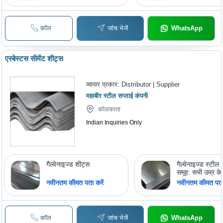
कॉल
जांच भेजें
WhatsApp
एस्बेस्टस सीमेंट शीट्स
व्यापार प्रकार:
Distributor | Supplier
महाबीर स्टील सप्लाई कंपनी
कोलकाता
Indian Inquiries Only
गैल्वेनाइज्ड शीट्स
गैल्वेनाइज्ड स्टील
समूह: सभी उम्र के
उपयुक्त
नवीनतम कीमत पता करें
नवीनतम कीमत पता 
कॉल
जांच भेजें
WhatsApp