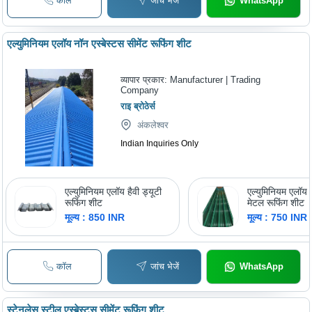
कॉल
जांच भेजें
WhatsApp
एल्युमिनियम एलॉय नॉन एस्बेस्टस सीमेंट रूफिंग शीट
व्यापार प्रकार:
Manufacturer | Trading
Company
राइ ब्रोठेर्स
अंकलेश्वर
Indian Inquiries Only
एल्युमिनियम एलॉय हैवी ड्यूटी
एल्युमिनियम एलॉय ज
रूफिंग शीट
मेटल रूफिंग शीट
मूल्य : 850 INR
मूल्य : 750 INR
कॉल
जांच भेजें
WhatsApp
स्टेनलेस स्टील एस्बेस्टस सीमेंट रूफिंग शीट