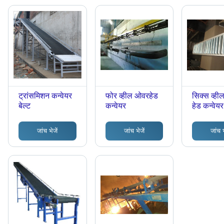
ट्रांसमिशन कन्वेयर
फोर व्हील ओवरहेड
सिक्स व्ही
बेल्ट
कन्वेयर
हेड कन्वेयर
जांच भेजें
जांच भेजें
जांच भ