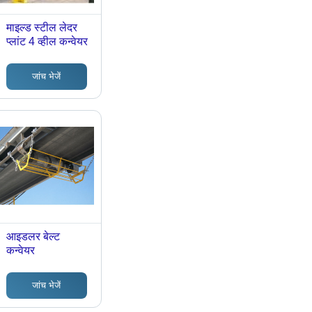
माइल्ड स्टील लेदर
प्लांट 4 व्हील कन्वेयर
जांच भेजें
आइडलर बेल्ट
कन्वेयर
जांच भेजें