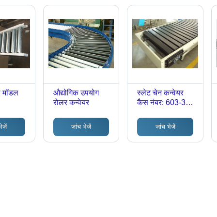
ल मॉडल
औद्योगिक उपयोग
स्लेट चेन कन्वेयर
रोलर कन्वेयर
कैस नंबर: 603-35-
0
ेजें
जांच भेजें
जांच भेजें