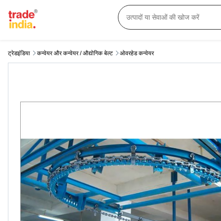
ट्रेडइंडिया
कन्वेयर और कन्वेयर / औद्योगिक बेल्ट
ओवरहेड कन्वेयर