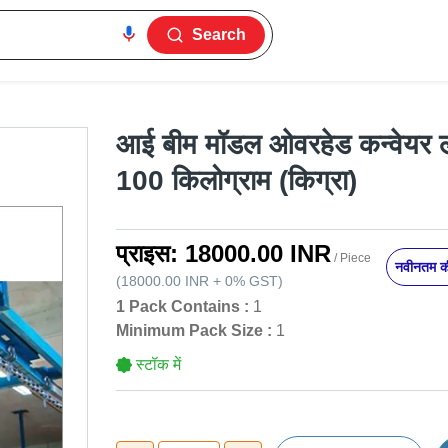
Search
आई बीम मॉडल ओवरहेड कन्वेयर ल
100 किलोग्राम (किग्रा)
प्राइस:
18000.00 INR
/ Piece
नवीनतम की
(
18000.00 INR
+
0%
GST
)
1 Pack Contains :
1
Minimum Pack Size :
1
स्टॉक में