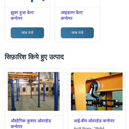
झुका हुआ बेल्ट
आइडलर बेल्ट
कन्वेयर
कन्वेयर
जांच भेजें
जांच भेजें
सिफ़ारिश किये हुए उत्पाद
औद्योगिक कुशल ओवरहेड
आई-बीम ओवरहेड कन्वेयर
कन्वेयर