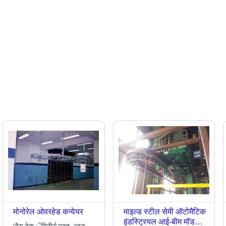
मोनोरेल ओवरहेड कन्वेयर
माइल्ड स्टील सेमी ऑटोमैटिक
इंडस्ट्रियल आई-बीम मॉडल