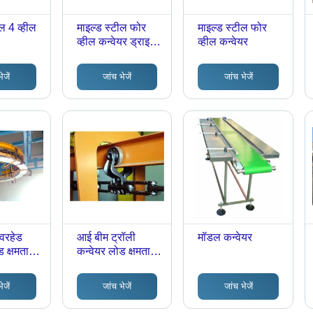
ल 4 व्हील
माइल्ड स्टील फोर
माइल्ड स्टील फोर
व्हील कन्वेयर ड्राइव
व्हील कन्वेयर
यूनिट्स
ेजें
जांच भेजें
जांच भेजें
वरहेड
आई बीम ट्रॉली
मॉडल कन्वेयर
 क्षमता:
कन्वेयर लोड क्षमता:
लोग्राम
50-100 किलोग्राम
(किग्रा)
ेजें
जांच भेजें
जांच भेजें