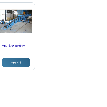
रबर बेल्ट कन्वेयर
जांच भेजें