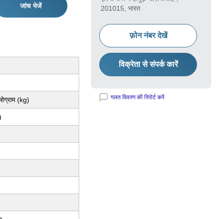
जांच भेजें
201015, भारत
फ़ोन नंबर देखें
विक्रेता से संपर्क कारें
गलत विवरण की रिपोर्ट करें
ग्राम (kg)
)