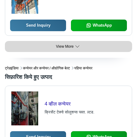
Send Inquiry
WhatsApp
View More
ट्रेडइंडिया
कन्वेयर और कन्वेयर / औद्योगिक बेल्ट
पहिया कन्वेयर
सिफ़ारिश किये हुए उत्पाद
4 व्हील कन्वेयर
क्रिसेंट टेक्नो सोलूशन्स पवत. ल्टड.
Send Inquiry
WhatsApp