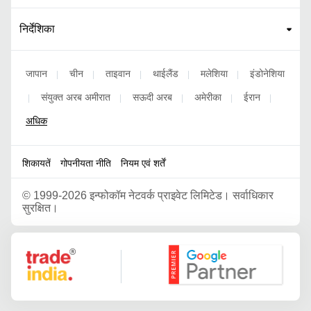
निर्देशिका
जापान
चीन
ताइवान
थाईलैंड
मलेशिया
इंडोनेशिया
|
|
|
|
|
संयुक्त अरब अमीरात
सऊदी अरब
अमेरीका
ईरान
|
|
|
|
|
अधिक
शिकायतें
गोपनीयता नीति
नियम एवं शर्तें
©
1999-2026 इन्फोकॉम नेटवर्क प्राइवेट लिमिटेड। सर्वाधिकार
सुरक्षित।
Google Partner