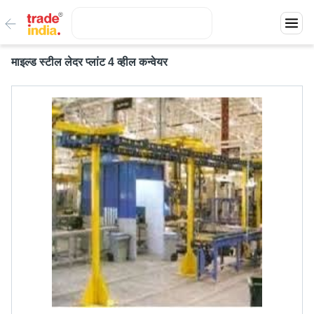
माइल्ड स्टील लेदर प्लांट 4 व्हील कन्वेयर