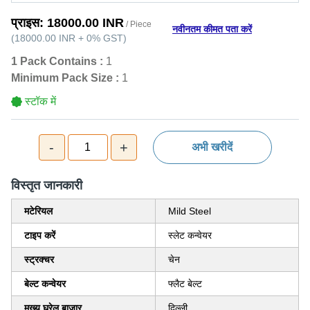
प्राइस:
18000.00 INR
/ Piece
नवीनतम कीमत पता करें
(
18000.00 INR
+
0%
GST
)
1 Pack Contains :
1
Minimum Pack Size :
1
स्टॉक में
-
+
1
अभी खरीदें
विस्‍तृत जानकारी
मटेरियल
Mild Steel
टाइप करें
स्लेट कन्वेयर
स्ट्रक्चर
चेन
बेल्ट कन्वेयर
फ्लैट बेल्ट
मुख्य घरेलू बाज़ार
दिल्ली