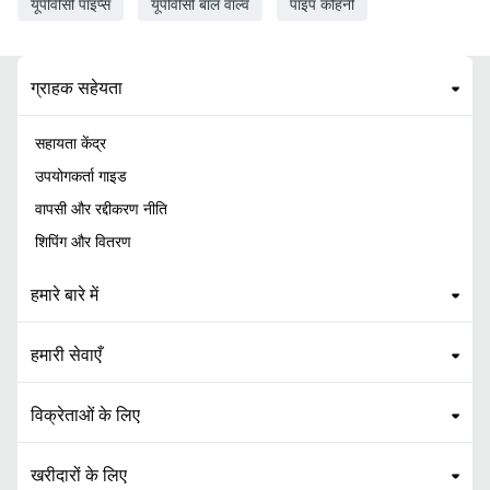
यूपीवीसी पाइप्स
यूपीवीसी बॉल वाल्व
पाइप कोहनी
ग्राहक सहेयता
सहायता केंद्र
उपयोगकर्ता गाइड
वापसी और रद्दीकरण नीति
शिपिंग और वितरण
हमारे बारे में
हमारी सेवाएँ
विक्रेताओं के लिए
खरीदारों के लिए