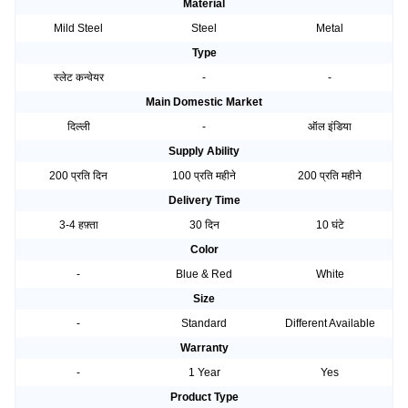
Material
Mild Steel
Steel
Metal
Type
स्लेट कन्वेयर
-
-
Main Domestic Market
दिल्ली
-
ऑल इंडिया
Supply Ability
200 प्रति दिन
100 प्रति महीने
200 प्रति महीने
Delivery Time
3-4 हफ़्ता
30 दिन
10 घंटे
Color
-
Blue & Red
White
Size
-
Standard
Different Available
Warranty
-
1 Year
Yes
Product Type