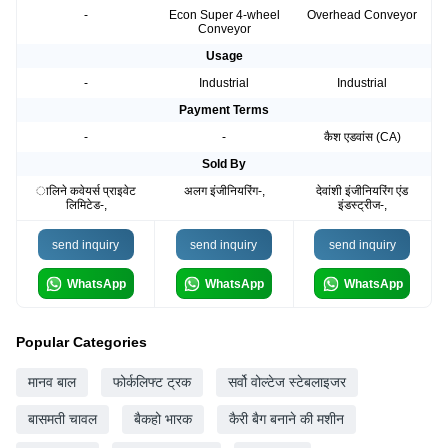
-
Econ Super 4-wheel
Overhead Conveyor
Conveyor
Usage
-
Industrial
Industrial
Payment Terms
-
-
कैश एडवांस (CA)
Sold By
ालिने कवेयर्स प्राइवेट
अलग इंजीनियरिंग-,
देवांशी इंजीनियरिंग एंड
लिमिटेड-,
इंडस्ट्रीज-,
send inquiry
send inquiry
send inquiry
WhatsApp
WhatsApp
WhatsApp
Popular Categories
मानव बाल
फोर्कलिफ्ट ट्रक
सर्वो वोल्टेज स्टेबलाइजर
बासमती चावल
बैकहो भारक
कैरी बैग बनाने की मशीन