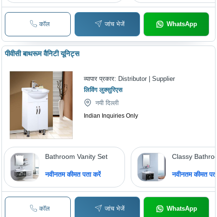
कॉल
जांच भेजें
WhatsApp
पीवीसी बाथरूम वैनिटी यूनिट्स
व्यापार प्रकार:
Distributor | Supplier
लिविंग लुक्सुरिएस
नयी दिल्ली
Indian Inquiries Only
Bathroom Vanity Set
Classy Bathro
नवीनतम कीमत पता करें
नवीनतम कीमत पता 
कॉल
जांच भेजें
WhatsApp