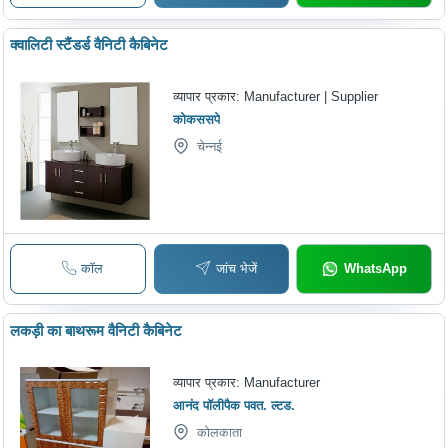
क्वालिटी स्टैंडर्ड वैनिटी कैबिनेट
व्यापार प्रकार:
Manufacturer | Supplier
कोकससपे
चेन्नई
कॉल
जांच भेजें
WhatsApp
लकड़ी का बाथरूम वैनिटी कैबिनेट
व्यापार प्रकार:
Manufacturer
आनंद पॉलीपैक पवत. ल्टड.
कोलकाता