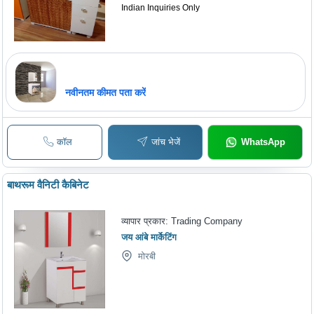
Indian Inquiries Only
नवीनतम कीमत पता करें
कॉल
जांच भेजें
WhatsApp
बाथरूम वैनिटी कैबिनेट
व्यापार प्रकार:
Trading Company
जय आंबे मार्केटिंग
मोरबी