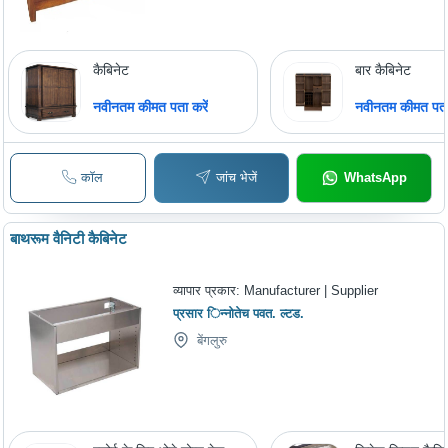
कैबिनेट
बार कैबिनेट
नवीनतम कीमत पता करें
नवीनतम कीमत पता 
कॉल
जांच भेजें
WhatsApp
बाथरूम वैनिटी कैबिनेट
व्यापार प्रकार:
Manufacturer | Supplier
प्रसार िन्नोतेच पवत. ल्टड.
बेंगलुरु