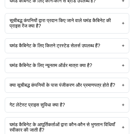
घमंड कैबिनेट के लिए कौन-कौन से ब्रांड उपलब्ध हैं?
+
उपलब्ध ब्रांड हैं -
सूचीबद्ध कंपनियों द्वारा प्रदान किए जाने वाले घमंड कैबिनेट की
+
प्राइस रेंज क्या है?
घमंड कैबिनेट की प्राइस रेंज है -
घमंड कैबिनेट के लिए कितने ट्रस्टेड सेलर्स उपलब्ध हैं?
+
कंपनी का नाम
मुद्रा
प्रोडक्ट का नाम
घमंड कैबिनेट के ट्रस्टेड सेलर्स हैं:
-
INR
घर और होटल के उपयोग के लिए PVC वैनिट
घमंड कैबिनेट के लिए न्यूनतम ऑर्डर मात्रा क्या है?
+
क्रिसेंट ट्रेड लिंक्स
INR
एल्युमीनियम से बनी वैनिटी कैबिनेट
उत्पाद के साथ न्यूनतम ऑर्डर मात्रा उल्लेखित होती है और कंपनी से कंपनी भिन्न हो सकती
जिनिया एम्पायर
INR
पीवीसी प्रिंटेड वैनिटी
है।
क्या सूचीबद्ध कंपनियों के पास पंजीकरण और प्रमाणपत्र होते हैं?
+
अधिकांश कंपनियों के पास पंजीकरण होता है, और प्रमाणपत्र रखने वाली कंपनियां हैं -
रिघटवायस कप. प ल्टड.
गेट लेटेस्ट प्राइस सुविधा क्या है?
+
आप इसका उपयोग उत्पाद की नवीनतम कीमत प्राप्त करने के लिए कर सकते हैं।
घमंड कैबिनेट के आपूर्तिकर्ताओं द्वारा कौन-कौन से भुगतान विधियाँ
+
स्वीकार की जाती हैं?