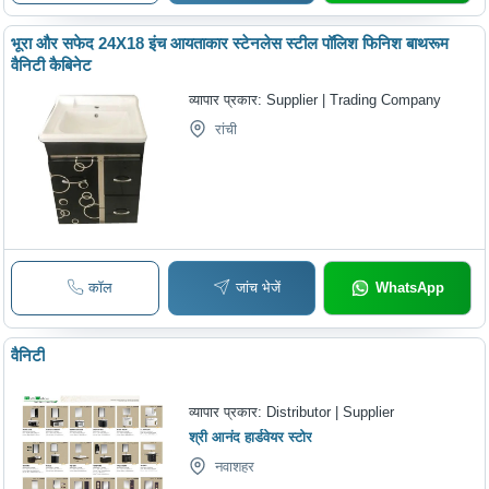
भूरा और सफेद 24X18 इंच आयताकार स्टेनलेस स्टील पॉलिश फिनिश बाथरूम
वैनिटी कैबिनेट
व्यापार प्रकार:
Supplier | Trading Company
रांची
कॉल
जांच भेजें
WhatsApp
वैनिटी
व्यापार प्रकार:
Distributor | Supplier
श्री आनंद हार्डवेयर स्टोर
नवाशहर