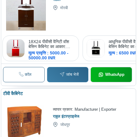
मोरबी
18X24 पीवीसी वैनिटी वॉश
आधुनिक पीवीसी वै
बेसिन कैबिनेट का आकार:
बेसिन कैबिनेट का
विभिन्न आकार में उपलब्ध
विभिन्न आकार में 
मूल्य प्रवृत्ति : 5000.00 -
मूल्य : 6500 IN
50000.00 INR
कॉल
जांच भेजें
WhatsApp
टीवी कैबिनेट
व्यापार प्रकार:
Manufacturer | Exporter
राहुल इंटरप्राइजेज
जोधपुर