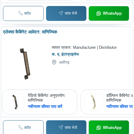
कॉल
जांच भेजें
WhatsApp
एलेक्सा कैबिनेट आवेदन: वाणिज्यिक
व्यापार प्रकार:
Manufacturer | Distributor
क. व्. इंटरप्राइजेज
अलीगढ़
रेडियो कैबिनेट अनुप्रयोग:
डॉल्फिन कैबिनेट 
वाणिज्यिक
वाणिज्यिक
नवीनतम कीमत पता करें
नवीनतम कीमत पता 
कॉल
जांच भेजें
WhatsApp