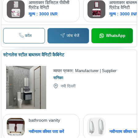
आयताकार डिजिटल पीवीसी
आयताकार बाथरूम 
प्रिंटेड वैनिटी
प्रिंटेड वैनिटी
मूल्य : 3000 INR
मूल्य : 3000 IN
कॉल
जांच भेजें
WhatsApp
स्टेनलेस स्टील बाथरूम वैनिटी कैबिनेट
व्यापार प्रकार:
Manufacturer | Supplier
सनिका
नयी दिल्ली
bathroom vanity
नवीनतम कीमत पता करें
नवीनतम कीमत पता 