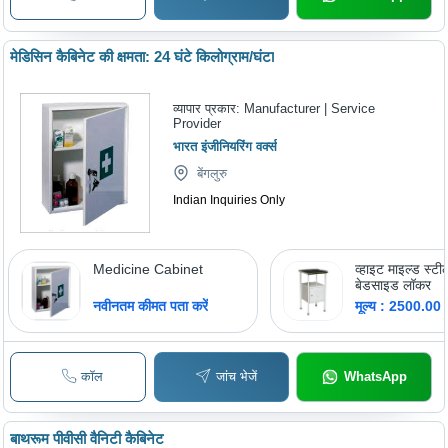
मेडिसिन कैबिनेट की क्षमता: 24 घंटे किलोग्राम/घंटा
व्यापार प्रकार:
Manufacturer | Service
Provider
भारत इंजीनियरिंग वर्क्स
बेंगलुरु
Indian Inquiries Only
Medicine Cabinet
व्हाइट माइल्ड स्टी
बेडसाइड लॉकर
नवीनतम कीमत पता करें
मूल्य : 2500.00
कॉल
जांच भेजें
WhatsApp
बाथरूम पीवीसी वैनिटी कैबिनेट