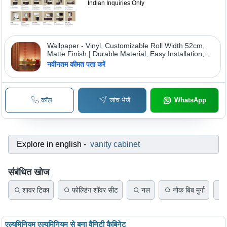
Indian Inquiries Only
Wallpaper - Vinyl, Customizable Roll Width 52cm,
Matte Finish | Durable Material, Easy Installation,
Variety of Patterns, Stylish Design
नवीनतम कीमत पता करें
कॉल
जांच भेजें
WhatsApp
Explore in english
-
vanity cabinet
संबंधित खोज
शावर टिका
फोल्डिंग शॉवर सीट
नल
नोक बिब मुर्गा
एल्युमिनियम एल्युमिनियम से बना वैनिटी कैबिनेट