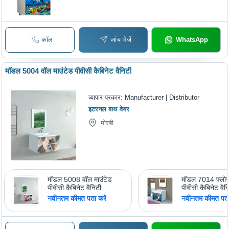
कॉल
जांच भेजें
WhatsApp
मॉडल 5004 वॉल माउंटेड पीवीसी कैबिनेट वैनिटी
व्यापार प्रकार:
Manufacturer | Distributor
इटरनल बाथ वेयर
मोरबी
मॉडल 5008 वॉल माउंटेड
मॉडल 7014 फ्लोर 
पीवीसी कैबिनेट वैनिटी
पीवीसी कैबिनेट वैन
नवीनतम कीमत पता करें
नवीनतम कीमत पता 