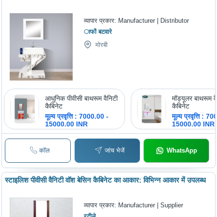
व्यापार प्रकार:
Manufacturer | Distributor
ाफों बटवारे
मोरबी
आधुनिक पीवीसी बाथरूम वैनिटी
मॉड्यूलर बाथरूम व
कैबिनेट
कैबिनेट
मूल्य प्रवृत्ति : 7000.00 -
मूल्य प्रवृत्ति : 7
15000.00 INR
15000.00 INR
कॉल
जांच भेजें
WhatsApp
स्टाइलिश पीवीसी वैनिटी वॉश बेसिन कैबिनेट का आकार: विभिन्न आकार में उपलब्ध
व्यापार प्रकार:
Manufacturer | Supplier
रटीले