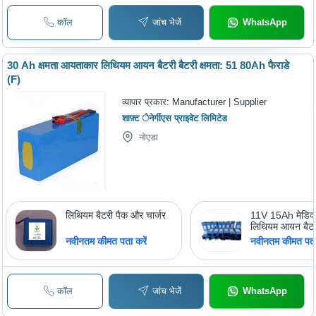
कॉल
जांच भेजें
WhatsApp
30 Ah क्षमता आयताकार लिथियम आयन बैटरी बैटरी क्षमता: 51 80Ah फैराडे
(F)
व्यापार प्रकार:
Manufacturer | Supplier
शाफ़्ट ेनेर्गीएस प्राइवेट लिमिटेड
नोएडा
लिथियम बैटरी पैक और चार्जर
11V 15Ah मेडिकल
लिथियम आयन बैटर
नवीनतम कीमत पता करें
नवीनतम कीमत पता 
कॉल
जांच भेजें
WhatsApp