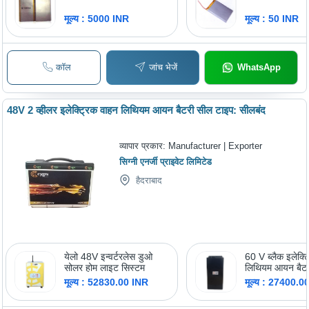
मूल्य : 5000 INR
मूल्य : 50 INR
कॉल
जांच भेजें
WhatsApp
48V 2 व्हीलर इलेक्ट्रिक वाहन लिथियम आयन बैटरी सील टाइप: सीलबंद
व्यापार प्रकार:
Manufacturer | Exporter
सिग्नी एनर्जी प्राइवेट लिमिटेड
हैदराबाद
येलो 48V इन्वर्टरलेस डुओ
60 V ब्लैक इलेक्ट
सोलर होम लाइट सिस्टम
लिथियम आयन बैट
मूल्य : 52830.00 INR
मूल्य : 27400.0