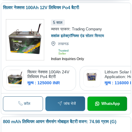
सिल्वर नेक्सस 100Ah 12V लिथियम Po4 बैटरी
5
साल
व्यापार प्रकार:
Trading Company
शशांक इलेक्ट्रॉनिक्स एंड सोलर सिस्टम
लखनऊ
Trusted
Seller
Indian Inquiries Only
सिल्वर नेक्सस 100Ah 24V
Lithium Solar B
लिथियम Po4 बैटरी
Application: 
मूल्य : 125000 INR
मूल्य : 116000 
कॉल
जांच भेजें
WhatsApp
800 mAh लिथियम आयन सैमसंग मोबाइल बैटरी वजन: 74.98 ग्राम (G)