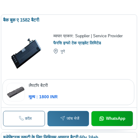
बैक बुक ए 1582 बैटरी
व्यापार प्रकार:
Supplier | Service Provider
फैरसि इन्फो टेक प्राइवेट लिमिटेड
पुणे
लैपटॉप बैटरी
मूल्य : 1800 INR
कॉल
जांच भेजें
WhatsApp
इलेक्ट्रिक स्कूटी के लिए लिथियम आयरन बैटरी 60v 24ah