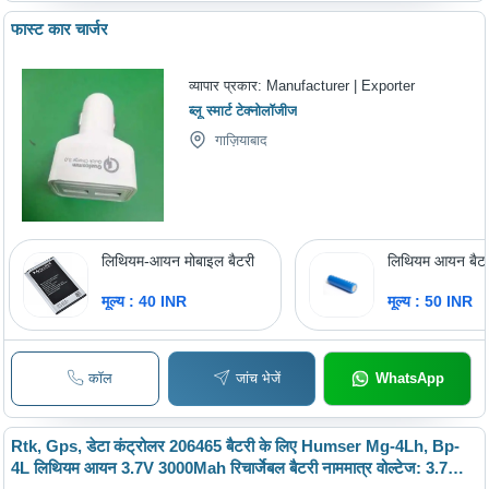
फास्ट कार चार्जर
व्यापार प्रकार:
Manufacturer | Exporter
ब्लू स्मार्ट टेक्नोलॉजीज
गाज़ियाबाद
लिथियम-आयन मोबाइल बैटरी
लिथियम आयन बैट
मूल्य : 40 INR
मूल्य : 50 INR
कॉल
जांच भेजें
WhatsApp
Rtk, Gps, डेटा कंट्रोलर 206465 बैटरी के लिए Humser Mg-4Lh, Bp-
4L लिथियम आयन 3.7V 3000Mah रिचार्जेबल बैटरी नाममात्र वोल्टेज: 3.7