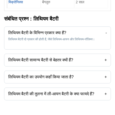
मिक्रोनिक्स
बेंगलुरु
2
साल
संबंधित प्रश्न :
लिथियम बैटरी
लिथियम बैटरी के विभिन्न प्रकार क्या हैं?
-
लिथियम बैटरी दो प्रकार की होती हैं, जैसे लिथियम-आयन और लिथियम-पॉलिमर।
लिथियम बैटरी सामान्य बैटरी से बेहतर क्यों हैं?
+
लिथियम बैटरी सामान्य बैटरी से बेहतर होती हैं क्योंकि इनकी सेवा जीवन लंबी होती है और ये
रिचार्जेबल होती हैं।
लिथियम बैटरी का उपयोग कहाँ किया जाता है?
+
लिथियम बैटरी का उपयोग विभिन्न प्रकार के पोर्टेबल इलेक्ट्रॉनिक उपकरणों जैसे कैमरा,
एसएलआर, हैंडीकैम आदि में किया जाता है।
लिथियम बैटरी की तुलना में ली-आयन बैटरी के क्या फायदे हैं?
+
लिथियम बैटरी पर ली-आयन बैटरी के फायदे कई पर्यावरणीय परिस्थितियों के प्रतिरोध,
रिचार्जेबल और लाइटर हैं।