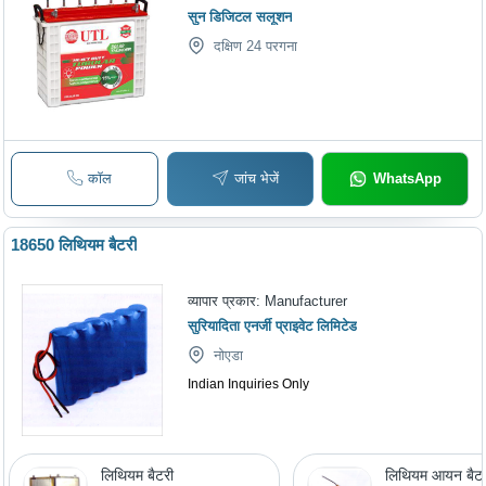
सुन डिजिटल सलूशन
दक्षिण 24 परगना
कॉल
जांच भेजें
WhatsApp
18650 लिथियम बैटरी
व्यापार प्रकार:
Manufacturer
सुरियादिता एनर्जी प्राइवेट लिमिटेड
नोएडा
Indian Inquiries Only
लिथियम बैटरी
लिथियम आयन बैट