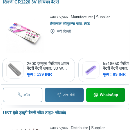
सिनर्जी CR1220 3V लिथियम बैटरी
व्यापार प्रकार:
Manufacturer | Supplier
हैचहसक सोलूशन्स पवत. ल्टड
नयी दिल्ली
2600 एमएएच लिथियम आयन
Icr18650 लिथि
बैटरी बैटरी क्षमता: 30 W
बैटरी बैटरी क्षमता
50Ah कूलम्ब (C)
50Ah
मूल्य : 139 INR
मूल्य : 89 INR
कॉल
जांच भेजें
WhatsApp
UST हैवी ड्यूटी बैटरी सील टाइप: सीलबंद
व्यापार प्रकार:
Distributor | Supplier