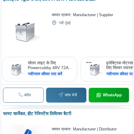
व्यापार प्रकार:
Manufacturer | Supplier
नवी मुंबई
सोलर लाइट के लिए
इलेक्ट्रिक मोटरस
Powercubby 48V 72Ah
लिए सिल्वर पावरक्
रिचार्जेबल लिथियम आयरन
60Ah लिथियम आ
नवीनतम कीमत पता करें
नवीनतम कीमत पता 
फॉस्फेट बैटरी क्षमता: 51 A
फॉस्फेट बैटरी
80Ah एम्पीयर-घंटा (आह)
कॉल
जांच भेजें
WhatsApp
फास्ट चार्जेबल, हीट रेजिस्टेंस लिथियम बैटरी
व्यापार प्रकार:
Manufacturer | Distributor