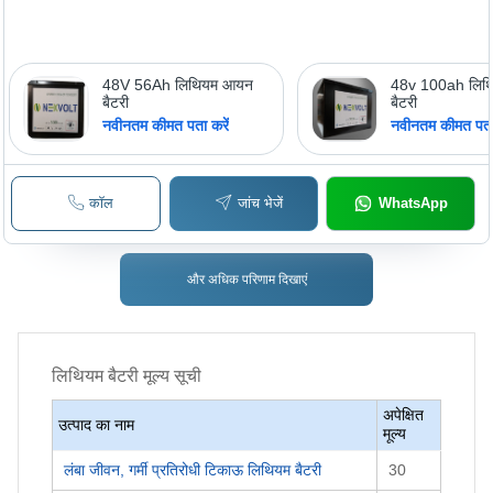
48V 56Ah लिथियम आयन
48v 100ah लिथ
बैटरी
बैटरी
नवीनतम कीमत पता करें
नवीनतम कीमत पता 
कॉल
जांच भेजें
WhatsApp
और अधिक परिणाम दिखाएं
लिथियम बैटरी
मूल्य सूची
अपेक्षित
उत्पाद का नाम
मूल्य
लंबा जीवन, गर्मी प्रतिरोधी टिकाऊ लिथियम बैटरी
30