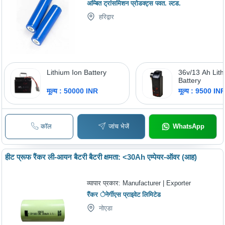
अम्बित ट्रांसमिशन प्रोडक्ट्स पवत. ल्टड.
हरिद्वार
Lithium Ion Battery
36v/13 Ah Lith
Battery
मूल्य : 50000 INR
मूल्य : 9500 IN
कॉल
जांच भेजें
WhatsApp
हीट प्रूफ रैंकर ली-आयन बैटरी बैटरी क्षमता: <30Ah एम्पेयर-ऑवर (आह)
व्यापार प्रकार:
Manufacturer | Exporter
रैंकर ेनेर्गीएस प्राइवेट लिमिटेड
नोएडा