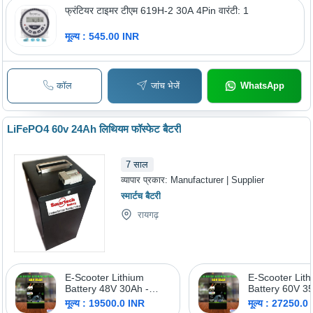
फ्रंटियर टाइमर टीएम 619H-2 30A 4Pin वारंटी: 1
मूल्य : 545.00 INR
कॉल
जांच भेजें
WhatsApp
LiFePO4 60v 24Ah लिथियम फॉस्फेट बैटरी
7
साल
व्यापार प्रकार:
Manufacturer | Supplier
स्मार्टच बैटरी
रायगढ़
E-Scooter Lithium
E-Scooter Lit
Battery 48V 30Ah -
Battery 60V 3
Features: Over Voltage
Features: Ove
मूल्य : 19500.0 INR
मूल्य : 27250.0
Protection Under
Protection Un