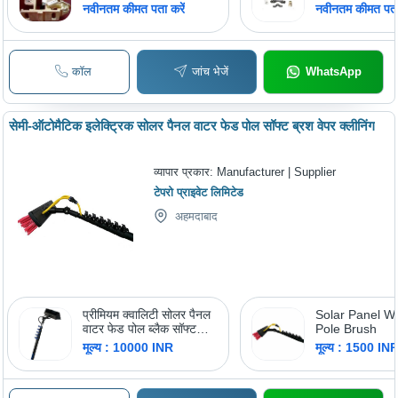
नवीनतम कीमत पता करें
नवीनतम कीमत पता 
कॉल
जांच भेजें
WhatsApp
सेमी-ऑटोमैटिक इलेक्ट्रिक सोलर पैनल वाटर फेड पोल सॉफ्ट ब्रश वेपर क्लीनिंग
व्यापार प्रकार:
Manufacturer | Supplier
टेपरो प्राइवेट लिमिटेड
अहमदाबाद
प्रीमियम क्वालिटी सोलर पैनल
Solar Panel W
वाटर फेड पोल ब्लैक सॉफ्ट
Pole Brush
ब्रश क्लीनिंग टाइप: हाई प्रेशर
मूल्य : 10000 INR
मूल्य : 1500 IN
क्लीनर