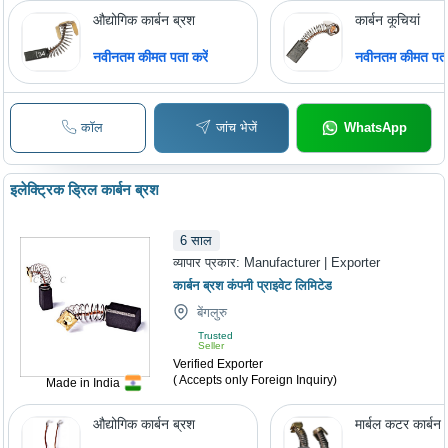
औद्योगिक कार्बन ब्रश
कार्बन कूचियां
नवीनतम कीमत पता करें
नवीनतम कीमत पता 
कॉल
जांच भेजें
WhatsApp
इलेक्ट्रिक ड्रिल कार्बन ब्रश
6
साल
व्यापार प्रकार:
Manufacturer | Exporter
कार्बन ब्रश कंपनी प्राइवेट लिमिटेड
बेंगलुरु
Trusted
Seller
Verified Exporter
( Accepts only Foreign Inquiry)
Made in India
औद्योगिक कार्बन ब्रश
मार्बल कटर कार्बन 