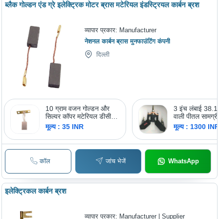
ब्लैक गोल्डन एंड ग्रे इलेक्ट्रिक मोटर ब्रास मटेरियल इंडस्ट्रियल कार्बन ब्रश
व्यापार प्रकार:
Manufacturer
नेशनल कार्बन ब्रास मुनफाउंटिंग कंपनी
दिल्ली
10 ग्राम वजन गोल्डन और
3 इंच लंबाई 38.1 
सिल्वर कॉपर मटेरियल डीसी
वाली पीतल सामग्री
मोटर कार्बन ब्रश
ब्रश धारक
मूल्य : 35 INR
मूल्य : 1300 IN
कॉल
जांच भेजें
WhatsApp
इलेक्ट्रिकल कार्बन ब्रश
व्यापार प्रकार:
Manufacturer | Supplier