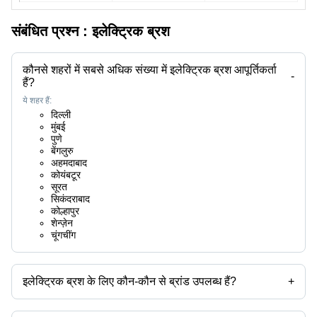
संबंधित प्रश्न :
इलेक्ट्रिक ब्रश
कौनसे शहरों में सबसे अधिक संख्या में इलेक्ट्रिक ब्रश आपूर्तिकर्ता
-
हैं?
ये शहर हैं:
दिल्ली
मुंबई
पुणे
बेंगलुरु
अहमदाबाद
कोयंबटूर
सूरत
सिकंदराबाद
कोल्हापुर
शेन्ज़ेन
चूंगचींग
इलेक्ट्रिक ब्रश के लिए कौन-कौन से ब्रांड उपलब्ध हैं?
+
उपलब्ध ब्रांड हैं -