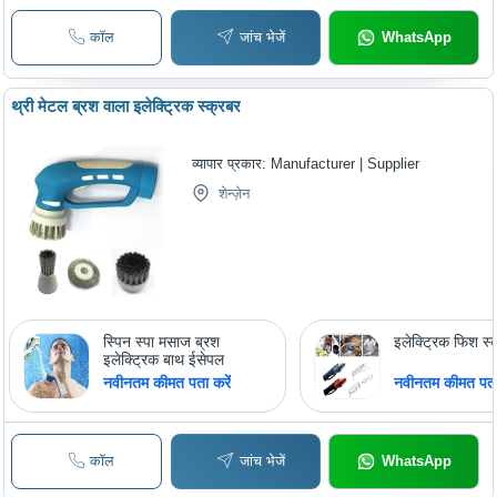
कॉल
जांच भेजें
WhatsApp
थ्री मेटल ब्रश वाला इलेक्ट्रिक स्क्रबर
व्यापार प्रकार:
Manufacturer | Supplier
शेन्ज़ेन
स्पिन स्पा मसाज ब्रश
इलेक्ट्रिक फिश स्
इलेक्ट्रिक बाथ ईसेपल
नवीनतम कीमत पता करें
नवीनतम कीमत पता 
कॉल
जांच भेजें
WhatsApp