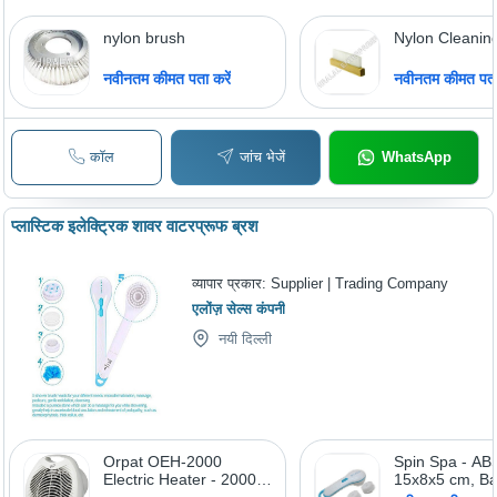
nylon brush
Nylon Cleanin
नवीनतम कीमत पता करें
नवीनतम कीमत पता 
कॉल
जांच भेजें
WhatsApp
प्लास्टिक इलेक्ट्रिक शावर वाटरप्रूफ ब्रश
व्यापार प्रकार:
Supplier | Trading Company
एलोंज़ सेल्स कंपनी
नयी दिल्ली
Orpat OEH-2000
Spin Spa - ABS
Electric Heater - 2000
15x8x5 cm, Ba