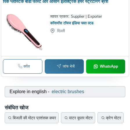
पिंक प्लास्टिक बॉडी फास्ट और आसान इलेक्ट्रिक हेयर स्ट्रेटनिंग ब्रश
व्यापार प्रकार:
Supplier | Exporter
कॉसमॉस टॉयज इंडिया पवत ल्टड
दिल्ली
कॉल
जांच भेजें
WhatsApp
Explore in english
-
electric brushes
संबंधित खोज
बिजली की मोटर प्रशंसक कवर
वाटर कूलर मोटर
क्रेन मोटर