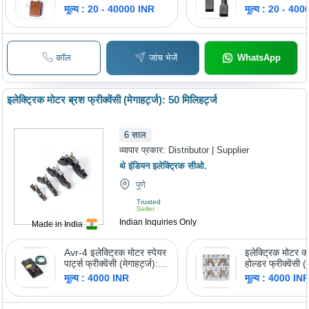
मूल्य : 20 - 40000 INR
मूल्य : 20 - 40
कॉल
जांच भेजें
WhatsApp
इलेक्ट्रिक मोटर ब्रश फ्रीक्वेंसी (मेगाहर्ट्ज): 50 मिलिहर्ट्ज
6
साल
व्यापार प्रकार:
Distributor | Supplier
थे इंडियन इलेक्ट्रिक सीओ.
पुणे
Trusted
Seller
Indian Inquiries Only
Made in India
Avr-4 इलेक्ट्रिक मोटर स्पेयर
इलेक्ट्रिक मोटर का
पार्ट्स फ्रीक्वेंसी (मेगाहर्ट्ज):
होल्डर फ्रीक्वेंसी (म
50 मिलिहर्ट्ज
50 मिलिहर्ट्ज
मूल्य : 4000 INR
मूल्य : 4000 IN