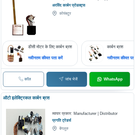
अरविंद कार्बन प्रोडक्ट्स
कोयंबटूर
डीसी मोटर के लिए कार्बन ब्रश
कार्बन ब्रश
नवीनतम कीमत पता करें
नवीनतम कीमत पता 
कॉल
जांच भेजें
WhatsApp
ऑटो इलेक्ट्रिकल कार्बन ब्रश
व्यापार प्रकार:
Manufacturer | Distributor
प्रगति ट्रेडर्स
बेंगलुरु