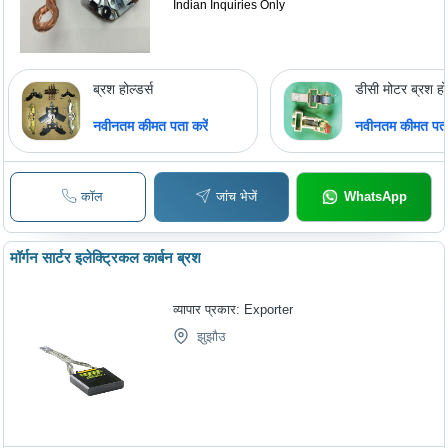
Indian Inquiries Only
ब्रश होल्डर्स
डीसी मोटर ब्रश हो
नवीनतम कीमत पता करें
नवीनतम कीमत पता 
कॉल
जांच भेजें
WhatsApp
मॉर्गन सार्टर इलेक्ट्रिकल कार्बन ब्रश
व्यापार प्रकार:
Exporter
झुझौउ