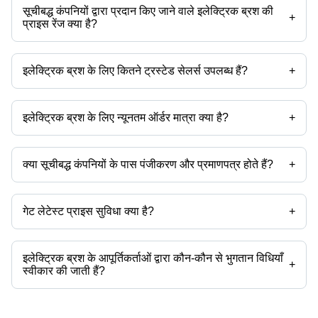
सूचीबद्ध कंपनियों द्वारा प्रदान किए जाने वाले इलेक्ट्रिक ब्रश की
+
प्राइस रेंज क्या है?
इलेक्ट्रिक ब्रश की प्राइस रेंज है -
इलेक्ट्रिक ब्रश के लिए कितने ट्रस्टेड सेलर्स उपलब्ध हैं?
+
कंपनी का नाम
मुद्रा
प्रोडक्ट का नाम
इलेक्ट्रिक ब्रश के ट्रस्टेड सेलर्स हैं:
कार्बन ब्रश कंपनी प्राइवेट लिमिटेड
थे इंडियन इलेक्ट्रिक सीओ.
इलेक्ट्रिक ब्रश के लिए न्यूनतम ऑर्डर मात्रा क्या है?
+
वेंकटेश पाउडर टेक्नोलॉजीज पवत. ल्टड.
उत्पाद के साथ न्यूनतम ऑर्डर मात्रा उल्लेखित होती है और कंपनी से कंपनी भिन्न हो सकती
है।
क्या सूचीबद्ध कंपनियों के पास पंजीकरण और प्रमाणपत्र होते हैं?
+
अधिकांश कंपनियों के पास पंजीकरण होता है, और प्रमाणपत्र रखने वाली कंपनियां हैं -
पेलिकन कार्बन ब्रश प्राइवेट लिमिटेड
थे इंडियन इलेक्ट्रिक सीओ.
गेट लेटेस्ट प्राइस सुविधा क्या है?
+
आप इसका उपयोग उत्पाद की नवीनतम कीमत प्राप्त करने के लिए कर सकते हैं।
इलेक्ट्रिक ब्रश के आपूर्तिकर्ताओं द्वारा कौन-कौन से भुगतान विधियाँ
+
स्वीकार की जाती हैं?
यह इलेक्ट्रिक ब्रश के आपूर्तिकर्ता पर निर्भर करेगा। कुछ सामान्य भुगतान विधियाँ जिन्हें
आपूर्तिकर्ता स्वीकार करते हैं, उनमें कैश, बैंक ट्रांसफर, क्रेडिट कार्ड, ई-वॉलेट, ऑनलाइन
भुगतान प्रणाली आदि शामिल हैं।