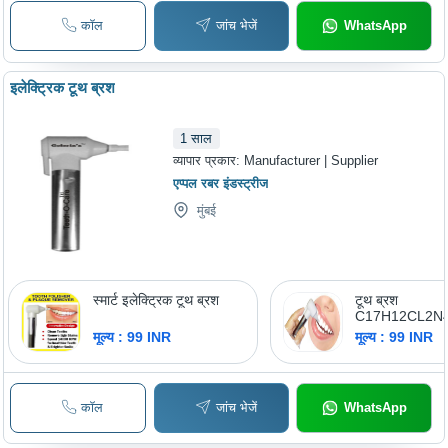
कॉल
जांच भेजें
WhatsApp
इलेक्ट्रिक टूथ ब्रश
1
साल
व्यापार प्रकार:
Manufacturer | Supplier
एप्पल रबर इंडस्ट्रीज
मुंबई
स्मार्ट इलेक्ट्रिक टूथ ब्रश
टूथ ब्रश
C17H12CL2N
मूल्य : 99 INR
मूल्य : 99 INR
कॉल
जांच भेजें
WhatsApp