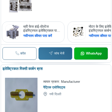
थ्री फेज हाई-वोल्टेज
मोटर के लिए इलेक्
इंडस्ट्रियल इलेक्ट्रिकल पावर
इंडस्ट्रियल कार्बन
ट्रांसफॉर्मर
नवीनतम कीमत पता करें
नवीनतम कीमत पता 
कॉल
जांच भेजें
WhatsApp
इलेक्ट्रिकल मिक्सी कार्बन ब्रश
व्यापार प्रकार:
Manufacturer
पैट्रिक एसोसिएट्स
नयी दिल्ली