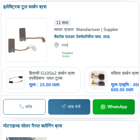
इलेक्ट्रिक टूल कार्बन ब्रश
11
साल
व्यापार प्रकार:
Manufacturer | Supplier
वेंकटेश पाउडर टेक्नोलॉजीज पवत. ल्टड.
वसई
Trusted
Seller
हिताची G10Ss2 कार्बन ब्रश
मकिता कार्बन ब्रश
एप्लीकेशन: पावर टूल्स
मूल्य : 15.00 INR
मूल्य प्रवृत्ति : 4
600.00 INR
कॉल
जांच भेजें
WhatsApp
मोटराइज्ड सोलर पैनल क्लीनिंग ब्रश