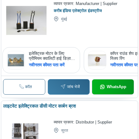
व्यापार प्रकार:
Manufacturer | Supplier
करीब इंडिया एलेक्ट्रोल इंडस्ट्रीज
मुंबई
इलेक्ट्रिक मोटर के लिए
कॉपर राउंड शेप इल
प्रीमियम क्वालिटी हाई डिज़ाइन
स्लिप रिंग
कार्बन ब्रश होल्डर
नवीनतम कीमत पता करें
नवीनतम कीमत पता 
कॉल
जांच भेजें
WhatsApp
लाइटवेट इलेक्ट्रिकल डीसी मोटर कार्बन ब्रश
व्यापार प्रकार:
Distributor | Supplier
सूरत