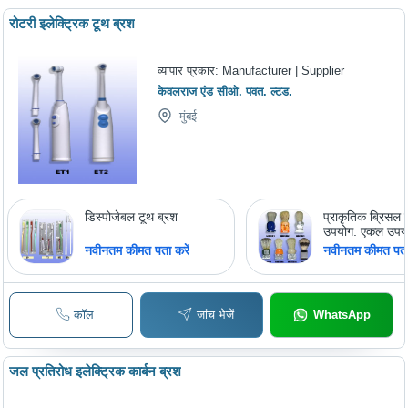
रोटरी इलेक्ट्रिक टूथ ब्रश
व्यापार प्रकार:
Manufacturer | Supplier
केवलराज एंड सीओ. पवत. ल्टड.
मुंबई
डिस्पोजेबल टूथ ब्रश
प्राकृतिक ब्रिसल श
उपयोग: एकल उपय
नवीनतम कीमत पता करें
नवीनतम कीमत पता 
कॉल
जांच भेजें
WhatsApp
जल प्रतिरोध इलेक्ट्रिक कार्बन ब्रश