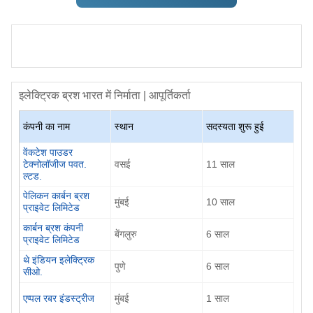
इलेक्ट्रिक ब्रश
भारत में निर्माता | आपूर्तिकर्ता
कंपनी का नाम
स्थान
सदस्यता शुरू हुई
वेंकटेश पाउडर
टेक्नोलॉजीज पवत.
वसई
11
साल
ल्टड.
पेलिकन कार्बन ब्रश
मुंबई
10
साल
प्राइवेट लिमिटेड
कार्बन ब्रश कंपनी
बेंगलुरु
6
साल
प्राइवेट लिमिटेड
थे इंडियन इलेक्ट्रिक
पुणे
6
साल
सीओ.
एप्पल रबर इंडस्ट्रीज
मुंबई
1
साल