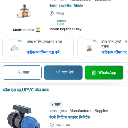
वेक्टस इंडस्ट्रीज लिमिटेड
नोएडा
Trusted
Seller
Indian Inquiries Only
Made in India
उच्च शक्ति उपकरण वाल्व
वॉल प्लेट एल्बो -
ब्रास
नवीनतम कीमत पता करें
नवीनतम कीमत पता 
कॉल
जांच भेजें
WhatsApp
ब्लैक एंड ब्लू UPVC बॉल वाल्व
7
साल
व्यापार प्रकार:
Manufacturer | Supplier
बेंटले फिटिंग्स प्राइवेट लिमिटेड
अहमदाबाद