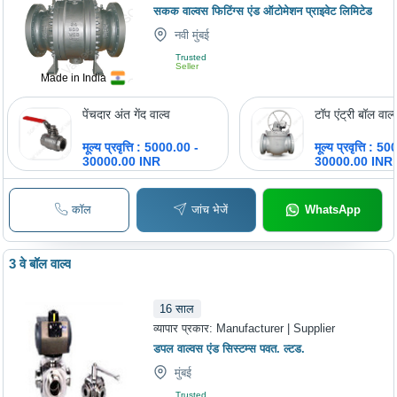
सकक वाल्वस फिटिंग्स एंड ऑटोमेशन प्राइवेट लिमिटेड
नवी मुंबई
Trusted
Seller
Made in India
पेंचदार अंत गेंद वाल्व
टॉप एंट्री बॉल वाल्
मूल्य प्रवृत्ति : 5000.00 -
मूल्य प्रवृत्ति : 5
30000.00 INR
30000.00 INR
कॉल
जांच भेजें
WhatsApp
3 वे बॉल वाल्व
16
साल
व्यापार प्रकार:
Manufacturer | Supplier
डपल वाल्वस एंड सिस्टम्स पवत. ल्टड.
मुंबई
Trusted