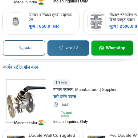
Indian Inquiries Only
Made in India
सिल्वर वर्टिकल एनवी स्क्रूड
सिल्वर स्टेनलेस स
एंड
विंडो साइट ग्लास
मूल्य : 650.0 INR
मूल्य : 2500.0 
कॉल
जांच भेजें
WhatsApp
कार्बन स्टील बॉल वाल्व
19
साल
व्यापार प्रकार:
Manufacturer | Supplier
श्री दर्शन पाइप्स
भिवंडी
Trusted
Seller
Indian Inquiries Only
Made in India
Double Wall Corrugated
Pvc Double Wa