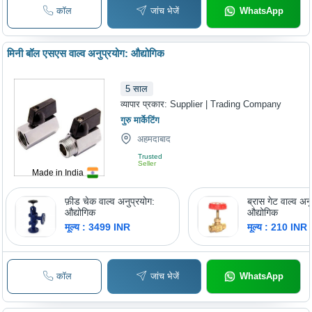
कॉल
जांच भेजें
WhatsApp
मिनी बॉल एसएस वाल्व अनुप्रयोग: औद्योगिक
5
साल
व्यापार प्रकार:
Supplier | Trading Company
गुरु मार्केटिंग
अहमदाबाद
Trusted
Seller
Made in India
फ़ीड चेक वाल्व अनुप्रयोग:
ब्रास गेट वाल्व अन
औद्योगिक
औद्योगिक
मूल्य : 3499 INR
मूल्य : 210 INR
कॉल
जांच भेजें
WhatsApp