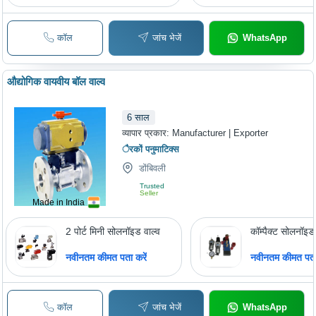
कॉल
जांच भेजें
WhatsApp
औद्योगिक वायवीय बॉल वाल्व
6
साल
व्यापार प्रकार:
Manufacturer | Exporter
ैरकों पनुमाटिक्स
डोंबिवली
Trusted
Seller
Made in India
2 पोर्ट मिनी सोलनॉइड वाल्व
कॉम्पैक्ट सोलनॉइड 
नवीनतम कीमत पता करें
नवीनतम कीमत पता 
कॉल
जांच भेजें
WhatsApp