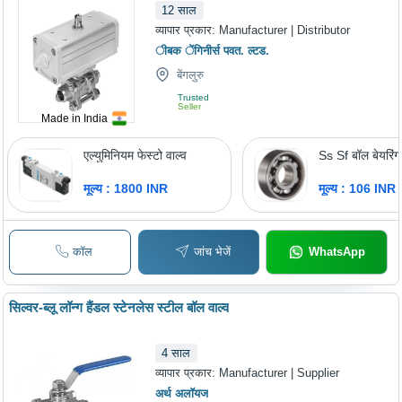
12
साल
व्यापार प्रकार:
Manufacturer | Distributor
ीबक ेंगिनीर्स पवत. ल्टड.
बेंगलुरु
Trusted
Seller
Made in India
एल्युमिनियम फेस्टो वाल्व
Ss Sf बॉल बेयरिंग
मूल्य : 1800 INR
मूल्य : 106 INR
कॉल
जांच भेजें
WhatsApp
सिल्वर-ब्लू लॉन्ग हैंडल स्टेनलेस स्टील बॉल वाल्व
4
साल
व्यापार प्रकार:
Manufacturer | Supplier
अर्थ अलॉयज