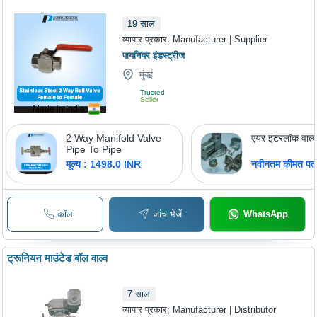
19
साल
व्यापार प्रकार:
Manufacturer | Supplier
पायनियर इंडस्ट्रीज
मुंबई
Trusted
Seller
Made in India
2 Way Manifold Valve
एयर इंटरलॉक वाल्
Pipe To Pipe
मूल्य : 1498.0 INR
नवीनतम कीमत पता 
कॉल
जांच भेजें
WhatsApp
ट्रूनियन माउंटेड बॉल वाल्व
7
साल
व्यापार प्रकार:
Manufacturer | Distributor