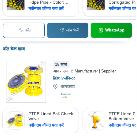
Hdpe Pipe - Color:
Corrugated Pi
Black
Color: Black
नवीनतम कीमत पता करें
नवीनतम कीमत पता 
कॉल
जांच भेजें
WhatsApp
बॉल चेक वाल्व
19
साल
व्यापार प्रकार:
Manufacturer | Supplier
हितेश एप्लीकेटर
अहमदाबाद
Trusted
Seller
PTFE Lined Ball Check
PTFE Lined Fl
Valve
Bottom Valve
नवीनतम कीमत पता करें
नवीनतम कीमत पता 