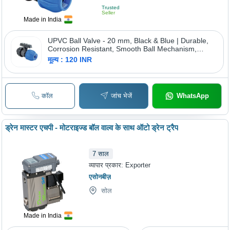
Trusted
Seller
Made in India
UPVC Ball Valve - 20 mm, Black & Blue | Durable,
Corrosion Resistant, Smooth Ball Mechanism,
Leak-Proof, Pressure Resistant, UV Resistant for
मूल्य : 120 INR
Outdoor Use
कॉल
जांच भेजें
WhatsApp
ड्रेन मास्टर एचपी - मोटराइज्ड बॉल वाल्व के साथ ऑटो ड्रेन ट्रैप
7
साल
व्यापार प्रकार:
Exporter
एसोनबीज़
सोल
Made in India