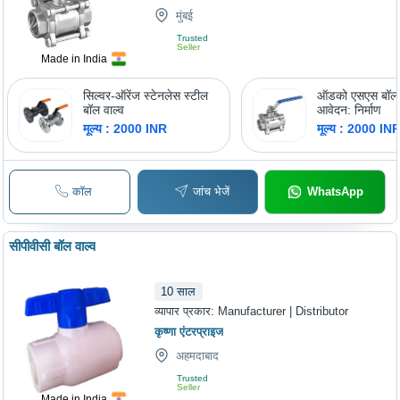
मुंबई
Trusted
Seller
Made in India
सिल्वर-ऑरेंज स्टेनलेस स्टील
ऑडको एसएस बॉल 
बॉल वाल्व
आवेदन: निर्माण
मूल्य : 2000 INR
मूल्य : 2000 IN
कॉल
जांच भेजें
WhatsApp
सीपीवीसी बॉल वाल्व
10
साल
व्यापार प्रकार:
Manufacturer | Distributor
कृष्णा एंटरप्राइज
अहमदाबाद
Trusted
Seller
Made in India