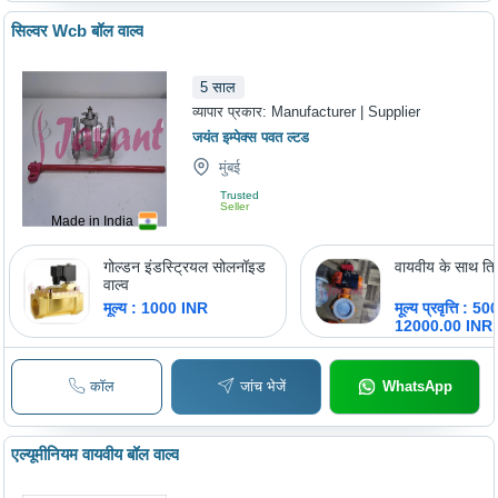
सिल्वर Wcb बॉल वाल्व
5
साल
व्यापार प्रकार:
Manufacturer | Supplier
जयंत इम्पेक्स पवत ल्टड
मुंबई
Trusted
Seller
Made in India
गोल्डन इंडस्ट्रियल सोलनॉइड
वायवीय के साथ ति
वाल्व
मूल्य : 1000 INR
मूल्य प्रवृत्ति : 5
12000.00 INR
कॉल
जांच भेजें
WhatsApp
एल्यूमीनियम वायवीय बॉल वाल्व