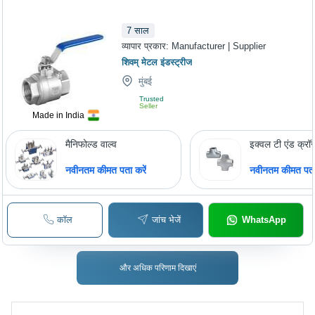
7
साल
व्यापार प्रकार:
Manufacturer | Supplier
शिवम् मेटल इंडस्ट्रीज
मुंबई
Trusted
Seller
Made in India
मैनिफोल्ड वाल्व
इक्वल टी एंड क्रॉ
नवीनतम कीमत पता करें
नवीनतम कीमत पता 
कॉल
जांच भेजें
WhatsApp
और अधिक परिणाम दिखाएं