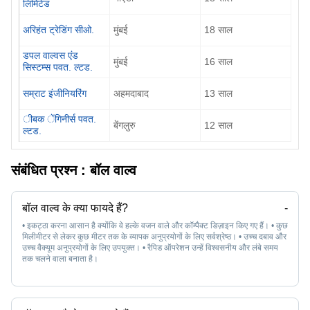
लिमिटेड
अरिहंत ट्रेडिंग सीओ.
मुंबई
18
साल
डपल वाल्वस एंड
मुंबई
16
साल
सिस्टम्स पवत. ल्टड.
सम्राट इंजीनियरिंग
अहमदाबाद
13
साल
ीबक ेंगिनीर्स पवत.
बेंगलुरु
12
साल
ल्टड.
संबंधित प्रश्न :
बॉल वाल्व
बॉल वाल्व के क्या फायदे हैं?
-
• इकट्ठा करना आसान है क्योंकि वे हल्के वजन वाले और कॉम्पैक्ट डिज़ाइन किए गए हैं। • कुछ
मिलीमीटर से लेकर कुछ मीटर तक के व्यापक अनुप्रयोगों के लिए सर्वश्रेष्ठ। • उच्च दबाव और
उच्च वैक्यूम अनुप्रयोगों के लिए उपयुक्त। • रैपिड ऑपरेशन उन्हें विश्वसनीय और लंबे समय
तक चलने वाला बनाता है।