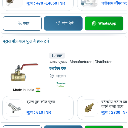
मूल्य : 470 -14050 INR
नवीनतम कीमत पता 
कॉल
जांच भेजें
WhatsApp
ब्रास बॉल वाल्व फुल वे हाफ टर्न
19
साल
व्यापार प्रकार:
Manufacturer | Distributor
एआईएम टेक
जालंधर
Trusted
Seller
Made in India
ब्रास पुश कॉक पुरुष
स्टेनलेस स्टील क
करने वाला वाल्व
मूल्य : 610 INR
मूल्य : 2730 IN