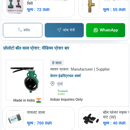
मिमी
मूल्य : 72 INR
मूल्य : 55 INR
कॉल
जांच भेजें
WhatsApp
ज़ोलोटो बॉल वाल्व प्रेशर: मीडियम प्रेशर बार
8
साल
व्यापार प्रकार:
Manufacturer | Supplier
केतन इंडस्ट्रियल वर्क्स
मुंबई
Trusted
Seller
Indian Inquiries Only
Made in India
पायलट वाल्व
बॉल प्लंजर स्क्रू 
वाट (W)
मूल्य : 700 INR
मूल्य : 40 INR