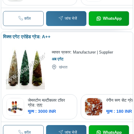
कॉल
जांच भेजें
WhatsApp
मिक्स एगेट एरोहेड ग्रेड: A++
व्यापार प्रकार:
Manufacturer | Supplier
अब एगेट
खंभात
जेमस्टोन मल्टीकलर टॉवर
रंगीन रूण सेट ग्र
ग्रेड: एएए
मूल्य : 3000 INR
मूल्य : 180 INR
कॉल
जांच भेजें
WhatsApp