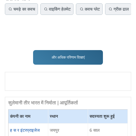
चमड़े का कवच
वाइकिंग हेलमेट
कवच प्लेट
ग्रीक ढाल
और अधिक परिणाम दिखाएं
सुलेमानी तीर
भारत में निर्माता | आपूर्तिकर्ता
कंपनी का नाम
स्थान
सदस्यता शुरू हुई
ह स र इंटरप्राइजेज
जयपुर
6
साल