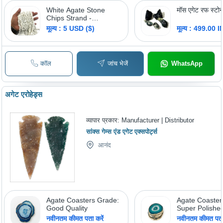
White Agate Stone
मॉस एगेट रफ स्टोन
Chips Strand -
Occasion: Gift
मूल्य : 5 USD ($)
मूल्य : 499.00 
कॉल
जांच भेजें
WhatsApp
अगेट एरोहेड्स
व्यापार प्रकार:
Manufacturer | Distributor
सांक्स गेम्स एंड एगेट एक्सपोर्ट्स
आनंद
Agate Coasters Grade:
Agate Coaster
Good Quality
Super Polishe
नवीनतम कीमत पता करें
नवीनतम कीमत पता 