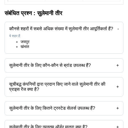
संबंधित प्रश्न :
सुलेमानी तीर
कौनसे शहरों में सबसे अधिक संख्या में सुलेमानी तीर आपूर्तिकर्ता हैं?
-
ये शहर हैं:
जयपुर
खंभात
सुलेमानी तीर के लिए कौन-कौन से ब्रांड उपलब्ध हैं?
+
उपलब्ध ब्रांड हैं -
सूचीबद्ध कंपनियों द्वारा प्रदान किए जाने वाले सुलेमानी तीर की
+
प्राइस रेंज क्या है?
सुलेमानी तीर की प्राइस रेंज है -
सुलेमानी तीर के लिए कितने ट्रस्टेड सेलर्स उपलब्ध हैं?
+
कंपनी का नाम
मुद्रा
प्रोडक्ट का नाम
सुलेमानी तीर के ट्रस्टेड सेलर्स हैं:
ह स र इंटरप्राइजेज
सुलेमानी तीर के लिए न्यूनतम ऑर्डर मात्रा क्या है?
+