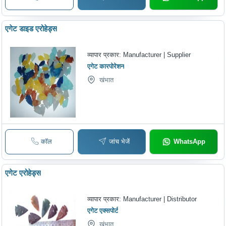
एगेट डाइड एरोहेड्स
व्यापार प्रकार:
Manufacturer | Supplier
एगेट कारपोरेशन
खंभात
कॉल
जांच भेजें
WhatsApp
एगेट एरोहेड्स
व्यापार प्रकार:
Manufacturer | Distributor
एगेट एक्सपोर्ट
खंभात