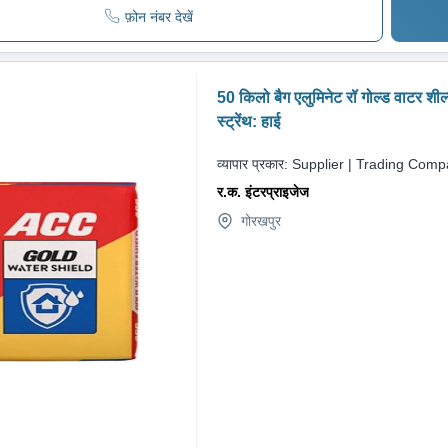
फ़ोन नंबर देखें
50 किलो बैग एलुमिनेट रॉ गोल्ड वाटर शील्ड 
स्ट्रेंथ: हाई
व्यापार प्रकार:
Supplier | Trading Com
र.क. इंटरप्राइजेज
गोरखपुर