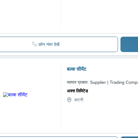
फ़ोन नंबर देखें
बल्क सीमेंट
व्यापार प्रकार:
Supplier | Trading Com
अक्स लिमिटेड
कटनी