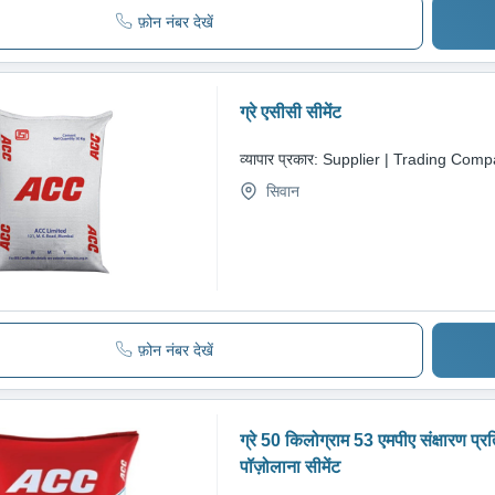
फ़ोन नंबर देखें
ग्रे एसीसी सीमेंट
व्यापार प्रकार:
Supplier | Trading Com
सिवान
फ़ोन नंबर देखें
ग्रे 50 किलोग्राम 53 एमपीए संक्षारण प्रति
पॉज़ोलाना सीमेंट