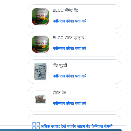
Cement, Grey Color | High
Strength Grade, Rapid Hardening,
मूल्य : 308.0 INR
BLCC सीमेंट पेंट
Corrosion Resistance
नवीनतम कीमत पता करें
अधिक उत्पाद देखें
पोर्टलैंड ट्रेडिंग सीओ.
BLCC सीमेंट प्राइमर
नवीनतम कीमत पता करें
वॉल पुट्टी
नवीनतम कीमत पता करें
सीमेंट पेंट
नवीनतम कीमत पता करें
अधिक उत्पाद देखें
बजरंग लाइम एंड केमिकल कंपनी