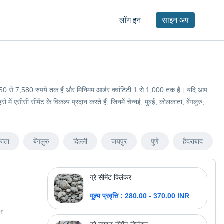
लॉग इन
साइन अप
ीमतें 250 से 7,580 रुपये तक हैं और मिनिमम आर्डर क्वांटिटी 1 से 1,000 तक है। यदि आप
ें एसीसी सीमेंट के विकल्प प्रदान करते हैं, जिनमें चेन्नई, मुंबई, कोलकाता, बेंगलुरु,
ाता
बेंगलुरु
दिल्ली
जयपुर
पुणे
हैदराबाद
ग्रे सीमेंट क्लिंकर
मूल्य प्रवृत्ति : 280.00 - 370.00 INR
r