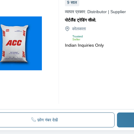
9
साल
व्यापार प्रकार:
Distributor | Supplier
पोर्टलैंड ट्रेडिंग सीओ.
कोलकाता
Trusted
Seller
Indian Inquiries Only
फ़ोन नंबर देखें