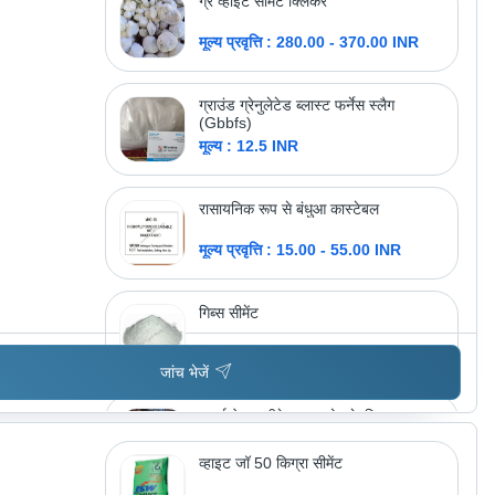
ग्रे व्हाइट सीमेंट क्लिंकर
मूल्य प्रवृत्ति : 280.00 - 370.00 INR
ग्राउंड ग्रेनुलेटेड ब्लास्ट फर्नेस स्लैग
(Gbbfs)
मूल्य : 12.5 INR
रासायनिक रूप से बंधुआ कास्टेबल
मूल्य प्रवृत्ति : 15.00 - 55.00 INR
गिब्स सीमेंट
मूल्य : 1200.0 INR
जांच भेजें
फ्लाई ऐश एप्लीकेशन: उद्योग के लिए
मूल्य : 15 INR
व्हाइट जॉ 50 किग्रा सीमेंट