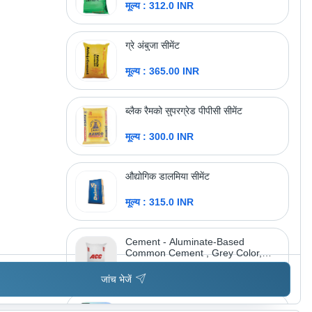
मूल्य : 312.0 INR
अधिक उत्पाद देखें
मिलेनियम मुलती ट्रेड पवत. ल्टड.
ग्रे अंबुजा सीमेंट
मूल्य : 365.00 INR
ब्लैक रैमको सुपरग्रेड पीपीसी सीमेंट
मूल्य : 300.0 INR
औद्योगिक डालमिया सीमेंट
मूल्य : 315.0 INR
Cement - Aluminate-Based
Common Cement , Grey Color,
Extra Rapid Hardening, Acid-Proof,
मूल्य : 325.0 INR
Anti-Algae, Refractory, Volume
जांच भेजें
Stability
Bangur Cement - Common