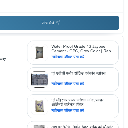
जांच भेजें
Water Proof Grade 43 Jaypee
Cement - OPC, Grey Color | Rapid
Hardening, 100% Purity, Good
नवीनतम कीमत पता करें
pany
Quality, Store in Cool and Dry
Place
ग्रे एसीसी फ्लोर सॉलिड एरोकॉन ब्लॉक्स
नवीनतम कीमत पता करें
ग्रे मॉइस्चर प्रूफ कोणार्क कंस्ट्रक्शन
ऑर्डिनरी पोर्टलैंड सीमेंट
नवीनतम कीमत पता करें
आग प्रतिरोधी निर्माण Aac ब्लॉक की चौड़ाई: