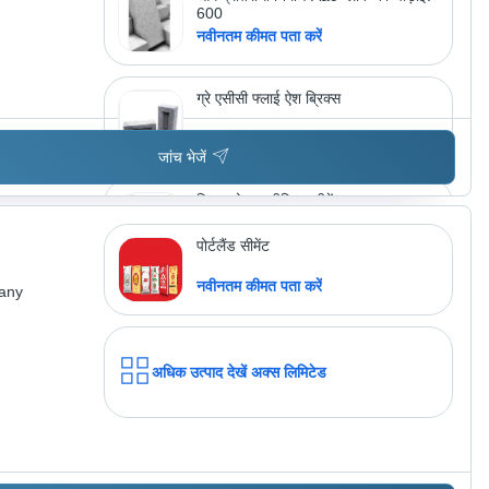
600
नवीनतम कीमत पता करें
ग्रे एसीसी फ्लाई ऐश ब्रिक्स
मूल्य : 10 INR
जांच भेजें
बिरला गोल्ड प्रीमियम सीमेंट
मूल्य : nan INR
पोर्टलैंड सीमेंट
नवीनतम कीमत पता करें
pany
अधिक उत्पाद देखें
कलग एकलिते
अधिक उत्पाद देखें
अक्स लिमिटेड