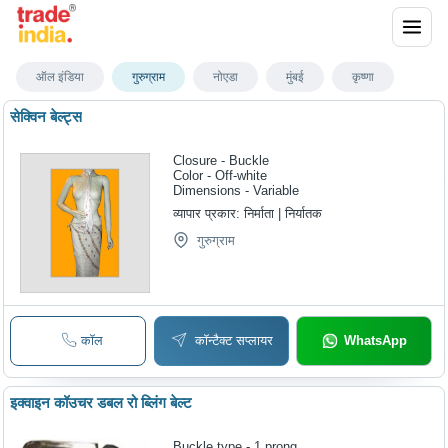
गुरुग्राम में सेक्विन बेल्ट
ऑल इंडिया
गुरुग्राम
नोएडा
मुंबई
कृष्णा
सेक्विन बेल्ट्स
Closure - Buckle
Color - Off-white
Dimensions - Variable
व्यापार प्रकार:
निर्माता | निर्यातक
गुरुग्राम
कॉल
कॉन्टैक्ट सप्लायर
WhatsApp
इक्वाइन कॉउचर डबल रो ब्लिंग बेल्ट
Buckle type - 1 prong