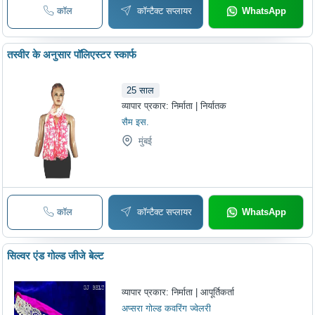
कॉल
कॉन्टैक्ट सप्लायर
WhatsApp
तस्वीर के अनुसार पॉलिएस्टर स्कार्फ
25
साल
व्यापार प्रकार:
निर्माता | निर्यातक
सैम इस.
मुंबई
कॉल
कॉन्टैक्ट सप्लायर
WhatsApp
सिल्वर एंड गोल्ड जीजे बेल्ट
व्यापार प्रकार:
निर्माता | आपूर्तिकर्ता
अप्सरा गोल्ड कवरिंग ज्वेलरी