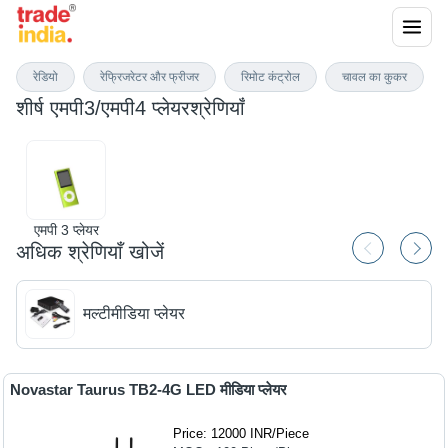
एमपी3/एमपी4 प्लेयर
रेडियो
रेफ्रिजरेटर और फ्रीजर
रिमोट कंट्रोल
चावल का कुकर
शीर्ष
एमपी3/एमपी4 प्लेयर
श्रेणियाँ
एमपी 3 प्लेयर
अधिक श्रेणियाँ खोजें
मल्टीमीडिया प्लेयर
Novastar Taurus TB2-4G LED मीडिया प्लेयर
Price: 12000 INR
/
Piece