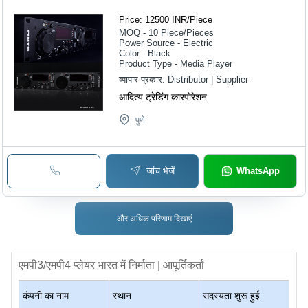
Price: 12500 INR
/
Piece
MOQ - 10
Piece/Pieces
Power Source - Electric
Color - Black
Product Type - Media Player
व्यापार प्रकार:
Distributor | Supplier
आदित्य ट्रेडिंग कारपोरेशन
पुणे
जांच भेजें
WhatsApp
और अधिक परिणाम दिखाएं
एमपी3/एमपी4 प्लेयर
भारत में निर्माता | आपूर्तिकर्ता
कंपनी का नाम
स्थान
सदस्यता शुरू हुई