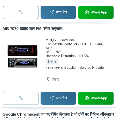
जांच भेजें
WhatsApp
MB 7070-8080 कार FM प्लेयर श्रृंखला
MOQ - 1
Unit/Units
Compatible Port/Slot - USB, TF Card,
AUX
WiFi - NO
Harmonic Distortion - <0.5%
1
साल
व्यापार प्रकार:
Supplier | Service Provider
हिसार
जांच भेजें
WhatsApp
Google Chromecast एक स्ट्रीमिंग डिवाइस है जो टीवी पर विभिन्न ऑनलाइन