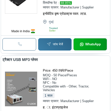
रिस्पॉन्स रेट :
88.95
%
व्यापार प्रकार:
Manufacturer | Supplier
इनोवेटिव कृष प्रोडक्ट्स पवत. ल्टड.
मुंबई
Trusted
Seller
Made in India
जांच भेजें
WhatsApp
ट्रैक्टर USB MP3 प्लेयर
Price: 450 INR
/
Piece
MOQ - 50
Piece/Pieces
WiFi - NO
NFC - No
Compatible with - Other, Tractor,
Vehicles
1
साल
व्यापार प्रकार:
Manufacturer | Supplier
ह. ा. इंटरप्राइजेज