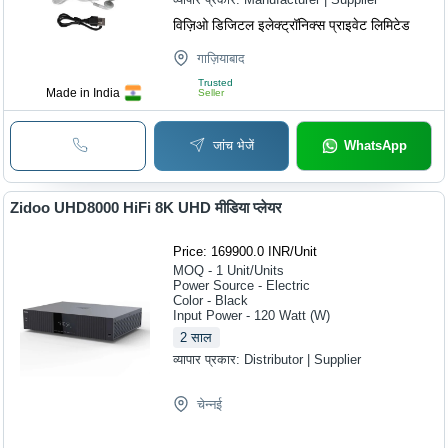
विज़िओ डिजिटल इलेक्ट्रॉनिक्स प्राइवेट लिमिटेड
गाज़ियाबाद
Trusted
Made in India
Seller
जांच भेजें
WhatsApp
Zidoo UHD8000 HiFi 8K UHD मीडिया प्लेयर
Price: 169900.0 INR
/
Unit
MOQ - 1
Unit/Units
Power Source - Electric
Color - Black
Input Power - 120 Watt (W)
2
साल
व्यापार प्रकार:
Distributor | Supplier
चेन्नई