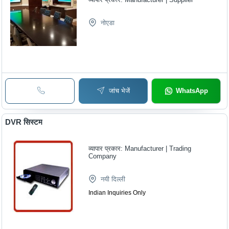
नोएडा
जांच भेजें
WhatsApp
DVR सिस्टम
व्यापार प्रकार:
Manufacturer | Trading
Company
नयी दिल्ली
Indian Inquiries Only