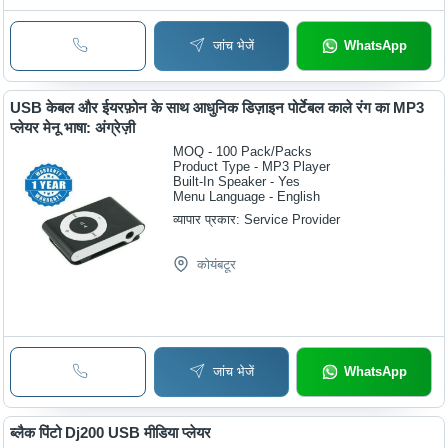
जांच भेजें
WhatsApp
USB केबल और ईयरफ़ोन के साथ आधुनिक डिज़ाइन पोर्टेबल काले रंग का MP3
प्लेयर मेनू भाषा: अंग्रेज़ी
MOQ - 100
Pack/Packs
Product Type - MP3 Player
Built-In Speaker - Yes
Menu Language - English
व्यापार प्रकार:
Service Provider
कोयंबटूर
जांच भेजें
WhatsApp
ब्लैक पिंटो Dj200 USB मीडिया प्लेयर