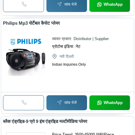
जांच भेजें
WhatsApp
Philips Mp3 पोर्टेबल कैसेट प्लेयर
व्यापार प्रकार:
Distributor | Supplier
प्रोटोस इंडिया .नेट
नयी दिल्ली
Indian Inquiries Only
जांच भेजें
WhatsApp
ब्लैक एंड्रॉइड-9 प्रो 9 इंच एंड्रॉइड मल्टीमीडिया प्लेयर
Price Trend: 3500-45000 INR
/
Piece