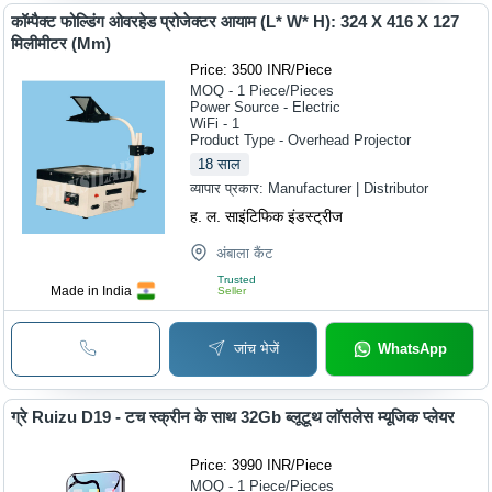
कॉम्पैक्ट फोल्डिंग ओवरहेड प्रोजेक्टर आयाम (L* W* H): 324 X 416 X 127
मिलीमीटर (Mm)
Price: 3500 INR
/
Piece
MOQ - 1
Piece/Pieces
Power Source - Electric
WiFi - 1
Product Type - Overhead Projector
18
साल
व्यापार प्रकार:
Manufacturer | Distributor
ह. ल. साइंटिफिक इंडस्ट्रीज
अंबाला कैंट
Trusted
Made in India
Seller
जांच भेजें
WhatsApp
ग्रे Ruizu D19 - टच स्क्रीन के साथ 32Gb ब्लूटूथ लॉसलेस म्यूजिक प्लेयर
Price: 3990 INR
/
Piece
MOQ - 1
Piece/Pieces