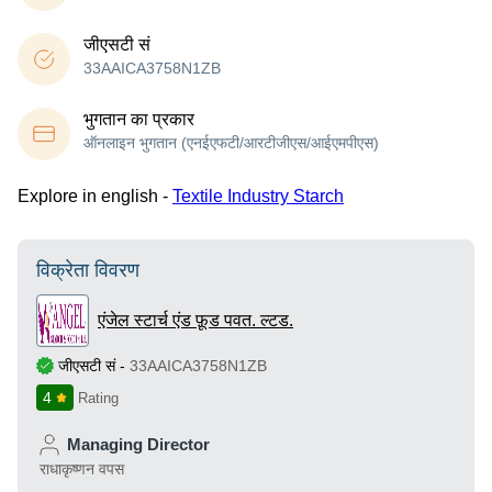
जीएसटी सं
33AAICA3758N1ZB
भुगतान का प्रकार
ऑनलाइन भुगतान (एनईएफटी/आरटीजीएस/आईएमपीएस)
Explore in english -
Textile Industry Starch
विक्रेता विवरण
एंजेल स्टार्च एंड फ़ूड पवत. ल्टड.
जीएसटी सं
-
33AAICA3758N1ZB
4
Rating
Managing Director
राधाकृष्णन वपस