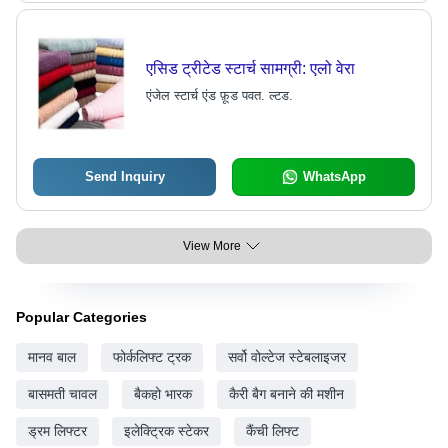
एसिड ट्रीटेड स्टार्च सामग्री: एलो वेरा
एंजेल स्टार्च एंड फ़ूड पवत. ल्टड.
Send Inquiry
WhatsApp
View More
Popular Categories
मानव बाल
फोर्कलिफ्ट ट्रक
सर्वो वोल्टेज स्टेबलाइजर
बासमती चावल
बैकहो भारक
कैरी बैग बनाने की मशीन
ड्रम लिफ्टर
इलेक्ट्रिक स्टेकर
कैंची लिफ्ट