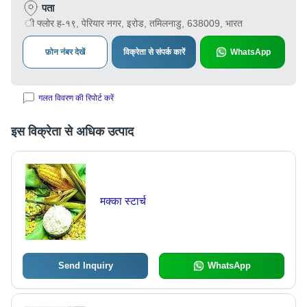
पता
ी फ्लोर ह-१९, पेरियार नगर, इरोड, तमिलनाडु, 638009, भारत
फ़ोन नंबर देखें
विक्रेता से संपर्क कारें
WhatsApp
गलत विवरण की रिपोर्ट करें
इस विक्रेता से अधिक उत्पाद
मक्का स्टार्च
Send Inquiry
WhatsApp