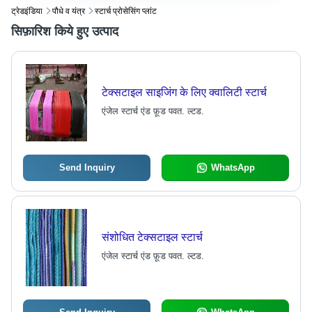
ट्रेडइंडिया
पौधे व यंत्र
स्टार्च प्रोसेसिंग प्लांट
सिफ़ारिश किये हुए उत्पाद
टेक्सटाइल साइजिंग के लिए क्वालिटी स्टार्च
एंजेल स्टार्च एंड फ़ूड पवत. ल्टड.
Send Inquiry
WhatsApp
संशोधित टेक्सटाइल स्टार्च
एंजेल स्टार्च एंड फ़ूड पवत. ल्टड.