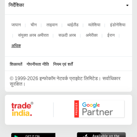
निर्देशिका
जापान
चीन
ताइवान
थाईलैंड
मलेशिया
इंडोनेशिया
|
|
|
|
|
संयुक्त अरब अमीरात
सऊदी अरब
अमेरीका
ईरान
|
|
|
|
|
अधिक
शिकायतें
गोपनीयता नीति
नियम एवं शर्तें
©
1999-2026 इन्फोकॉम नेटवर्क प्राइवेट लिमिटेड। सर्वाधिकार
सुरक्षित।
Google Partner