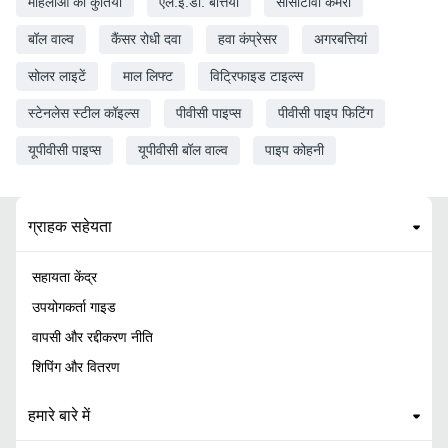
महिलाओं की कुर्तियां
एल.ई.डी. बत्तियां
सीसीटीवी कैमरा
बॉल वाल्व
कैंसर रोधी दवा
हवा कंप्रेसर
अगरबत्तियां
सोलर लाइटें
माल लिफ्ट
विट्रिफाइड टाइल्स
स्टेनलेस स्टील कॉइल्स
पीवीसी पाइप्स
पीवीसी पाइप फिटिंग
यूपीवीसी पाइप्स
यूपीवीसी बॉल वाल्व
पाइप कोहनी
ग्राहक सहेयता
सहायता केंद्र
उपयोगकर्ता गाइड
वापसी और रद्दीकरण नीति
शिपिंग और वितरण
हमारे बारे में