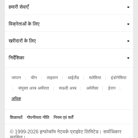
हमारी सेवाएँ
विक्रेताओं के लिए
खरीदारों के लिए
निर्देशिका
जापान
चीन
ताइवान
थाईलैंड
मलेशिया
इंडोनेशिया
|
|
|
|
|
संयुक्त अरब अमीरात
सऊदी अरब
अमेरीका
ईरान
|
|
|
|
|
अधिक
शिकायतें
गोपनीयता नीति
नियम एवं शर्तें
©
1999-2026 इन्फोकॉम नेटवर्क प्राइवेट लिमिटेड। सर्वाधिकार
सुरक्षित।