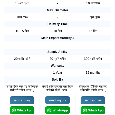
18-22 rpm
-
19 आरपीएम
Max. Diameter
180 mm
-
16 इंच (इंच)
Delivery Time
10-15 दिन
10 दिन
15 दिन
Main Export Market(s)
-
-
-
Supply Ability
20 प्रति महीने
20 प्रति महीने
300 प्रति महीने
Warranty
-
1 Year
12 months
Sold By
शंघाई डेरेन रबर एंड प्लास्टिक
शंघाई डेरेन रबर एंड प्लास्टिक
डोंगगुआन ीिज़ोंग मशीनरी
मशीनरी सीओ. ल्टड.-,
मशीनरी सीओ. ल्टड.-,
इक्विपमेंट सीओ. ल्टड.-,
send inquiry
send inquiry
send inquiry
WhatsApp
WhatsApp
WhatsApp