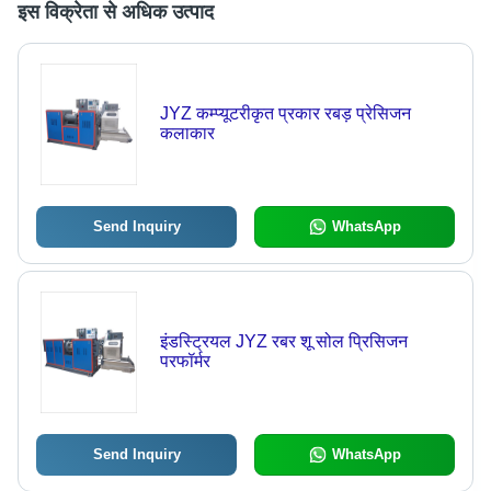
इस विक्रेता से अधिक उत्पाद
JYZ कम्प्यूटरीकृत प्रकार रबड़ प्रेसिजन
कलाकार
Send Inquiry
WhatsApp
इंडस्ट्रियल JYZ रबर शू सोल प्रिसिजन
परफॉर्मर
Send Inquiry
WhatsApp