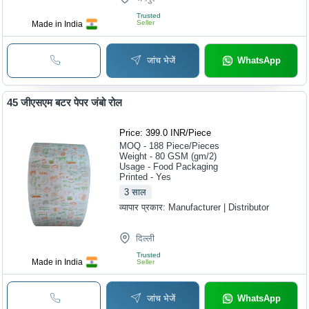
Trusted
Seller
Made in India
जांच भेजें
WhatsApp
45 जीएसएम बटर पेपर जंबो रोल
Price: 399.0 INR
/
Piece
MOQ - 188
Piece/Pieces
Weight - 80 GSM (gm/2)
Usage - Food Packaging
Printed - Yes
3
साल
व्यापार प्रकार:
Manufacturer | Distributor
दिल्ली
Trusted
Made in India
Seller
जांच भेजें
WhatsApp