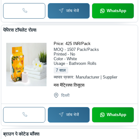
जांच भेजें
WhatsApp
पेपिरस टॉयलेट रोल्स
Price: 425 INR
/
Pack
MOQ - 1507
Pack/Packs
Printed - No
Color - White
Usage - Bathroom Rolls
7
साल
व्यापार प्रकार:
Manufacturer | Supplier
मस मैट्रिक्स तिसुएस
दिल्ली
जांच भेजें
WhatsApp
ब्राउन पे कोटेड ब्लैंक्स