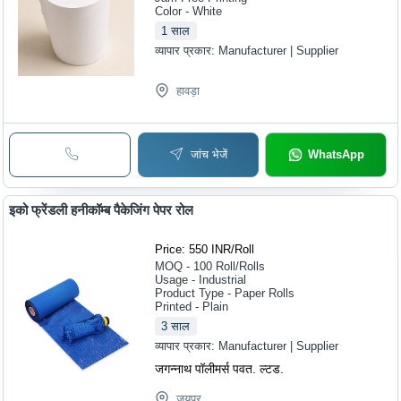
Color - White
1
साल
व्यापार प्रकार:
Manufacturer | Supplier
हावड़ा
जांच भेजें
WhatsApp
इको फ्रेंडली हनीकॉम्ब पैकेजिंग पेपर रोल
Price: 550 INR
/
Roll
MOQ - 100
Roll/Rolls
Usage - Industrial
Product Type - Paper Rolls
Printed - Plain
3
साल
व्यापार प्रकार:
Manufacturer | Supplier
जगन्नाथ पॉलीमर्स पवत. ल्टड.
जयपुर