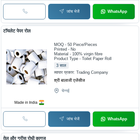
जांच भेजें
WhatsApp
टॉयलेट पेपर रोल
MOQ - 50
Piece/Pieces
Printed - No
Material - 100% virgin fibre
Product Type - Toilet Paper Roll
3
साल
व्यापार प्रकार:
Trading Company
श्री बालाजी एजेंसीज
चेन्नई
Made in India
जांच भेजें
WhatsApp
तेल और ग्रीस रोधी कागज