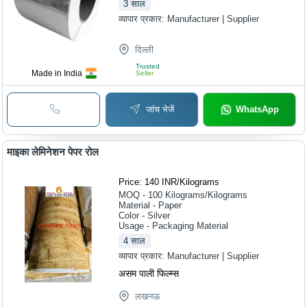
3
साल
व्यापार प्रकार:
Manufacturer | Supplier
दिल्ली
Trusted
Made in India
Seller
जांच भेजें
WhatsApp
माइका लेमिनेशन पेपर रोल
Price: 140 INR
/
Kilograms
MOQ - 100
Kilograms/Kilograms
Material - Paper
Color - Silver
Usage - Packaging Material
4
साल
व्यापार प्रकार:
Manufacturer | Supplier
असम पाली फिल्म्स
लखनऊ