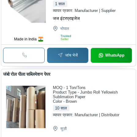
1
साल
व्यापार प्रकार:
Manufacturer | Supplier
जज इंटरप्राइजेज
भोपाल
Trusted
Made in India
Seller
जांच भेजें
WhatsApp
जंबो रोल पीला सब्लिमेशन पेपर
MOQ - 1
Ton/Tons
Product Type - Jumbo Roll Yellowish
Sublimation Paper
Color - Brown
10
साल
व्यापार प्रकार:
Manufacturer | Distributor
सूज़ौ