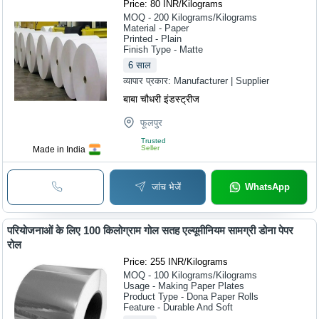
Price: 80 INR
/
Kilograms
MOQ - 200
Kilograms/Kilograms
Material - Paper
Printed - Plain
Finish Type - Matte
6
साल
व्यापार प्रकार:
Manufacturer | Supplier
बाबा चौधरी इंडस्ट्रीज
फूलपुर
Trusted
Seller
Made in India
जांच भेजें
WhatsApp
परियोजनाओं के लिए 100 किलोग्राम गोल सतह एल्यूमीनियम सामग्री डोना पेपर
रोल
Price: 255 INR
/
Kilograms
MOQ - 100
Kilograms/Kilograms
Usage - Making Paper Plates
Product Type - Dona Paper Rolls
Feature - Durable And Soft