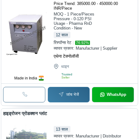
Price Trend: 385000.00 - 450000.00
INR
/
Piece
MOQ - 1
Piece/Pieces
Pressure - 0-120 PSI
Usage - Pharma RnD
Condition - New
12
साल
रिस्पॉन्स रेट :
76.92
%
व्यापार प्रकार:
Manufacturer | Supplier
एथेना टेक्नोलॉजी
थाइन
Trusted
Seller
Made in India
जांच भेजें
WhatsApp
हाइड्रोजन प्रोडक्शन प्लांट
13
साल
व्यापार प्रकार:
Manufacturer | Distributor