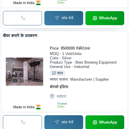
Made in India
Seller
जांच भेजें
WhatsApp
बीयर बनाने के उपकरण
Price: 8500000 INR
/
Unit
MOQ - 1
Unit/Units
Color - Silver
Product Type - Beer Brewing Equipment
General Use - Industrial
12
साल
व्यापार प्रकार:
Manufacturer | Supplier
बोस्को इंडिया
वडोदरा
Trusted
Seller
Made in India
जांच भेजें
WhatsApp