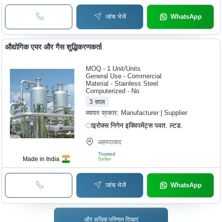
जांच भेजें
WhatsApp
औद्योगिक एयर और गैस शुद्धिकरणकर्ता
MOQ - 1
Unit/Units
General Use - Commercial
Material - Stainless Steel
Computerized - No
3
साल
व्यापार प्रकार:
Manufacturer | Supplier
ाइरोक्स निगेन इक्विपमेंट्स पवत. ल्टड.
अहमदाबाद
Trusted
Made in India
Seller
जांच भेजें
WhatsApp
और अधिक परिणाम दिखाएं