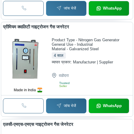
जांच भेजें
WhatsApp
प्रीमियम क्वालिटी नाइट्रोजन गैस जनरेटर
Product Type - Nitrogen Gas Generator
General Use - Industrial
Material - Galvanized Steel
4
साल
व्यापार प्रकार:
Manufacturer | Supplier
वडोदरा
Trusted
Seller
Made in India
जांच भेजें
WhatsApp
एलसी-एमएस-एमएस नाइट्रोजन गैस जेनरेटर