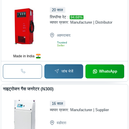
20
साल
रिस्पॉन्स रेट :
94.68
%
व्यापार प्रकार:
Manufacturer | Distributor
अहमदाबाद
Trusted
Seller
Made in India
जांच भेजें
WhatsApp
नाइट्रोजन गैस जनरेटर (N300)
16
साल
व्यापार प्रकार:
Manufacturer | Supplier
वडोदरा