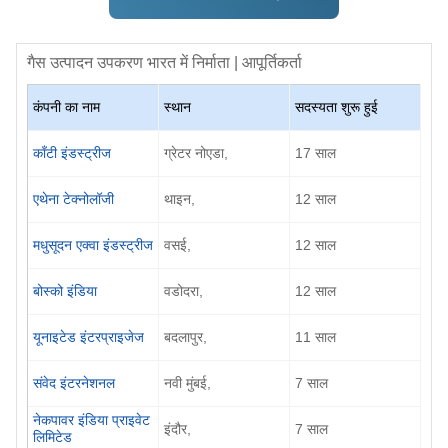
गैस उत्पादन उपकरण
भारत में निर्माता | आपूर्तिकर्ता
कंपनी का नाम
स्थान
सदस्यता शुरू हुई
काँटी इंडस्ट्रीज
ग्रेटर नोएडा,
17 साल
एथेना टेक्नोलॉजी
थाइन,
12 साल
मधुसूदन एक्वा इंडस्ट्रीज
वसई,
12 साल
बोस्को इंडिया
वडोदरा,
12 साल
यूनाइटेड इंटरप्राइजेज
बदलापुर,
11 साल
संवेद इंटरनेशनल
नवी मुंबई,
7 साल
नेकपावर इंडिया प्राइवेट
इंदौर,
7 साल
लिमिटेड