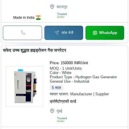
बदलापुर
Trusted
Seller
Made in India
जांच भेजें
WhatsApp
सफेद उच्च शुद्धता हाइड्रोजन गैस जनरेटर
Price: 150000 INR
/
Unit
MOQ - 1
Unit/Units
Color - White
Product Type - Hydrogen Gas Generator
General Use - Industrial
5
साल
व्यापार प्रकार:
Manufacturer | Supplier
क्रोमैटोग्राफी वर्ल्ड
मुंबई
Trusted
Seller