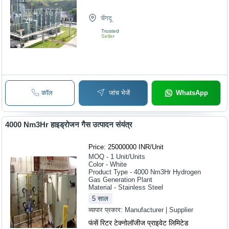
चेंगदू
Trusted
Seller
कॉल
जांच भेजें
WhatsApp
4000 Nm3Hr हाइड्रोजन गैस उत्पादन संयंत्र
Price: 25000000 INR
/
Unit
MOQ - 1
Unit/Units
Color - White
Product Type - 4000 Nm3Hr Hydrogen
Gas Generation Plant
Material - Stainless Steel
5
साल
व्यापार प्रकार:
Manufacturer | Supplier
फंसें रिटर टेक्नोलॉजीज प्राइवेट लिमिटेड