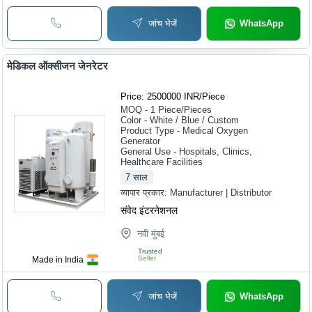
जांच भेजें
WhatsApp
मेडिकल ऑक्सीजन जेनरेटर
Price: 2500000 INR
/
Piece
MOQ - 1
Piece/Pieces
Color - White / Blue / Custom
Product Type - Medical Oxygen
Generator
General Use - Hospitals, Clinics,
Healthcare Facilities
7
साल
व्यापार प्रकार:
Manufacturer | Distributor
संवेद इंटरनेशनल
नवी मुंबई
Trusted
Seller
Made in India
जांच भेजें
WhatsApp