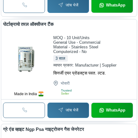
जांच भेजें
WhatsApp
पोर्टाक्रायो तरल ऑक्सीजन टैंक
MOQ - 10
Unit/Units
General Use - Commercial
Material - Stainless Steel
Computerized - No
3
साल
व्यापार प्रकार:
Manufacturer | Supplier
सिनर्जी एयर प्रोडक्ट्स पवत. ल्टड.
भोसरी
Trusted
Made in India
Seller
जांच भेजें
WhatsApp
ग्रे एंड व्हाइट Ngp Psa नाइट्रोजन गैस जेनरेटर