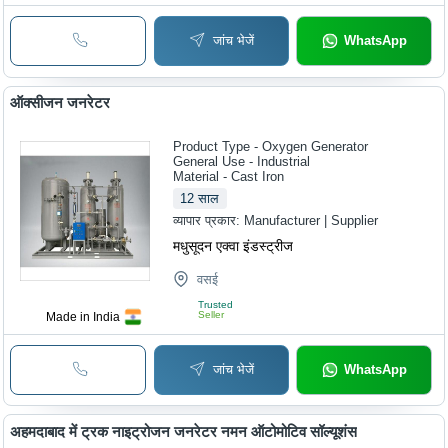
जांच भेजें
WhatsApp
ऑक्सीजन जनरेटर
Product Type - Oxygen Generator
General Use - Industrial
Material - Cast Iron
12
साल
व्यापार प्रकार:
Manufacturer | Supplier
मधुसूदन एक्वा इंडस्ट्रीज
वसई
Trusted
Seller
Made in India
जांच भेजें
WhatsApp
अहमदाबाद में ट्रक नाइट्रोजन जनरेटर नमन ऑटोमोटिव सॉल्यूशंस