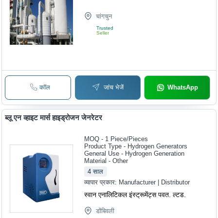
चांगचुन
Trusted
Seller
कॉल
जांच भेजें
WhatsApp
ब्लू एन व्हाइट मार्स हाइड्रोजन जेनरेटर
MOQ - 1
Piece/Pieces
Product Type - Hydrogen Generators
General Use - Hydrogen Generation
Material - Other
4
साल
व्यापार प्रकार:
Manufacturer | Distributor
स्वान एनालिटिकल इंस्ट्रूमेंट्स पवत. ल्टड.
डोंबिवली