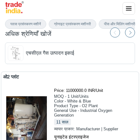
गैस उत्पादन उपकरण
ग्लास प्रसंस्करण मशीनें
ग्रेनाइट प्रसंस्करण मशीनरी
पीस और मिलिंग मशीनरी
अधिक श्रेणियाँ खोजें
एचसीएल गैस उत्पादन इकाई
ओ2 प्लांट
Price: 11000000.0 INR
/
Unit
MOQ - 1
Unit/Units
Color - White & Blue
Product Type - O2 Plant
General Use - Industrial Oxygen
Generation
11
साल
व्यापार प्रकार:
Manufacturer | Supplier
यूनाइटेड इंटरप्राइजेज