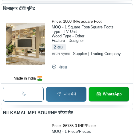
डिज़ाइनर टीवी यूनिट
Price: 1000 INR
/
Square Foot
MOQ - 1
Square Foot/Square Foots
Type - TV Unit
Wood Type - Other
Feature - Designer
2
साल
व्यापार प्रकार:
Supplier | Trading Company
नोएडा
Made in India
जांच भेजें
WhatsApp
NILKAMAL MELBOURNE सोफा सेट
Price: 86785.0 INR
/
Piece
MOQ - 1
Piece/Pieces