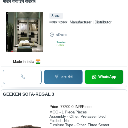
मॉडर्न वॉक इन वॉर्डरोब
3
साल
व्यापार प्रकार:
Manufacturer | Distributor
पटियाला
Trusted
Seller
Made in India
जांच भेजें
WhatsApp
GEEKEN SOFA-REGAL 3
Price: 77200.0 INR
/
Piece
MOQ - 1
Piece/Pieces
Assembly - Other, Pre-assembled
Folded - No
Furniture Type - Other, Three Seater