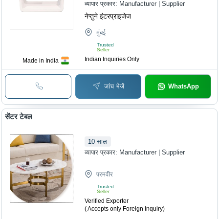
व्यापार प्रकार:
Manufacturer | Supplier
नेप्तुने इंटरप्राइजेज
मुंबई
Trusted
Seller
Indian Inquiries Only
Made in India
जांच भेजें
WhatsApp
सेंटर टेबल
10
साल
व्यापार प्रकार:
Manufacturer | Supplier
परमवीर
Trusted
Seller
Verified Exporter
( Accepts only Foreign Inquiry)