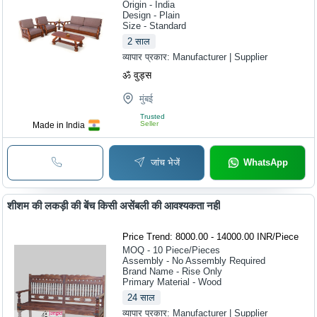
Origin - India
Design - Plain
Size - Standard
2
साल
व्यापार प्रकार:
Manufacturer | Supplier
ॐ वुड्स
मुंबई
Trusted
Seller
Made in India
जांच भेजें
WhatsApp
शीशम की लकड़ी की बेंच किसी असेंबली की आवश्यकता नहीं
Price Trend: 8000.00 - 14000.00 INR
/
Piece
MOQ - 10
Piece/Pieces
Assembly - No Assembly Required
Brand Name - Rise Only
Primary Material - Wood
24
साल
व्यापार प्रकार:
Manufacturer | Supplier