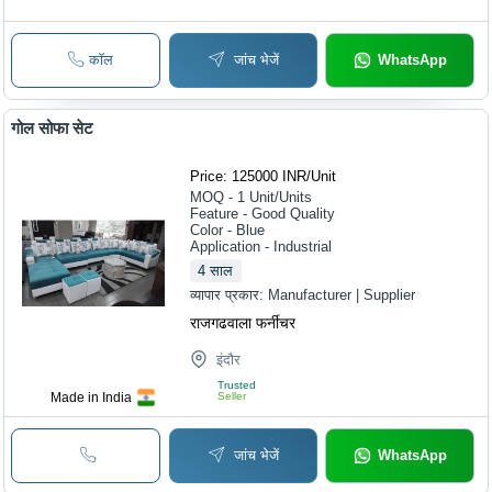
कॉल
जांच भेजें
WhatsApp
गोल सोफा सेट
Price: 125000 INR
/
Unit
MOQ - 1
Unit/Units
Feature - Good Quality
Color - Blue
Application - Industrial
4
साल
व्यापार प्रकार:
Manufacturer | Supplier
राजगढवाला फर्नीचर
इंदौर
Trusted
Made in India
Seller
जांच भेजें
WhatsApp