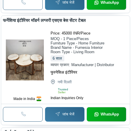
जांच भेजें
WhatsApp
फर्नेशिया इंटीरियर मॉडर्न लग्जरी एसएस बेस सेंटर टेबल
Price: 45000 INR
/
Piece
MOQ - 1
Piece/Pieces
Furniture Type - Home Furniture
Brand Name - Furnesia Interior
Room Type - Living Room
6
साल
व्यापार प्रकार:
Manufacturer | Distributor
फुरनेसिअ इंटीरियर
नयी दिल्ली
Trusted
Seller
Indian Inquiries Only
Made in India
जांच भेजें
WhatsApp