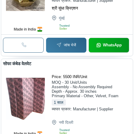
व्यापार प्रकार:
Manufacturer | Supplier
श्री सुंधा क्रिएशन
मुंबई
Trusted
Seller
Made in India
जांच भेजें
WhatsApp
सोफा कंबेड वेलवेट
Price: 5500 INR
/
Unit
MOQ - 30
Unit/Units
Assembly - No Assembly Required
Depth - Approx. 30 inches
Primary Material - Other, Velvet, Foam
1
साल
व्यापार प्रकार:
Manufacturer | Supplier
नयी दिल्ली
Trusted
Seller
Made in India