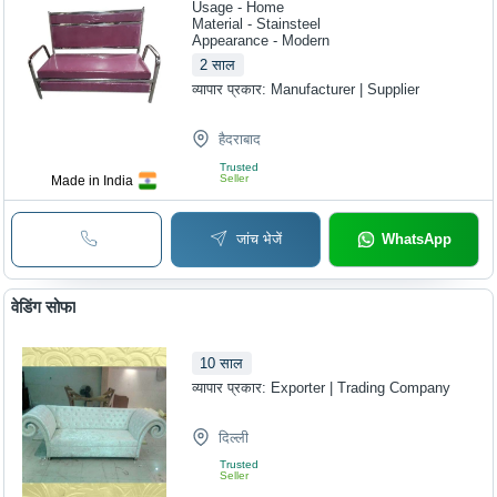
Usage - Home
Material - Stainsteel
Appearance - Modern
2
साल
व्यापार प्रकार:
Manufacturer | Supplier
हैदराबाद
Trusted
Seller
Made in India
जांच भेजें
WhatsApp
वेडिंग सोफा
10
साल
व्यापार प्रकार:
Exporter | Trading Company
दिल्ली
Trusted
Seller