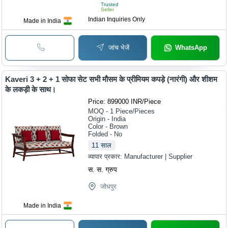
Trusted
Seller
Indian Inquiries Only
Made in India
जांच भेजें
WhatsApp
Kaveri 3 + 2 + 1 सोफा सेट सभी मौसम के प्रीमियम कपड़े (नारंगी) और शीशम
के लकड़ी के साथ।
Price: 899000 INR
/
Piece
MOQ - 1
Piece/Pieces
Origin - India
Color - Brown
Folded - No
11
साल
व्यापार प्रकार:
Manufacturer | Supplier
स. स. ग्रुप
जोधपुर
Made in India