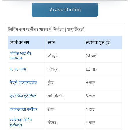
और अधिक परिणाम दिखाएं
लिविंग रूम फर्नीचर
भारत में निर्माता | आपूर्तिकर्ता
कंपनी का नाम
स्थान
सदस्यता शुरू हुई
जांगिड़ आर्ट एंड
जोधपुर,
24 साल
क्राफ्ट्स
स. स. ग्रुप
जोधपुर,
11 साल
नेप्तुने इंटरप्राइजेज
मुंबई,
9 साल
फुरनेसिअ इंटीरियर
नयी दिल्ली,
6 साल
राजगढवाला फर्नीचर
इंदौर,
4 साल
स्वस्तिक सीटिंग
नोएडा,
4 साल
कलेक्शन