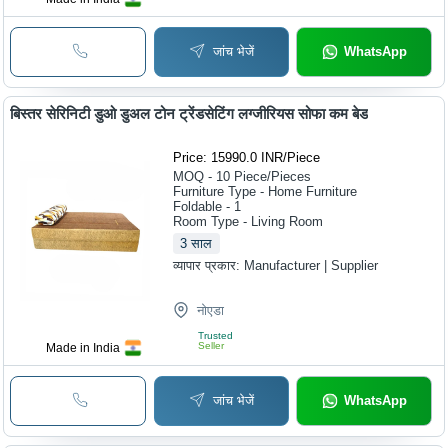
जांच भेजें
WhatsApp
बिस्तर सेरिनिटी डुओ डुअल टोन ट्रेंडसेटिंग लग्जीरियस सोफा कम बेड
Price: 15990.0 INR
/
Piece
MOQ - 10
Piece/Pieces
Furniture Type - Home Furniture
Foldable - 1
Room Type - Living Room
3
साल
व्यापार प्रकार:
Manufacturer | Supplier
नोएडा
Trusted
Seller
Made in India
जांच भेजें
WhatsApp