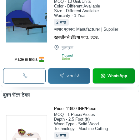
MOQ - 10
Unit/Units
Color - Different Available
Size - Different Available
Warranty - 1 Year
2
साल
व्यापार प्रकार:
Manufacturer | Supplier
रइक्लीनर्स इंडिया पवत. ल्टड.
गुरुग्राम
Trusted
Seller
Made in India
जांच भेजें
WhatsApp
वुडन सेंटर टेबल
Price: 11800 INR
/
Piece
MOQ - 1
Piece/Pieces
Depth - 2.5 Foot (ft)
Wood Type - Solid Wood
Technology - Machine Cutting
9
साल