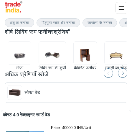
लिविंग रूम फर्नीचर
धातु का फर्नीचर
मॉड्यूलर रसोई और फर्नीचर
कार्यालय के फर्नीचर
आउटड
शीर्ष
लिविंग रूम फर्नीचर
श्रेणियाँ
सोफ़ा
लिविंग रूम की कुर्सी
कैबिनेट फर्नीचर
लकड़ी का सोफा
अधिक श्रेणियाँ खोजें
सोफा बेड
क्वेस्ट 4.0 रेक्लाइनर स्मार्ट बेड
Price: 40000.0 INR
/
Unit