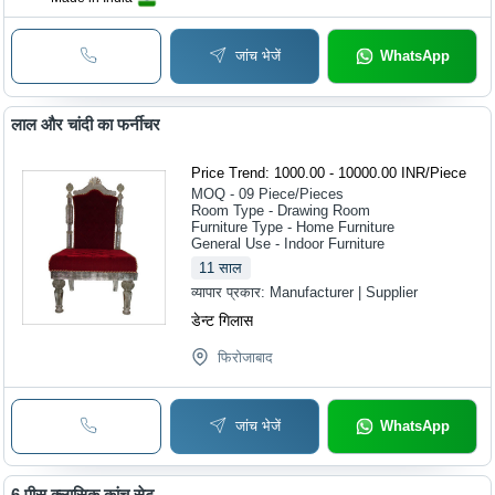
जांच भेजें
WhatsApp
लाल और चांदी का फर्नीचर
Price Trend: 1000.00 - 10000.00 INR
/
Piece
MOQ - 09
Piece/Pieces
Room Type - Drawing Room
Furniture Type - Home Furniture
General Use - Indoor Furniture
11
साल
व्यापार प्रकार:
Manufacturer | Supplier
डेन्ट गिलास
फिरोजाबाद
जांच भेजें
WhatsApp
6 पीस क्लासिक कांच सेट