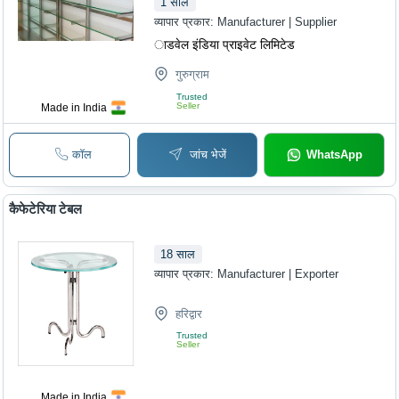
1
साल
व्यापार प्रकार:
Manufacturer | Supplier
ाडवेल इंडिया प्राइवेट लिमिटेड
गुरुग्राम
Trusted
Seller
Made in India
कॉल
जांच भेजें
WhatsApp
कैफेटेरिया टेबल
18
साल
व्यापार प्रकार:
Manufacturer | Exporter
हरिद्वार
Trusted
Seller
Made in India