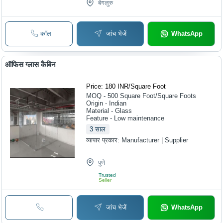
बेंगलुरु
कॉल
जांच भेजें
WhatsApp
ऑफिस ग्लास कैबिन
Price: 180 INR
/
Square Foot
MOQ - 500
Square Foot/Square Foots
Origin - Indian
Material - Glass
Feature - Low maintenance
3
साल
व्यापार प्रकार:
Manufacturer | Supplier
पुणे
Trusted
Seller
जांच भेजें
WhatsApp