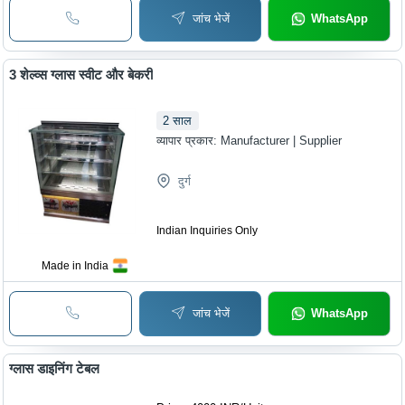
जांच भेजें
WhatsApp
3 शेल्व्स ग्लास स्वीट और बेकरी
2
साल
व्यापार प्रकार:
Manufacturer | Supplier
दुर्ग
Indian Inquiries Only
Made in India
जांच भेजें
WhatsApp
ग्लास डाइनिंग टेबल