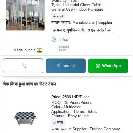
Warranty - Yes
Type - Industrial Glass Cabin
General Use - Indoor Furniture
4
साल
व्यापार प्रकार:
Manufacturer | Supplier
नई पल एल्युमीनियम गिलास एंड फेब्रिकेशन
नासिक
Trusted
Made in India
Seller
जांच भेजें
WhatsApp
चेक किया हुआ कांच का सेंटर टेबल
Price: 2800 INR
/
Piece
MOQ - 15
Piece/Pieces
Color - Multicolor
Application - Home, Hotels
Feature - Easy to use
3
साल
व्यापार प्रकार:
Supplier | Trading Company