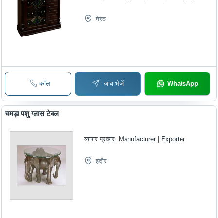
मेरठ
कॉल
जांच भेजें
WhatsApp
चमड़ा पशु ग्लास टेबल
व्यापार प्रकार:
Manufacturer | Exporter
इंदौर