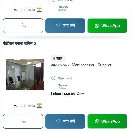
Trusted
Made in India
Seller
जांच भेजें
WhatsApp
पोर्टेबल ग्लास कैबिन 2
4
साल
व्यापार प्रकार:
Manufacturer | Supplier
अहमदाबाद
Trusted
Seller
Indian Inquiries Only
Made in India
जांच भेजें
WhatsApp