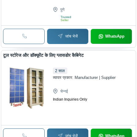
पुणे
Trusted
Seller
जांच भेजें
WhatsApp
टूल स्टोरेज और डॉक्यूमेंट के लिए ग्लासडोर कैबिनेट
2
साल
व्यापार प्रकार:
Manufacturer | Supplier
चेन्नई
Indian Inquiries Only
जांच भेजें
WhatsApp