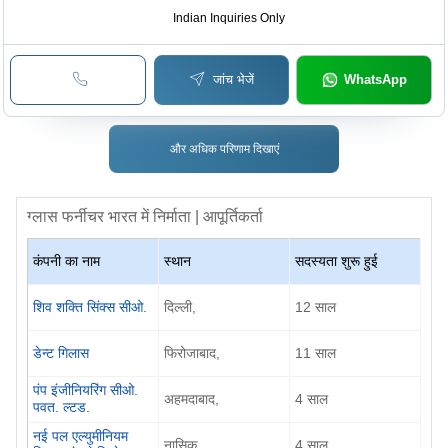
Indian Inquiries Only
जांच भेजें
WhatsApp
और अधिक परिणाम दिखाएं
ग्लास फर्नीचर
भारत में निर्माता | आपूर्तिकर्ता
कंपनी का नाम
स्थान
सदस्यता शुरू हुई
शिव शक्ति सिंक्स सीओ.
दिल्ली,
12 साल
डेन्ट गिलास
फिरोजाबाद,
11 साल
पंप इंजीनियरिंग सीओ.
अहमदाबाद,
4 साल
पवत. ल्टड.
नई पल एल्युमीनियम
नासिक,
4 साल