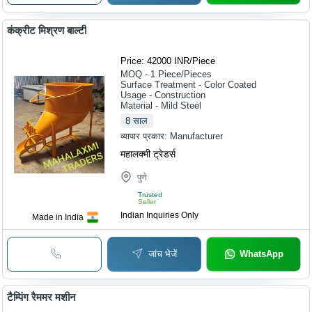
कंक्रीट मिश्रण बाल्टी
Price: 42000 INR
/
Piece
MOQ - 1
Piece/Pieces
Surface Treatment - Color Coated
Usage - Construction
Material - Mild Steel
8
साल
व्यापार प्रकार:
Manufacturer
महालक्मी ट्रेडर्स
पुणे
Trusted
Seller
Indian Inquiries Only
Made in India
जांच भेजें
WhatsApp
टैम्पिंग रैममर मशीन