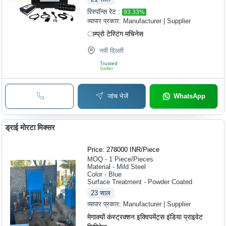
रिस्पॉन्स रेट :
93.33
%
व्यापार प्रकार:
Manufacturer | Supplier
ाम्प्रो टेस्टिंग मचिनेस
नयी दिल्ली
Trusted
Seller
जांच भेजें
WhatsApp
ड्राई मोरटा मिक्सर
Price: 278000 INR
/
Piece
MOQ - 1
Piece/Pieces
Material - Mild Steel
Color - Blue
Surface Treatment - Powder Coated
23
साल
व्यापार प्रकार:
Manufacturer | Supplier
मेगाक्यों कंस्ट्रक्शन इक्विपमेंट्स इंडिया प्राइवेट