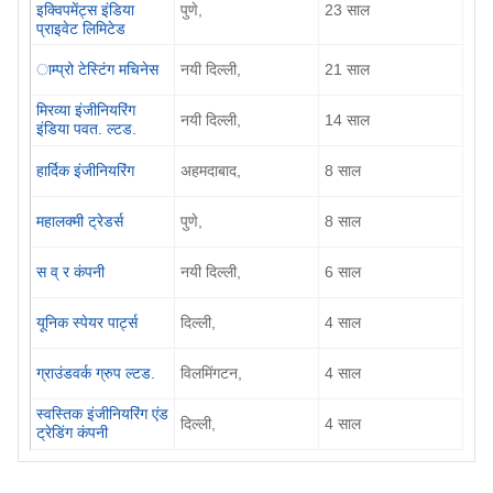
इक्विपमेंट्स इंडिया
पुणे,
23 साल
प्राइवेट लिमिटेड
ाम्प्रो टेस्टिंग मचिनेस
नयी दिल्ली,
21 साल
मिरव्या इंजीनियरिंग
नयी दिल्ली,
14 साल
इंडिया पवत. ल्टड.
हार्दिक इंजीनियरिंग
अहमदाबाद,
8 साल
महालक्मी ट्रेडर्स
पुणे,
8 साल
स व् र कंपनी
नयी दिल्ली,
6 साल
यूनिक स्पेयर पार्ट्स
दिल्ली,
4 साल
ग्राउंडवर्क ग्रुप ल्टड.
विलमिंगटन,
4 साल
स्वस्तिक इंजीनियरिंग एंड
दिल्ली,
4 साल
ट्रेडिंग कंपनी