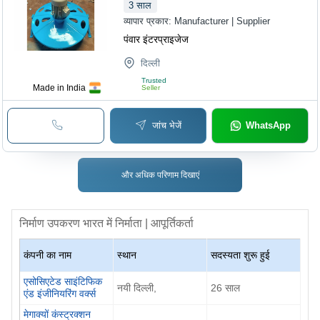
3
साल
व्यापार प्रकार:
Manufacturer | Supplier
पंवार इंटरप्राइजेज
दिल्ली
Trusted
Made in India
Seller
जांच भेजें
WhatsApp
और अधिक परिणाम दिखाएं
निर्माण उपकरण
भारत में निर्माता | आपूर्तिकर्ता
कंपनी का नाम
स्थान
सदस्यता शुरू हुई
एसोसिएटेड साइंटिफिक
नयी दिल्ली,
26 साल
एंड इंजीनियरिंग वर्क्स
मेगाक्यों कंस्ट्रक्शन