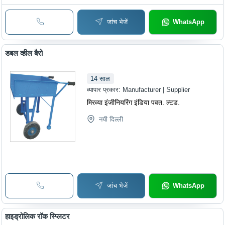
जांच भेजें
WhatsApp
डबल व्हील बैरो
14
साल
व्यापार प्रकार:
Manufacturer | Supplier
मिरव्या इंजीनियरिंग इंडिया पवत. ल्टड.
नयी दिल्ली
जांच भेजें
WhatsApp
हाइड्रोलिक रॉक स्प्लिटर