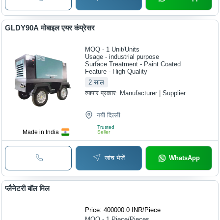
GLDY90A मोबाइल एयर कंप्रेसर
MOQ - 1
Unit/Units
Usage - industrial purpose
Surface Treatment - Paint Coated
Feature - High Quality
2
साल
व्यापार प्रकार:
Manufacturer | Supplier
नयी दिल्ली
Trusted
Made in India
Seller
जांच भेजें
WhatsApp
प्लैनेटरी बॉल मिल
Price: 400000.0 INR
/
Piece
MOQ - 1
Piece/Pieces