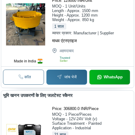
Price: 125000 INR
/
Unit
MOQ - 1
Unit/Units
Length - Approx. 1500 mm
Height - Approx. 1200 mm
Weight - Approx. 850 kg
1
साल
व्यापार प्रकार:
Manufacturer | Supplier
माधव एंटरप्राइज
अहमदाबाद
Trusted
Made in India
Seller
कॉल
जांच भेजें
WhatsApp
भूमि खनन उपकरणों के लिए जलटेस्ट स्कैनर
Price: 306800.0 INR
/
Piece
MOQ - 1
Piece/Pieces
Voltage - 12V-24V Volt (v)
Surface Treatment - Painted
Application - Industrial
21
साल