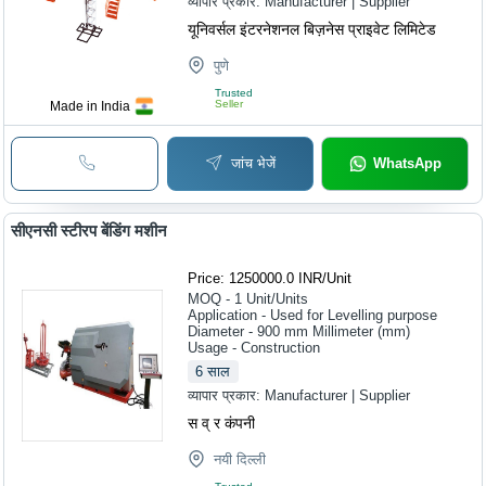
व्यापार प्रकार:
Manufacturer | Supplier
यूनिवर्सल इंटरनेशनल बिज़नेस प्राइवेट लिमिटेड
पुणे
Trusted
Seller
Made in India
जांच भेजें
WhatsApp
सीएनसी स्टीरप बेंडिंग मशीन
Price: 1250000.0 INR
/
Unit
MOQ - 1
Unit/Units
Application - Used for Levelling purpose
Diameter - 900 mm Millimeter (mm)
Usage - Construction
6
साल
व्यापार प्रकार:
Manufacturer | Supplier
स व् र कंपनी
नयी दिल्ली