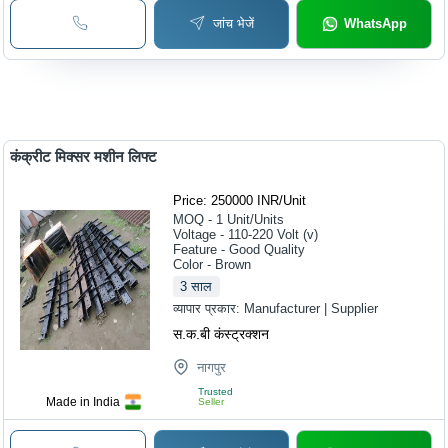
जांच भेजें
WhatsApp
कंक्रीट मिक्सर मशीन लिफ्ट
Price: 250000 INR
/
Unit
MOQ - 1
Unit/Units
Voltage - 110-220 Volt (v)
Feature - Good Quality
Color - Brown
3
साल
व्यापार प्रकार:
Manufacturer | Supplier
स.क.बी कंस्ट्रक्शन
नागपुर
Trusted
Made in India
Seller