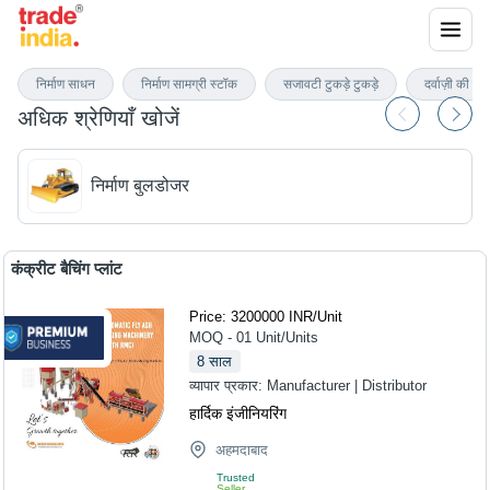
निर्माण उपकरण
निर्माण साधन
निर्माण सामग्री स्टॉक
सजावटी टुकड़े टुकड़े
दर्वाज़ी की घंट
अधिक श्रेणियाँ खोजें
निर्माण बुलडोजर
कंक्रीट बैचिंग प्लांट
Price: 3200000 INR
/
Unit
MOQ - 01
Unit/Units
8
साल
व्यापार प्रकार:
Manufacturer | Distributor
हार्दिक इंजीनियरिंग
अहमदाबाद
Trusted
Seller