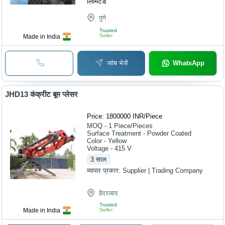
लिमिटेड
पुणे
Trusted
Seller
Made in India
जांच भेजें
WhatsApp
JHD13 कंक्रीट बूम प्लेसर
Price: 1800000 INR
/
Piece
MOQ - 1
Piece/Pieces
Surface Treatment - Powder Coated
Color - Yellow
Voltage - 415 V
3
साल
व्यापार प्रकार:
Supplier | Trading Company
हैदराबाद
Trusted
Made in India
Seller