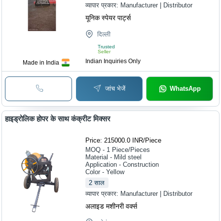
व्यापार प्रकार:
Manufacturer | Distributor
यूनिक स्पेयर पार्ट्स
दिल्ली
Trusted
Seller
Indian Inquiries Only
Made in India
जांच भेजें
WhatsApp
हाइड्रोलिक होपर के साथ कंक्रीट मिक्सर
Price: 215000.0 INR
/
Piece
MOQ - 1
Piece/Pieces
Material - Mild steel
Application - Construction
Color - Yellow
2
साल
व्यापार प्रकार:
Manufacturer | Distributor
अलाइड मशीनरी वर्क्स