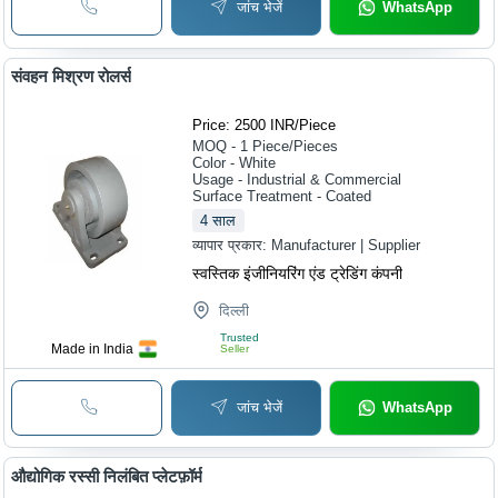
जांच भेजें
WhatsApp
संवहन मिश्रण रोलर्स
Price: 2500 INR
/
Piece
MOQ - 1
Piece/Pieces
Color - White
Usage - Industrial & Commercial
Surface Treatment - Coated
4
साल
व्यापार प्रकार:
Manufacturer | Supplier
स्वस्तिक इंजीनियरिंग एंड ट्रेडिंग कंपनी
दिल्ली
Trusted
Made in India
Seller
जांच भेजें
WhatsApp
औद्योगिक रस्सी निलंबित प्लेटफ़ॉर्म