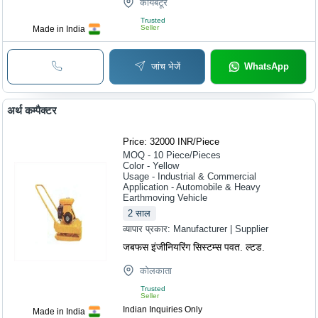
कोयंबटूर
Trusted
Seller
Made in India
जांच भेजें
WhatsApp
अर्थ कम्पैक्टर
Price: 32000 INR
/
Piece
MOQ - 10
Piece/Pieces
Color - Yellow
Usage - Industrial & Commercial
Application - Automobile & Heavy
Earthmoving Vehicle
2
साल
व्यापार प्रकार:
Manufacturer | Supplier
जबफस इंजीनियरिंग सिस्टम्स पवत. ल्टड.
कोलकाता
Trusted
Seller
Indian Inquiries Only
Made in India