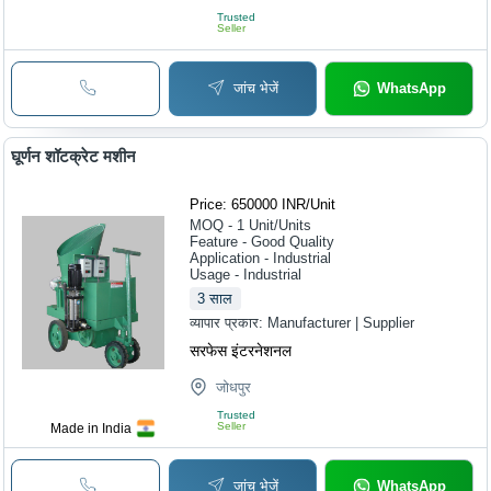
Trusted
Seller
जांच भेजें
WhatsApp
घूर्णन शॉटक्रेट मशीन
Price: 650000 INR
/
Unit
MOQ - 1
Unit/Units
Feature - Good Quality
Application - Industrial
Usage - Industrial
3
साल
व्यापार प्रकार:
Manufacturer | Supplier
सरफेस इंटरनेशनल
जोधपुर
Trusted
Seller
Made in India
जांच भेजें
WhatsApp