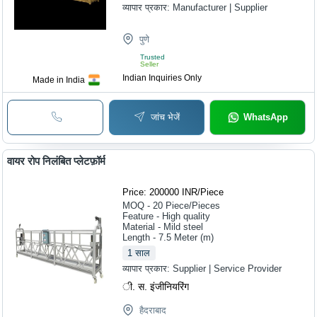
व्यापार प्रकार:
Manufacturer | Supplier
पुणे
Trusted
Seller
Indian Inquiries Only
Made in India
जांच भेजें
WhatsApp
वायर रोप निलंबित प्लेटफ़ॉर्म
Price: 200000 INR
/
Piece
MOQ - 20
Piece/Pieces
Feature - High quality
Material - Mild steel
Length - 7.5 Meter (m)
1
साल
व्यापार प्रकार:
Supplier | Service Provider
ी. स. इंजीनियरिंग
हैदराबाद