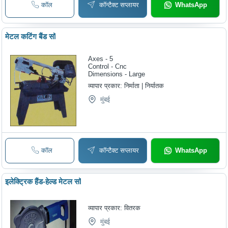
कॉल
कॉन्टैक्ट सप्लायर
WhatsApp
मेटल कटिंग बैंड सॉ
Axes - 5
Control - Cnc
Dimensions - Large
व्यापार प्रकार:
निर्माता | निर्यातक
मुंबई
कॉल
कॉन्टैक्ट सप्लायर
WhatsApp
इलेक्ट्रिक हैंड-हेल्ड मेटल सॉ
व्यापार प्रकार:
वितरक
मुंबई