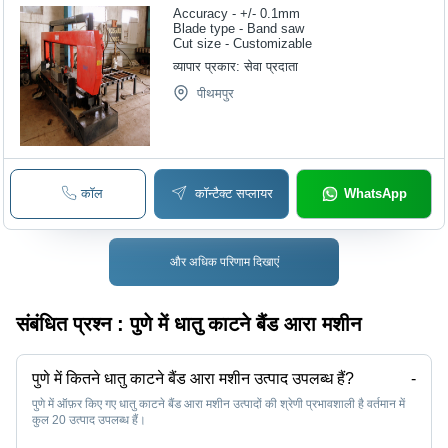
Accuracy - +/- 0.1mm
Blade type - Band saw
Cut size - Customizable
व्यापार प्रकार:
सेवा प्रदाता
पीथमपुर
कॉल
कॉन्टैक्ट सप्लायर
WhatsApp
और अधिक परिणाम दिखाएं
संबंधित प्रश्न :
पुणे में धातु काटने बैंड आरा मशीन
पुणे में कितने धातु काटने बैंड आरा मशीन उत्पाद उपलब्ध हैं?
-
पुणे में ऑफ़र किए गए धातु काटने बैंड आरा मशीन उत्पादों की श्रेणी प्रभावशाली है वर्तमान में
कुल 20 उत्पाद उपलब्ध हैं।