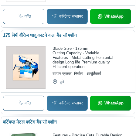
कॉल
कॉन्टैक्ट सप्लायर
WhatsApp
175 मिमी क्षैतिज धातु काटने वाला बैंड सॉ मशीन
Blade Size - 175mm
Cutting Capacity - Variable
Features - Metal cutting Horizontal
design Long life Premium quality
Efficient operation
व्यापार प्रकार:
निर्माता | आपूर्तिकर्ता
पुणे
कॉल
कॉन्टैक्ट सप्लायर
WhatsApp
वर्टिकल मेटल कटिंग बैंड सॉ मशीन
Features - Precise Cuts Durable Design