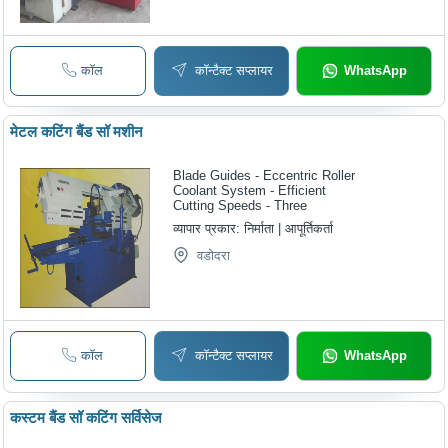
कॉल
कॉन्टैक्ट सप्लायर
WhatsApp
मेटल कटिंग बैंड सॉ मशीन
Blade Guides - Eccentric Roller
Coolant System - Efficient
Cutting Speeds - Three
व्यापार प्रकार:
निर्माता | आपूर्तिकर्ता
वडोदरा
कॉल
कॉन्टैक्ट सप्लायर
WhatsApp
कस्टम बैंड सॉ कटिंग सर्विसेज