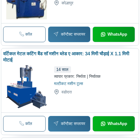
कोल्हापुर
कॉल
कॉन्टैक्ट सप्लायर
WhatsApp
वर्टिकल मेटल कटिंग बैंड सॉ मशीन ब्लेड ए आकार: 34 मिमी चौड़ाई X 1.1 मिमी
मोटाई
14
साल
व्यापार प्रकार:
निर्माता | निर्यातक
मल्टीकट मशीन टूल्स
वडोदरा
कॉल
कॉन्टैक्ट सप्लायर
WhatsApp