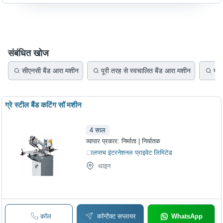
संबंधित खोज
सीएनसी बैंड आरा मशीन
पूरी तरह से स्वचालित बैंड आरा मशीन
गोल
ग्रे स्टील बैंड कटिंग सॉ मशीन
4
साल
व्यापार प्रकार:
निर्माता | निर्यातक
ालप्तच इंटरनेशनल प्राइवेट लिमिटेड
थाइन
कॉल
कॉन्टैक्ट सप्लायर
WhatsApp