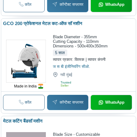
कॉल
कॉन्टैक्ट सप्लायर
WhatsApp
GCO 200 प्रोफेशनल मेटल कट-ऑफ सॉ मशीन
Blade Diameter - 355mm
Cutting Capacity - 110mm
Dimensions - 500x400x350mm
5
साल
व्यापार प्रकार:
वितरक | व्यापार कंपनी
ज स बी इंजीनियरिंग सीओ.
नवी मुंबई
Trusted
Seller
Made in India
कॉल
कॉन्टैक्ट सप्लायर
WhatsApp
मेटल कटिंग बैंडसॉ मशीन
Blade Size - Customizable