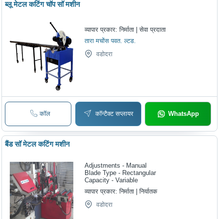
ब्लू मेटल कटिंग चॉप सॉ मशीन
व्यापार प्रकार:
निर्माता | सेवा प्रदाता
तारा मचोंस पवत. ल्टड.
वडोदरा
कॉल
कॉन्टैक्ट सप्लायर
WhatsApp
बैंड सॉ मेटल कटिंग मशीन
Adjustments - Manual
Blade Type - Rectangular
Capacity - Variable
व्यापार प्रकार:
निर्माता | निर्यातक
वडोदरा