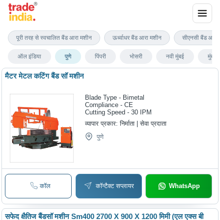
पुणे में धातु काटने बैंड आरा मशीन
पूरी तरह से स्वचालित बैंड आरा मशीन
ऊर्ध्वाधर बैंड आरा मशीन
सीएनसी बैंड आरा
ऑल इंडिया
पुणे
पिंपरी
भोसरी
नवी मुंबई
मुंबई
मैटर मेटल कटिंग बैंड सॉ मशीन
Blade Type - Bimetal
Compliance - CE
Cutting Speed - 30 IPM
व्यापार प्रकार:
निर्माता | सेवा प्रदाता
पुणे
कॉल
कॉन्टैक्ट सप्लायर
WhatsApp
सफेद क्षैतिज बैंडसॉ मशीन Sm400 2700 X 900 X 1200 मिमी (एल एक्स बी