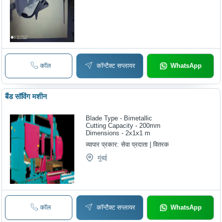
कॉल
कॉन्टैक्ट सप्लायर
WhatsApp
बैंड सॉविंग मशीन
Blade Type - Bimetallic
Cutting Capacity - 200mm
Dimensions - 2x1x1 m
व्यापार प्रकार:
सेवा प्रदाता | वितरक
मुंबई
कॉल
कॉन्टैक्ट सप्लायर
WhatsApp