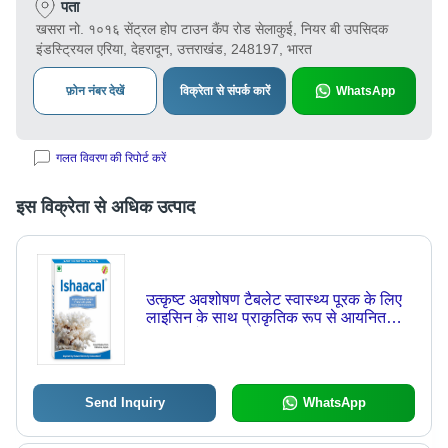
पता
खसरा नो. १०१६ सेंट्रल होप टाउन कैंप रोड सेलाकुई, नियर बी उपसिदक
इंडस्ट्रियल एरिया, देहरादून, उत्तराखंड, 248197, भारत
फ़ोन नंबर देखें
विक्रेता से संपर्क कारें
WhatsApp
गलत विवरण की रिपोर्ट करें
इस विक्रेता से अधिक उत्पाद
उत्कृष्ट अवशोषण टैबलेट स्वास्थ्य पूरक के लिए
लाइसिन के साथ प्राकृतिक रूप से आयनित
सक्रिय कैल्शियम
Send Inquiry
WhatsApp