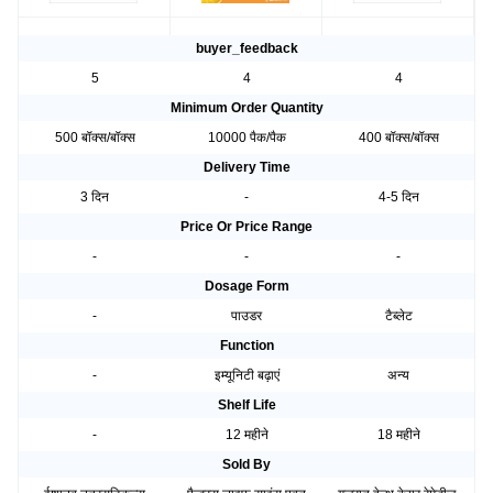
buyer_feedback
5
4
4
Minimum Order Quantity
500 बॉक्स/बॉक्स
10000 पैक/पैक
400 बॉक्स/बॉक्स
Delivery Time
3 दिन
-
4-5 दिन
Price Or Price Range
-
-
-
Dosage Form
-
पाउडर
टैब्लेट
Function
-
इम्यूनिटी बढ़ाएं
अन्य
Shelf Life
-
12 महीने
18 महीने
Sold By