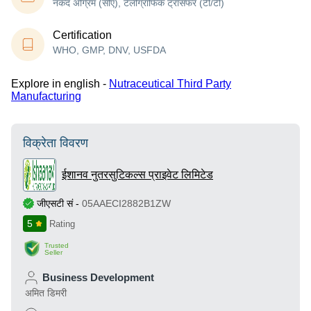
नकद अग्रिम (सीए), टेलीग्राफिक ट्रांसफर (टी/टी)
Certification
WHO, GMP, DNV, USFDA
Explore in english -
Nutraceutical Third Party
Manufacturing
विक्रेता विवरण
ईशानव नुतरसुटिकल्स प्राइवेट लिमिटेड
जीएसटी सं
-
05AAECI2882B1ZW
5
Rating
Trusted
Seller
Business Development
अमित डिमरी