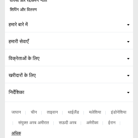
वापसी और रद्दीकरण नीति
शिपिंग और वितरण
हमारे बारे में
हमारी सेवाएँ
विक्रेताओं के लिए
खरीदारों के लिए
निर्देशिका
जापान
चीन
ताइवान
थाईलैंड
मलेशिया
इंडोनेशिया
|
|
|
|
|
संयुक्त अरब अमीरात
सऊदी अरब
अमेरीका
ईरान
|
|
|
|
|
अधिक