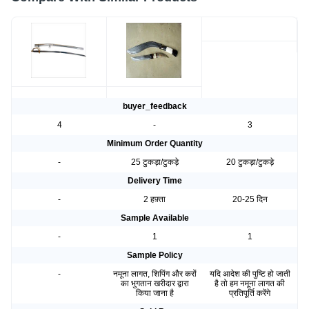
buyer_feedback
4
-
3
Minimum Order Quantity
-
25 टुकड़ा/टुकड़े
20 टुकड़ा/टुकड़े
Delivery Time
-
2 हफ़्ता
20-25 दिन
Sample Available
-
1
1
Sample Policy
-
नमूना लागत, शिपिंग और करों
यदि आदेश की पुष्टि हो जाती
का भुगतान खरीदार द्वारा
है तो हम नमूना लागत की
किया जाना है
प्रतिपूर्ति करेंगे