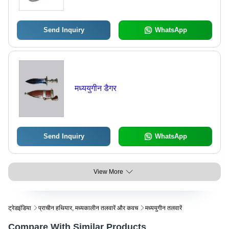
Send Inquiry
WhatsApp
मध्ययुगीन डैगर
Send Inquiry
WhatsApp
View More
ट्रेडइंडिया
प्राचीन हथियार, मध्यकालीन तलवारें और कवच
मध्ययुगीन तलवारें
Compare With Similar Products