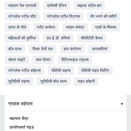
भंडारण रैक प्रणाली
एपॉक्सी रेजि़न
माइल्ड स्टील बार
स्टेनलेस स्टील शीट
स्टेनलेस स्टील स्ट्रिप्स
बैग भरने की मशीनें
डामर के पौधे
स्लैट कन्वेयर
मरहम संयंत्र
ग्रहों के मिक्सर
महिलाओं की कुर्तियां
एल.ई.डी. बत्तियां
सीसीटीवी कैमरा
बॉल वाल्व
कैंसर रोधी दवा
हवा कंप्रेसर
अगरबत्तियां
सोलर लाइटें
माल लिफ्ट
विट्रिफाइड टाइल्स
स्टेनलेस स्टील कॉइल्स
पीवीसी पाइप्स
पीवीसी पाइप फिटिंग
यूपीवीसी पाइप्स
यूपीवीसी बॉल वाल्व
पाइप कोहनी
ग्राहक सहेयता
सहायता केंद्र
उपयोगकर्ता गाइड